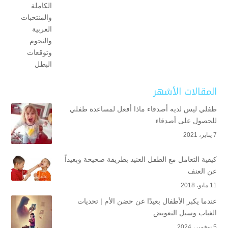
المقالات الأشهر
طفلي ليس لديه أصدقاء ماذا أفعل لمساعدة طفلي
للحصول على أصدقاء
7 يناير، 2021
كيفية التعامل مع الطفل العنيد بطريقة صحيحة وبعيداً
عن العنف
11 مايو، 2018
عندما يكبر الأطفال بعيدًا عن حضن الأم | تحديات
الغياب وسبل التعويض
5 نوفمبر، 2024