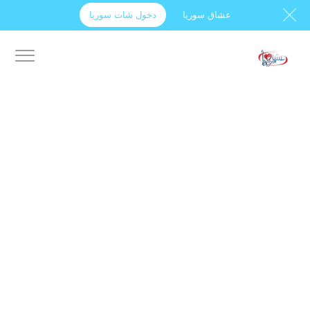
عشاق سوريا
دخول شات سوريا