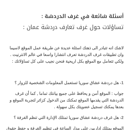
أسئلة شائعة في غرف الدردشة
:
تساؤلات حول غرف تعارف دردشة عمان :
لاشك انه تتبادر الى ذهنك اسئلة عديدة عن طريقة عمل الموقع لاسيما
وان تطبيقات غرف الدردشة تعرف انتشارا واسعا في عالم الانترنيت .
ولكي تتعامل مع الموقع بكل اريحية فنحن نجيب على كل تساؤلاتك
:
1-
هل دردشة عشاق سوريا تستعمل المعلومات الشخصية للزوار ؟
جواب : الموقع أمن و يحافظ على جميع بيانتك تماما , كما أن غرف
الدردشة التي يقدمها الموقع تمكنك من الدخول كزائر لتجربة الموقع و
بعدها يمكنك تسجيل عضويتك بكل سهولة
.
2-
هل غرف دردشة عشاق سوريا تمتلك الإدارة التي تنظم الغرفة ؟
الموقع يمتلك إداريين على مدار الساعة في تنظيم الغرفة و حفظ حقوق