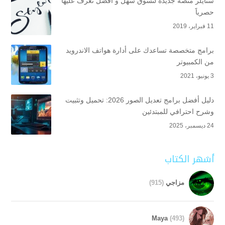
ستايلر منصة جديدة لتسوق سهل و أفضل تعرف عليها
حصرياََ
11 فبراير، 2019
برامج متخصصة تساعدك على أدارة هواتف الاندرويد
من الكمبيوتر
3 يونيو، 2021
دليل أفضل برامج تعديل الصور 2026: تحميل وتثبيت
وشرح احترافي للمبتدئين
24 ديسمبر، 2025
أشهر الكتاب
مزاجي
(915)
Maya
(493)