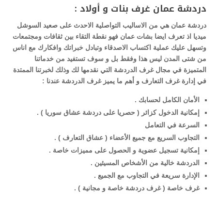
دردشة عمان غرف بنات و أولاد
:
دردشة عمان هي من الاساليب التواصلية الاحدث على صعيد السوشل
ميديا اذ تعرف ايضا بشات عمان فهو نقطة التقاء بين ثقافات ومجتمعات
وتسهل عليك عملية اكتساب الاصدقاء وتبادل خبراتك وافكارك مع اناس
من شتى المدن ليس هذا وفقط بل و سوف تستفيد من خدماتنا
المتميزة في مجال غرف الدردشة التي نقدمها لك وذلك لخبرتنا الممتدة
في إدارة غرف التعارف و أهم ما يميز غرف الدردشة عندنا
:
الأمان الكامل لحسابك
.
إمكانية الدخول كزائر ( حصريا على دردشة عشاق سوريا )
.
السرعة في التعامل
التجاوب السريع مع جميع الأعضاء ( عشاق التعارف ) .
إمكانية تسجيل عضوية و الحصول على مميزات خاصة
.
الدردشة خالية من الأشخاص المسيئين
.
الإدارة سريعة في التجاوب مع الجميع
.
غرف خاصة ( غرف دردشة خاصة و مجانية )
.