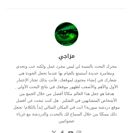
مزاجي
محرك البحث بالنسبة لي ليس مجرد عمل ولكنه حب وتحدي
ومغامرة جديدة أستمتع بالقيام بها عندما تجعل الجودة هي
شعارك في إنشاء محتوى لموقعك، فأنت بذلك تجتاز الإختبار
الأول والأهم والأصعب لظهور موقعك في نتائج البحث الأولي ,
هدفنا هو جعل هذا العالم مكانًا أفضل من خلال الجمع بين
الأشخاص المتشابهين في التفكير . هل كنت تبحث عن أفضل
موقع دردشة سورية؟ انت في المكان المثالي إبدأ بالكلام! نجعل
ذلك ممكنًا من خلال السماح لك بالتحدث والدردشة مع غرباء
عشوائيين