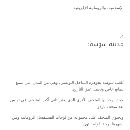
الإسلامية، والرومانية الإفريقية.
مدينة سوسة:
تُلقب سوسة بجوهرة الساحل التونسي، وهي من المدن التي تتمتع
بطابع خاص ونحمل عبق التاريخ.
حيث يوجد بها المتحف الأثري الذي يعتبر ثاني أكبر المتاحف في تونس
بعد متحف باردو.
ويحتوي المتحف على مجموعة من لوحات الفسيفساء الرومانية ومن
أشهرها لوحة “الإله نبتون”.