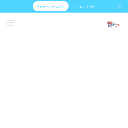
عشاق سوريا
دخول شات سوريا