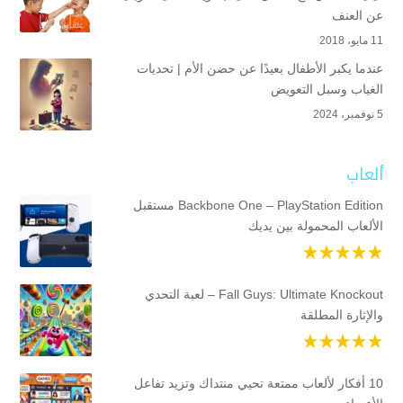
عن العنف
11 مايو، 2018
عندما يكبر الأطفال بعيدًا عن حضن الأم | تحديات
الغياب وسبل التعويض
5 نوفمبر، 2024
ألعاب
Backbone One – PlayStation Edition مستقبل
الألعاب المحمولة بين يديك
Fall Guys: Ultimate Knockout – لعبة التحدي
والإثارة المطلقة
10 أفكار لألعاب ممتعة تحيي منتداك وتزيد تفاعل