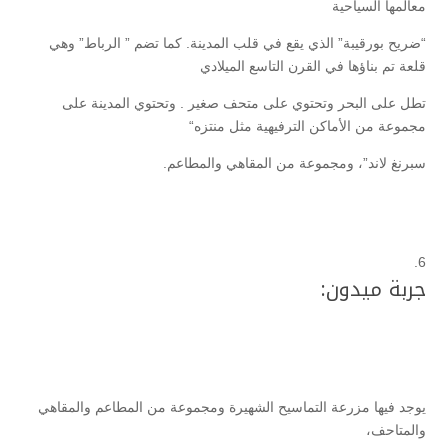
معالمها السياحية
“ضريح بورقيبة” الذي يقع في قلب المدينة. كما تضم ” الرباط” وهي
قلعة تم بناؤها في القرن التاسع الميلادي
تطل على البحر وتحتوي على متحف صغير . وتحتوي المدينة على
مجموعة من الأماكن الترفيهية مثل منتزه“
سبرنغ لاند”، ومجموعة من المقاهي والمطاعم.
جربة ميدون:
يوجد فيها مزرعة التماسيح الشهيرة ومجموعة من المطاعم والمقاهي
والمتاحف،