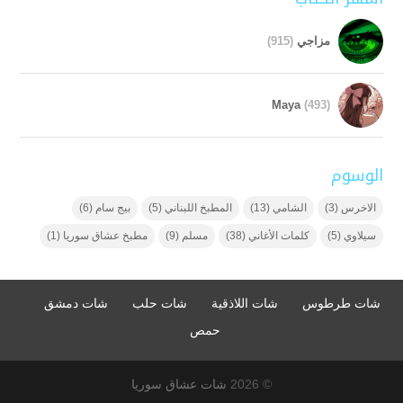
مزاجي
(915)
Maya
(493)
الوسوم
الاخرس
(3)
الشامي
(13)
المطبخ اللبناني
(5)
بيج سام
(6)
سيلاوي
(5)
كلمات الأغاني
(38)
مسلم
(9)
مطبخ عشاق سوريا
(1)
شات طرطوس
شات اللاذقية
شات حلب
شات دمشق
حمص
© 2026
شات عشاق سوريا