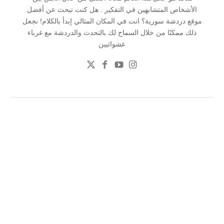
الأشخاص المتشابهين في التفكير . هل كنت تبحث عن أفضل
موقع دردشة سورية؟ انت في المكان المثالي إبدأ بالكلام! نجعل
ذلك ممكنًا من خلال السماح لك بالتحدث والدردشة مع غرباء
عشوائيين