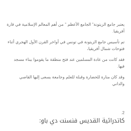
يعتبر جامع الزيتونة” الجامع الأعظم ” من أهم المعالم الإسلامية في قارة
أفريقيا.
تم تأسيس جامع الزيتونة في تونس في أواخر القرن الأول الهجري أثناء
فتوحات شمال أفريقيا،
فقد كانت من عادة المسلمين عند فتح منطقة ما يقوموا ببناء مسجد
فيها.
وقد كان منارة للحضارة وقبلة للعلم وجامعة يسعى إليها القاصي
والداني
كاتدرائية القديس فنسنت دي باو: