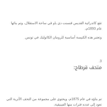
تقع كاتدرائية القديس فنسنت دي باو في ساحة الاستقلال، وتم بنائها
عام 1893م،
وتعتبر هذه الكنيسة أساسية للرومان الكاثوليك في تونس.
متحف قرطاج:
تم بناؤه في عام 1875م، ويحتوي على مجموعة من التحف الأثرية التي
تعود إلى عدده فترات منها الفينيقية،