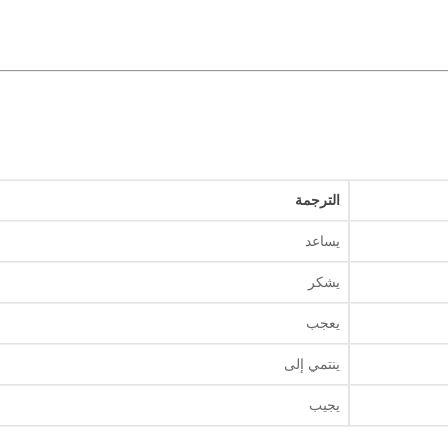
الترجمة
يساعد
يشكر
يعجب
ينتمي إلى
يجيب