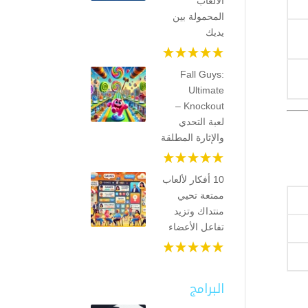
الألعاب
المحمولة بين
يديك
Fall Guys:
Ultimate
Knockout –
لعبة التحدي
والإثارة المطلقة
10 أفكار لألعاب
ممتعة تحيي
منتداك وتزيد
تفاعل الأعضاء
البرامج