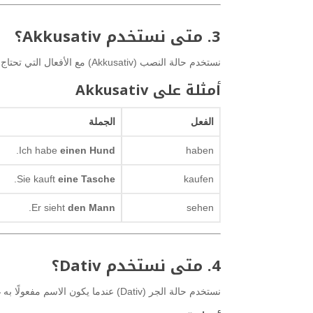
3. متى نستخدم Akkusativ؟
نستخدم حالة النصب (Akkusativ) مع الأفعال التي تحتاج إلى مفعول به مباشر.
أمثلة على Akkusativ
الفعل
الجملة
.
Ich habe
einen Hund
haben
.
Sie kauft
eine Tasche
kaufen
.
Er sieht
den Mann
sehen
4. متى نستخدم Dativ؟
نستخدم حالة الجر (Dativ) عندما يكون الاسم مفعولًا به غير مباشر، أي المتلقي للفعل.