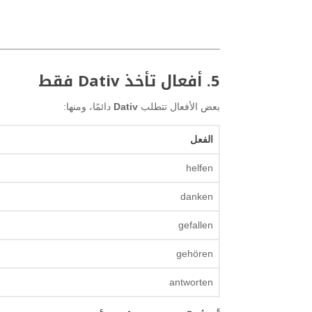
5. أفعال تأخذ Dativ فقط
بعض الأفعال تتطلب
Dativ
دائمًا، ومنها:
الفعل
helfen
danken
gefallen
gehören
antworten