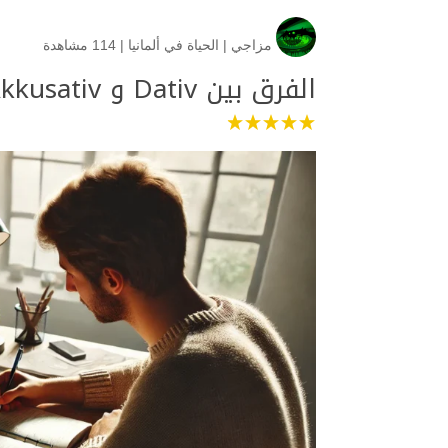
مزاجي
|
الحياة في ألمانيا
|
114 مشاهدة
الفرق بين Dativ و Akkusativ في اللغة الألمانية مع أمثلة وجداول