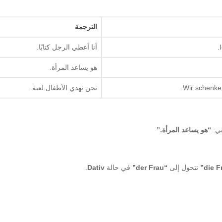
الترجمة
أنا أعطي الرجل كتابًا.
هو يساعد المرأة.
Wir schenk
نحن نهدي الأطفال لعبة.
ني:
“هو يساعد المرأة.”
تتحول إلى
“der Frau”
في حالة
Dativ
.