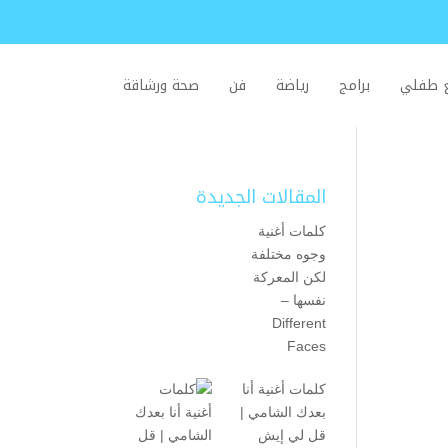
ع طفلي
برامج
رياضة
فن
صحة ورشاقة
المقالات الجديدة
كلمات أغنية
وجوه مختلفة
لكن المعركة
نفسها –
Different
Faces
كلمات أغنية أنا
بعدك الشامي |
قل لي إيش