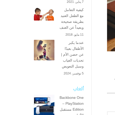
7 يناير، 2021
كيفية التعامل
مع الطفل العنيد
بطريقة صحيحة
وبعيداً عن العنف
11 مايو، 2018
عندما يكبر
الأطفال بعيدًا
عن حضن الأم |
تحديات الغياب
وسبل التعويض
5 نوفمبر، 2024
ه
ألعاب
Backbone One
– PlayStation
Edition مستقبل