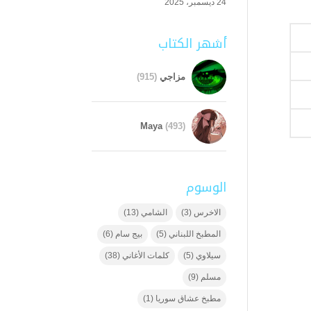
24 ديسمبر، 2025
أشهر الكتاب
مزاجي
(915)
Maya
(493)
الوسوم
الاخرس
(3)
الشامي
(13)
المطبخ اللبناني
(5)
بيج سام
(6)
سيلاوي
(5)
كلمات الأغاني
(38)
مسلم
(9)
مطبخ عشاق سوريا
(1)