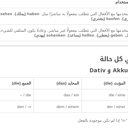
ستخدام
خدمها مع الأفعال التي تتطلب مفعولًا به مباشرًا مثل:
haben (يملك)
،
sehen
رى)
،
kaufen (يشتري)
خدمها مع الأفعال التي تتطلب مفعولًا غير مباشر، وعادةً يكون المتلقي للشيء،
ل:
geben (يعطي)
،
helfen (يساعد)
،
schenken (يهدي)
المؤنث (die)
المحايد (das)
الجمع (die)
die / –
das / ein
die / eine
den / -n
dem / einem
der / einer
عل.