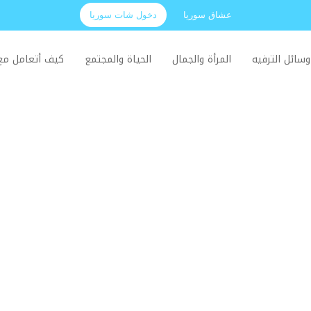
عشاق سوريا
دخول شات سوريا
وسائل الترفيه
المرأة والجمال
الحياة والمجتمع
كيف أتعامل م