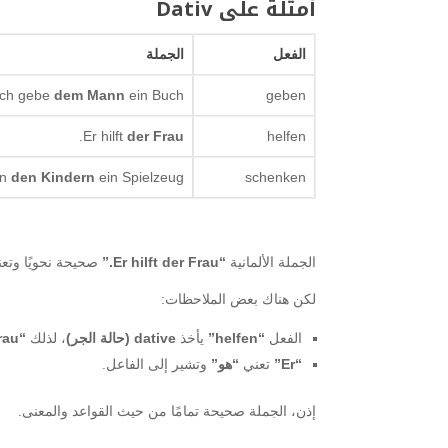
أمثلة على Dativ
الفعل
الجملة
Ich gebe
dem Mann
ein Buch.
geben
.
Er hilft
der Frau
helfen
en
den Kindern
ein Spielzeug.
schenken
الجملة الألمانية
“Er hilft der Frau.”
صحيحة نحويًا وتع
لكن هناك بعض الملاحظات:
الفعل
“helfen”
يأخذ
dative (حالة الجر)
، لذلك
“die Frau”
“Er”
تعني
“هو”
وتشير إلى الفاعل.
إذن، الجملة صحيحة تمامًا من حيث القواعد والمعنى.