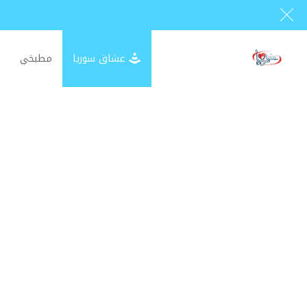
عشاق سوريا
مطبخي