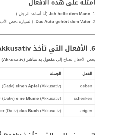
أمثلة على هذه الأفعال
Ich helfe dem Mann.
(أنا أساعد الرجل.)
Das Auto gehört dem Vater.
(السيارة تخص الأب.
6. الأفعال التي تأخذ Akkusativ و Dativ معًا
بعض الأفعال تحتاج إلى
مفعول به مباشر (Akkusativ)
و
الفعل
الجملة
d
(Dativ)
einen Apfel
(Akkusativ).
geben
r
(Dativ)
eine Blume
(Akkusativ).
schenken
er
(Dativ)
das Buch
(Akkusativ).
zeigen