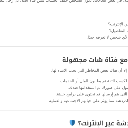
ية. في بعض الحالات، يكون الشخص خلف الحساب ليس فتاة أصلاً، بل رجل يتظ
 الإنترنت؟
 التفاصيل؟
لأي شخص لا تعرفه جيدًا.
مع فتاة شات مجهولة
لا أن هناك بعض المخاطر التي يجب الانتباه لها:
سب الثقة ثم يطلبون المال أو الخدمات.
حصول على صورك ثم استخدامها ضدك.
لتي يتم إرسالها قد تحتوي على برامج خبيثة.
دردشة مما يؤثر على حياتهم الاجتماعية والعملية.
 عبر الإنترنت؟