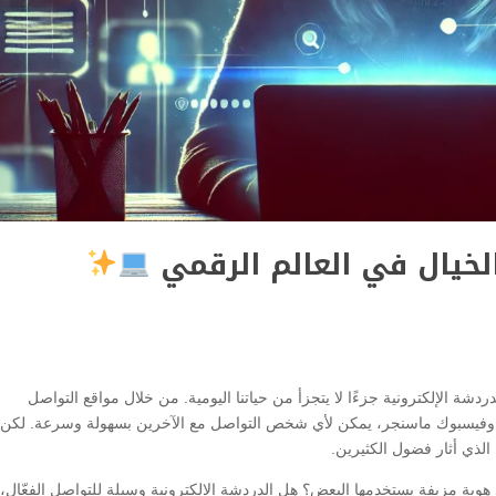
الخيال في العالم الرقمي
دردشة الإلكترونية جزءًا لا يتجزأ من حياتنا اليومية. من خلال مواقع التواصل
م، وفيسبوك ماسنجر، يمكن لأي شخص التواصل مع الآخرين بسهولة وسرعة. لكن
الذي أثار فضول الكثيرين.
هوية مزيفة يستخدمها البعض؟ هل الدردشة الإلكترونية وسيلة للتواصل الفعّال، 