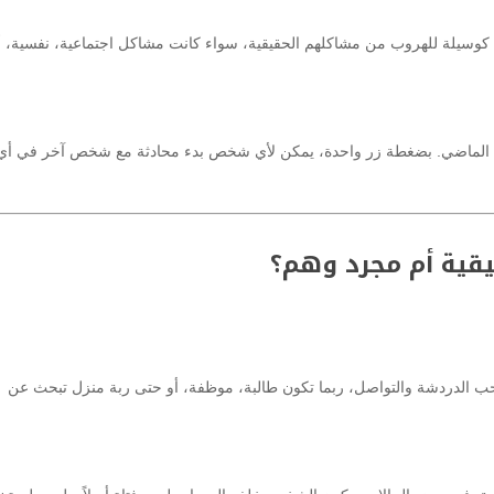
 كوسيلة للهروب من مشاكلهم الحقيقية، سواء كانت مشاكل اجتماعية، نفسية، أ
في الماضي. بضغطة زر واحدة، يمكن لأي شخص بدء محادثة مع شخص آخر في أي
قية أم مجرد وهم؟
تحب الدردشة والتواصل، ربما تكون طالبة، موظفة، أو حتى ربة منزل تبحث عن