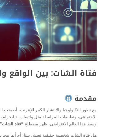
فتاة الشات: بين الواقع و
مقدمة
مع تطور التكنولوجيا والانتشار الكبير للإنترنت، أصبحت ال
الاجتماعي، وتطبيقات المراسلة مثل واتساب، تيليجرا
وسط هذا العالم الافتراضي، ظهر مصطلح
“فتاة الشات”
هل فتاة الشات شخصية حقيقية تعيش بيننا، أم أنها مجرد 