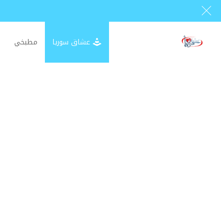
عشاق سوريا
مطبخي