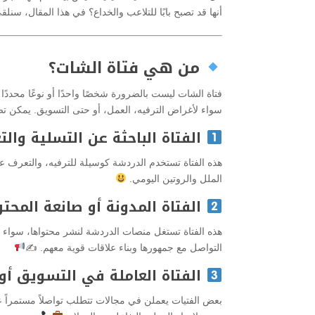
أنها قد تصبح بابًا للتلاعب والخداع؟ في هذا المقال، س
من هي فتاة الشات؟
فتاة الشات ليست بالضرورة شخصًا واحدًا أو نوعًا محددًا 
سواء لأغراض الترفيه، العمل، أو حتى التسويق. يمكن تص
الفتاة الباحثة عن التسلية والت
هذه الفتاة تستخدم الدردشة كوسيلة للترفيه، والتعرف 
الملل والروتين اليومي.
الفتاة المدونة أو صانعة المحت
هذه الفتاة تستغل منصات الدردشة لنشر محتواها، سواء 
التواصل مع جمهورها وبناء علاقات قوية معهم. ✍
الفتاة العاملة في التسويق أو 
بعض الفتيات يعملن في مجالات تتطلب تواصلاً مستمراً عبر