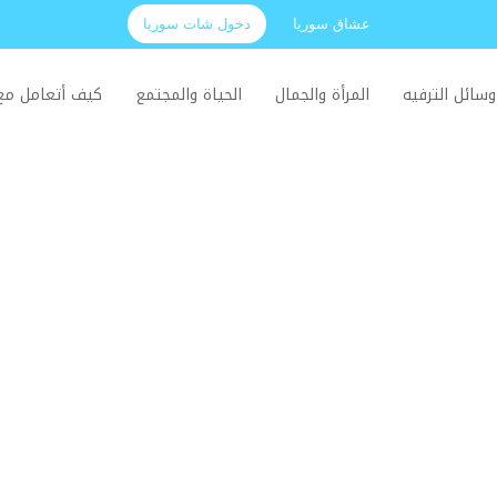
عشاق سوريا
دخول شات سوريا
وسائل الترفيه
المرأة والجمال
الحياة والمجتمع
كيف أتعامل م