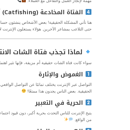
مهمة لإنجاز العمل والتفاعل مع العملاء.
الفتاة المخادعة (Catfishing) أو الحساب المزيف
هنا تأتي المشكلة الحقيقية! بعض الأشخاص ينشئون حساب
حتى التلاعب بمشاعر الآخرين. هؤلاء يستغلون الإنترنت لإ
لماذا تجذب فتاة الشات الانتب
سواء كانت فتاة الشات حقيقية أم مزيفة، فإنها تثير اهتما
الغموض والإثارة
التواصل عبر الإنترنت يختلف تمامًا عن التواصل الواقع
الحقيقية. بعض الناس يجدون هذا ممتعًا!
الحرية في التعبير
يتيح الإنترنت للناس التحدث بحرية أكبر، دون قيود اجتما
من الواقع.