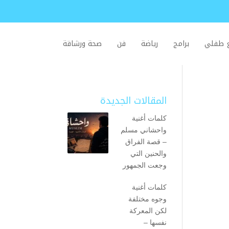
ع طفلي
برامج
رياضة
فن
صحة ورشاقة
المقالات الجديدة
كلمات أغنية
واحشاني مسلم
– قصة الفراق
والحنين التي
وجعت الجمهور
كلمات أغنية
وجوه مختلفة
لكن المعركة
نفسها –