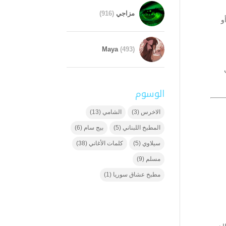
مزاجي
(916)
و
Maya
(493)
الوسوم
الاخرس
(3)
الشامي
(13)
المطبخ اللبناني
(5)
بيج سام
(6)
سيلاوي
(5)
كلمات الأغاني
(38)
مسلم
(9)
مطبخ عشاق سوريا
(1)