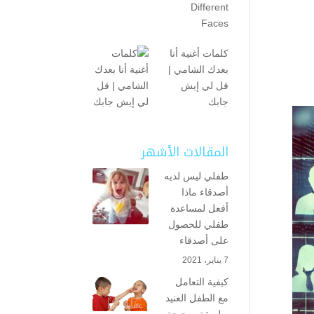
Different
Faces
كلمات أغنية أنا
بعدك الشامي |
قل لي إيش
جابك
المقالات الأشهر
طفلي ليس لديه
أصدقاء ماذا
أفعل لمساعدة
طفلي للحصول
على أصدقاء
7 يناير، 2021
كيفية التعامل
مع الطفل العنيد