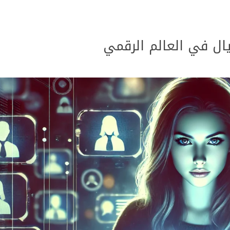
يال في العالم الرقمي