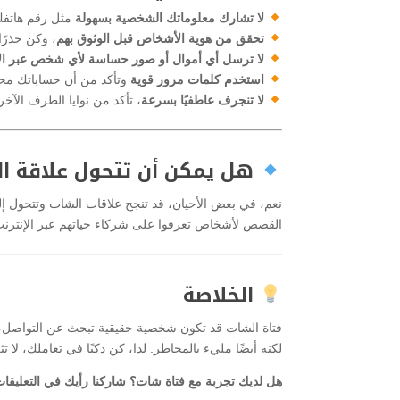
لا تشارك معلوماتك الشخصية بسهولة
مثل رقم هاتفك،
تحقق من هوية الأشخاص قبل الوثوق بهم
، وكن حذرًا
لا ترسل أي أموال أو صور حساسة لأي شخص عبر الإ
استخدم كلمات مرور قوية
وتأكد من أن حساباتك مح
لا تنجرف عاطفيًا بسرعة
، تأكد من نوايا الطرف الآخر
هل يمكن أن تتحول علاقة ال
نعم، في بعض الأحيان، قد تنجح علاقات الشات وتتحول إ
القصص لأشخاص تعرفوا على شركاء حياتهم عبر الإنترنت، 
الخلاصة
فتاة الشات قد تكون شخصية حقيقية تبحث عن التواصل، 
لكنه أيضًا مليء بالمخاطر. لذا، كن ذكيًا في تعاملك، لا
هل لديك تجربة مع فتاة شات؟ شاركنا رأيك في التعليقا