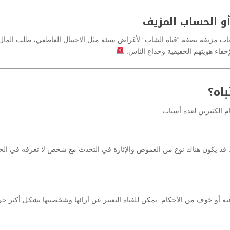
ات مزيفة بصفة “فتاة الشات” لأغراض سيئة مثل الاحتيال العاطفي، طلب المال،
خفاء هويتهم الحقيقية وخداع الناس.
اه؟
م الكثيرين لعدة أسباب:
ي. قد يكون هناك نوع من الغموض والإثارة في التحدث مع شخص لا تعرفه في الحي
عية أو خوف من الأحكام. يمكن للفتاة التعبير عن آرائها وشخصيتها بشكل أكثر جر