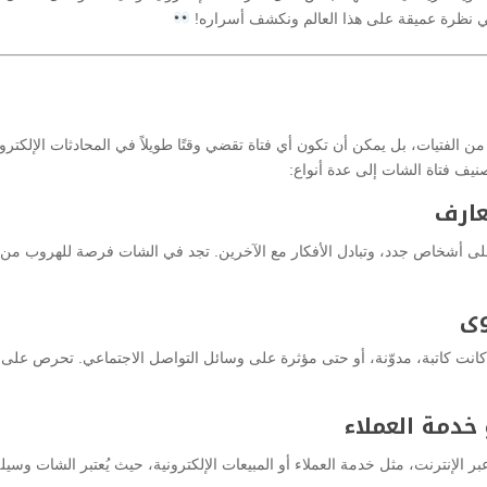
نلقي نظرة عميقة على هذا العالم ونكشف أسراره!
من الفتيات، بل يمكن أن تكون أي فتاة تقضي وقتًا طويلاً في المحادثات الإلكترون
نيف فتاة الشات إلى عدة أنواع:
عارف
على أشخاص جدد، وتبادل الأفكار مع الآخرين. تجد في الشات فرصة للهروب من
وى
كانت كاتبة، مدوّنة، أو حتى مؤثرة على وسائل التواصل الاجتماعي. تحرص على
خدمة العملاء
 الإنترنت، مثل خدمة العملاء أو المبيعات الإلكترونية، حيث يُعتبر الشات وسيل