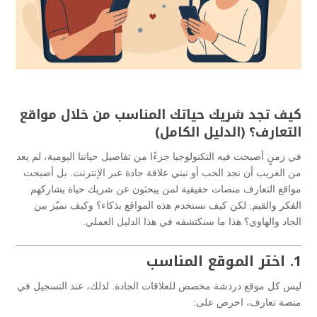
كيف تجد شريك حياتك المناسب من خلال مواقع
التعارف؟ (الدليل الكامل)
في زمنٍ أصبحت فيه التكنولوجيا جزءًا من تفاصيل حياتنا اليومية، لم يعد
من الغريب أن نجد الحب أو نبني علاقة جادة عبر الإنترنت. بل أصبحت
مواقع التعارف منصات حقيقية لمن يبحثون عن شريك حياة يشاركهم
الفكر والقيم. لكن كيف نستخدم هذه المواقع بذكاء؟ وكيف نميّز بين
الجاد والهاوي؟ هذا ما سنكتشفه في هذا الدليل العملي.
1. اختر الموقع المناسب
ليس كل موقع دردشة مخصص للعلاقات الجادة. لذلك، عند التسجيل في
منصة تعارف، احرص على: