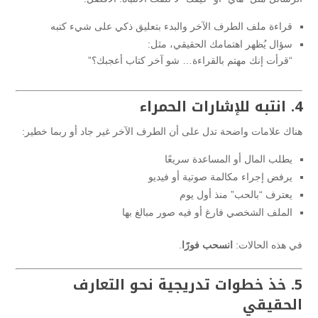
قراءة ملف الطرف الآخر والبدء بتعليق ذكي على شيء كتبه
سؤال يُظهر اهتمامك الحقيقي، مثل:
“قرأت إنك مهتم بالقراءة… شو آخر كتاب أعجبك؟”
4. انتبه للإشارات الحمراء
هناك علامات واضحة تدل على أن الطرف الآخر غير جاد أو ربما خطير:
يطلب المال أو المساعدة سريعًا
يرفض إجراء مكالمة صوتية أو فيديو
يعترف “بالحب” منذ أول يوم
الملف الشخصي فارغ أو فيه صور مبالغ بها
في هذه الحالات:
انسحب فورًا
.
5. خذ خطوات تدريجية نحو التعارف
الحقيقي