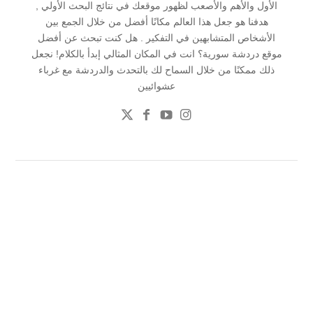
الأول والأهم والأصعب لظهور موقعك في نتائج البحث الأولي ,
هدفنا هو جعل هذا العالم مكانًا أفضل من خلال الجمع بين
الأشخاص المتشابهين في التفكير . هل كنت تبحث عن أفضل
موقع دردشة سورية؟ انت في المكان المثالي إبدأ بالكلام! نجعل
ذلك ممكنًا من خلال السماح لك بالتحدث والدردشة مع غرباء
عشوائيين