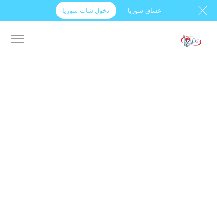
عشاق سوريا
دخول شات سوريا