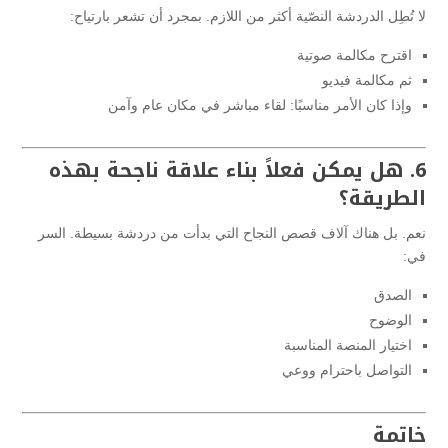
لا تُطِل الدردشة النصّية أكثر من اللازم. بمجرد أن تشعر بارتياح:
اقترح مكالمة صوتية
ثم مكالمة فيديو
وإذا كان الأمر مناسبًا: لقاء مباشر في مكان عام وآمن
6. هل يمكن فعلاً بناء علاقة ناجحة بهذه
الطريقة؟
نعم. بل هناك آلاف قصص النجاح التي بدأت من دردشة بسيطة. السر
في:
الصدق
الوضوح
اختيار المنصة المناسبة
التواصل باحترام ووعي
خاتمة