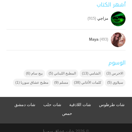
أشهر الكتاب
مزاجي
(915)
Maya
(493)
الوسوم
الاخرس
(3)
الشامي
(13)
المطبخ اللبناني
(5)
بيج سام
(6)
سيلاوي
(5)
كلمات الأغاني
(38)
مسلم
(9)
مطبخ عشاق سوريا
(1)
شات طرطوس
شات اللاذقية
شات حلب
شات دمشق
حمص
© 2026
شات عشاق سوريا