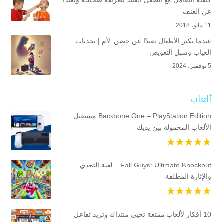
عن العنف
11 مايو، 2018
عندما يكبر الأطفال بعيدًا عن حضن الأم | تحديات
الغياب وسبل التعويض
5 نوفمبر، 2024
ألعاب
Backbone One – PlayStation Edition مستقبل
الألعاب المحمولة بين يديك
Fall Guys: Ultimate Knockout – لعبة التحدي
والإثارة المطلقة
10 أفكار لألعاب ممتعة تحيي منتداك وتزيد تفاعل