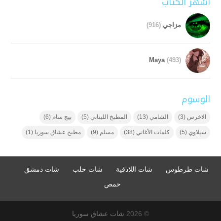
أشهر الكتاب
مزاجي
(916)
Maya
(493)
الوسوم
الاخرس
(3)
الشامي
(13)
المطبخ اللبناني
(5)
بيج سام
(6)
سيلاوي
(5)
كلمات الأغاني
(38)
مسلم
(9)
مطبخ عشاق سوريا
(1)
شات طرطوس
شات اللاذقية
شات حلب
شات دمشق
حمص
© 2026
شات عشاق سوريا