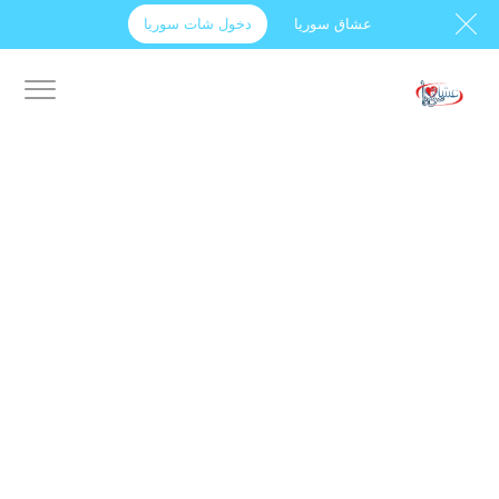
عشاق سوريا
دخول شات سوريا