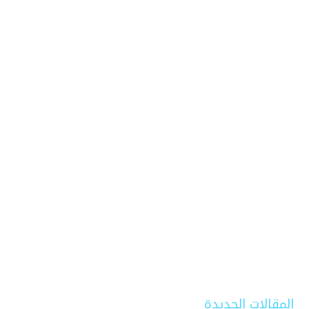
المقالات الجديدة