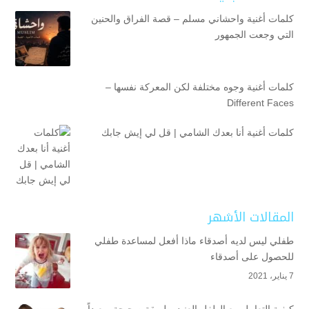
كلمات أغنية واحشاني مسلم – قصة الفراق والحنين
التي وجعت الجمهور
كلمات أغنية وجوه مختلفة لكن المعركة نفسها –
Different Faces
كلمات أغنية أنا بعدك الشامي | قل لي إيش جابك
المقالات الأشهر
طفلي ليس لديه أصدقاء ماذا أفعل لمساعدة طفلي
للحصول على أصدقاء
7 يناير، 2021
كيفية التعامل مع الطفل العنيد بطريقة صحيحة وبعيداً