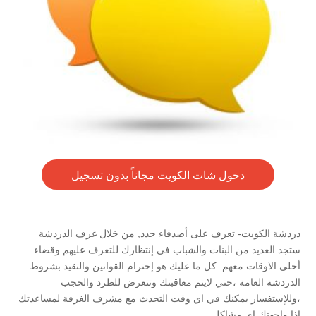
دخول شات الكويت مجاناً بدون تسجيل
دردشة الكويت- تعرف على أصدقاء جدد, من خلال غرف الدردشة
ستجد العديد من البنات والشباب فى إنتظارك للتعرف عليهم وقضاء
أحلى الاوقات معهم. كل ما عليك هو إحترام القوانين والتقيد بشروط
الدردشة العامة ،حتي لايتم معاقبتك وتتعرض للطرد والحجب
،وللإستفسار يمكنك في اي وقت التحدث مع مشرف الغرفة لمساعدتك
إذا واجهتك اي مشاكل.