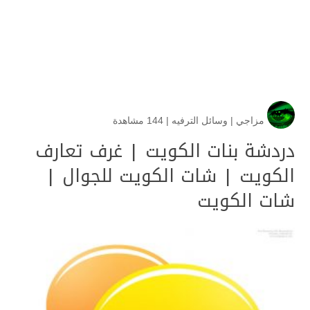
مزاجي
|
وسائل الترفيه
|
144 مشاهدة
دردشة بنات الكويت | غرف تعارف
الكويت | شات الكويت للجوال |
شات الكويت