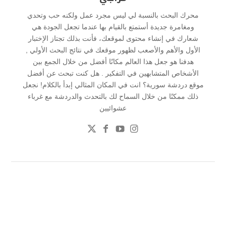
محرك البحث بالنسبة لي ليس مجرد عمل ولكنه حب وتحدي
ومغامرة جديدة أستمتع بالقيام بها عندما تجعل الجودة هي
شعارك في إنشاء محتوى لموقعك، فأنت بذلك تجتاز الإختبار
الأول والأهم والأصعب لظهور موقعك في نتائج البحث الأولي ,
هدفنا هو جعل هذا العالم مكانًا أفضل من خلال الجمع بين
الأشخاص المتشابهين في التفكير . هل كنت تبحث عن أفضل
موقع دردشة سورية؟ انت في المكان المثالي إبدأ بالكلام! نجعل
ذلك ممكنًا من خلال السماح لك بالتحدث والدردشة مع غرباء
عشوائيين