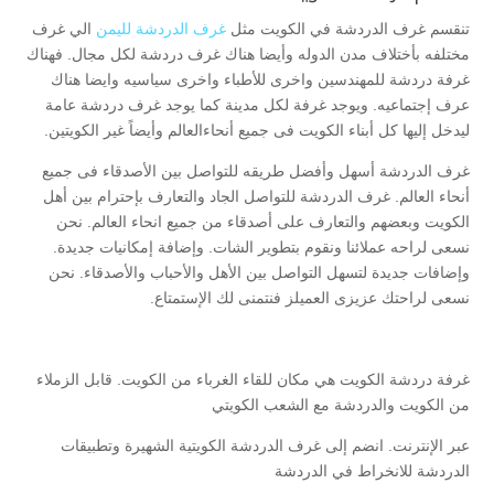
تنقسم غرف الدردشة في الكويت مثل
غرف الدردشة لليمن
الي غرف
مختلفه بأختلاف مدن الدوله وأيضا هناك غرف دردشة لكل مجال. فهناك
غرفة دردشة للمهندسين واخرى للأطباء واخرى سياسيه وايضا هناك
عرف إجتماعيه. ويوجد غرفة لكل مدينة كما يوجد غرف دردشة عامة
ليدخل إليها كل أبناء الكويت فى جميع أنحاءالعالم وأيضاً غير الكويتين.
غرف الدردشة أسهل وأفضل طريقه للتواصل بين الأصدقاء فى جميع
أنحاء العالم. غرف الدردشة للتواصل الجاد والتعارف بإحترام بين أهل
الكويت وبعضهم والتعارف على أصدقاء من جميع انحاء العالم. نحن
نسعى لراحه عملائنا ونقوم بتطوير الشات. وإضافة إمكانيات جديدة.
وإضافات جديدة لتسهل التواصل بين الأهل والأحباب والأصدقاء. نحن
نسعى لراحتك عزيزى العميلز فنتمنى لك الإستمتاع.
غرفة دردشة الكويت هي مكان للقاء الغرباء من الكويت. قابل الزملاء
من الكويت والدردشة مع الشعب الكويتي
عبر الإنترنت. انضم إلى غرف الدردشة الكويتية الشهيرة وتطبيقات
الدردشة للانخراط في الدردشة