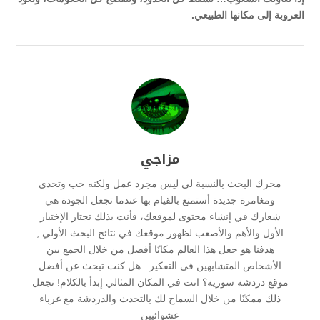
العروبة إلى مكانها الطبيعي.
مزاجي
محرك البحث بالنسبة لي ليس مجرد عمل ولكنه حب وتحدي
ومغامرة جديدة أستمتع بالقيام بها عندما تجعل الجودة هي
شعارك في إنشاء محتوى لموقعك، فأنت بذلك تجتاز الإختبار
الأول والأهم والأصعب لظهور موقعك في نتائج البحث الأولي ,
هدفنا هو جعل هذا العالم مكانًا أفضل من خلال الجمع بين
الأشخاص المتشابهين في التفكير . هل كنت تبحث عن أفضل
موقع دردشة سورية؟ انت في المكان المثالي إبدأ بالكلام! نجعل
ذلك ممكنًا من خلال السماح لك بالتحدث والدردشة مع غرباء
عشوائيين