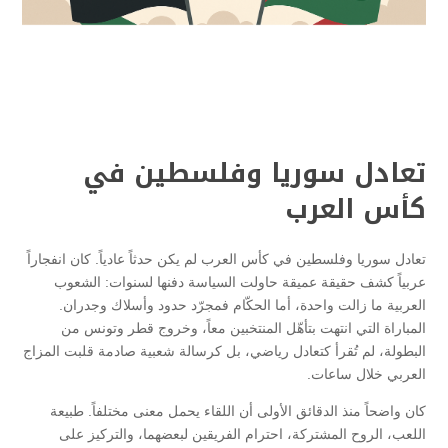
تعادل سوريا وفلسطين في
كأس العرب
تعادل سوريا وفلسطين في كأس العرب لم يكن حدثاً عادياً. كان انفجاراً
عربياً كشف حقيقة عميقة حاولت السياسة دفنها لسنوات: الشعوب
العربية ما زالت واحدة، أما الحكّام فمجرّد حدود وأسلاك وجدران.
المباراة التي انتهت بتأهّل المنتخبين معاً، وخروج قطر وتونس من
البطولة، لم تُقرأ كتعادل رياضي، بل كرسالة شعبية صادمة قلبت المزاج
العربي خلال ساعات.
كان واضحاً منذ الدقائق الأولى أن اللقاء يحمل معنى مختلفاً. طبيعة
اللعب، الروح المشتركة، احترام الفريقين لبعضهما، والتركيز على