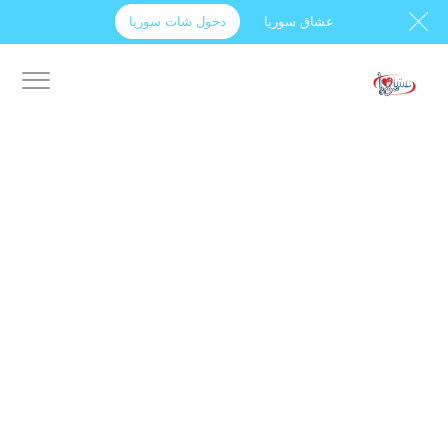
عشاق سوريا
دخول شات سوريا