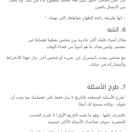
من الاتصال بالعين
– إنها طريقة رائعة لإظهار عواطغك التي تهمك. ”
6. انتبه
هناك أشياء قليلة أكثر جاذبية من شخص يعطينا اهتمامًا غير
مقسم. وليس هناك ما هو أسوأ من قضاء الوقت
مع شخص يبحث باستمرار عن شيء أو شخص آخر. بذل جهدًا للانخراط
والمشاركة في حياتك.
7. طرح الأسئلة
“طرح الأسئلة المتعلقة بالتاريخ لا يدل فقط على اهتمامك بما يجب أن
تقوله ، ولكنه يسمح لك أيضًا
بالتعرف عليها ، وهو ما يعنيه التاريخ الأول! لا تلتزم الحديث
الصغيرة. سوف تساعدك الأسئلة الأكثر حميمية