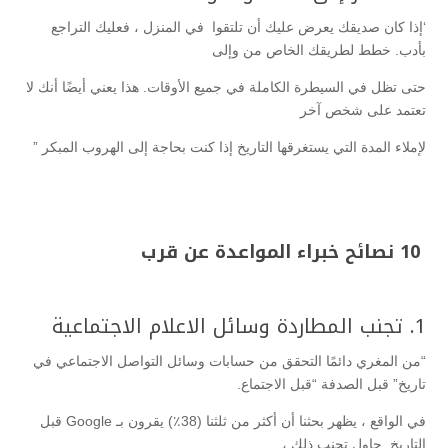
‘إذا كان صديقك يعرض عليك أن تلتقوا في المنزل ، فعليك التراجع
بأدب. خطط لطريقك الخاص من وإلى
حتى تظل في السيطرة الكاملة في جميع الأوقات. هذا يعني أيضًا أنك لا
تعتمد على شخص آخر
لإملاء المدة التي يستغرقها التاريخ إذا كنت بحاجة إلى الهروب المبكر ”
10 نصائح خبراء المواعدة عن قرب
1. تجنب المطاردة وسائل الاعلام الاجتماعية
“من المغري دائمًا التحقق من حسابات وسائل التواصل الاجتماعي في
تاريخ” قبل الصدفة “قبل الاجتماع.
في الواقع ، يظهر بحثنا أن أكثر من ثلثنا (38٪) يقرون بـ Google قبل
التاريخ. حاول تجنب ذلك ،