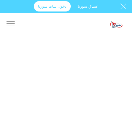
عشاق سوريا
دخول شات سوريا