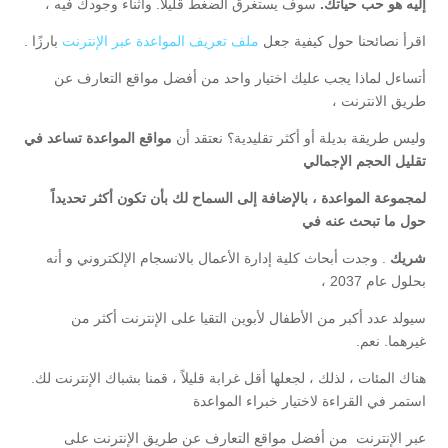
إليه هو حب حياتك.
سوف يستغرق الضغط قليلاً. وأثناء وجودك فيه ،
اقرأ نصائحنا حول كيفية جعل
ملف تعريف المواعدة عبر الإنترنت
بارزًا .
أتساءل لماذا يجب عليك اختيار واحد من أفضل مواقع التعارف عن
طريق الانترنت ،
وليس طريقة بديلة أو أكثر تقليدية؟ نعتقد أن
مواقع المواعدة تساعد في
تقليل الحجم الإجمالي
لمجموعة المواعدة ، بالإضافة إلى السماح لك بأن تكون أكثر تحديداً
حول ما تبحث عنه في
شريك
. وجدت أبحاث كلية إدارة الأعمال بالانسجام الإلكتروني و أنه
بحلول عام 2037 ،
سيولد عدد أكبر من الأطفال لأبوين التقيا على الإنترنت أكثر من
غيرهما. نعم.
هناك المئات ، لذلك ، لجعلها أقل غرابة قليلاً ، قمنا بشباك الإنترنت لك.
استمر في القراءة لاختيار خبراء المواعدة
عبر الإنترنت من أفضل مواقع التعارف عن طريق الإنترنت على