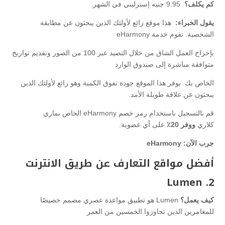
كم يكلف؟
9.95 جنيه إسترليني في الشهر.
يقول الخبراء:
هذا موقع رائع لأولئك الذين يبحثون عن مطابقة
الشخصية. تقوم خدمة eHarmony
بإخراج العمل الشاق من خلال التصيد عبر 100 من الصور وتقديم تواريخ
متوافقة مباشرة إلى صندوق الوارد
الخاص بك. يوفر هذا الموقع جودة تفوق الكمية وهو رائع لأولئك الذين
يبحثون عن علاقة طويلة الأمد.
قم بالتسجيل باستخدام رمز خصم eHarmony الخاص بماري
كلاري
ووفر 20٪
على أي عضوية.
جرب الآن: eHarmony
أفضل مواقع التعارف عن طريق الانترنت
2. Lumen
كيف يعمل؟
Lumen هو تطبيق مواعدة عصري مصمم خصيصًا
للمغامرين الذين تجاوزوا الخمسين من العمر