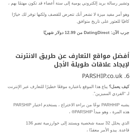
وتشير رسالة بريد إلكتروني يومية إلى ستة أعضاء قد تكون مهتمًا بهم ،
وهو أمر مفيد ميزة لا تشعر أنك تتعرض للقصف ولكنها توفر لك خيارًا
كافيًا للعثور على تاريخ متوافق.
جرب الآن: DatingDirect من 12.99 دولار شهريًا
أفضل مواقع التعارف عن طريق الانترنت
لإيجاد علاقات طويلة الأجل
6. PARSHIP.co.uk
كيف يعمل؟
يباع هذا الموقع باعتباره موقعًا خطيرًا للتعارف عبر الإنترنت
لـ “الفردي المميزين”.
يشبه PARHHIP نوعًا من براءة الاختراع ، يستخدم اختبار PARSHIP
هذه المرة ، وهو مبدأ PARSHIP® ،
الذي يحلل 32 سمة شخصية ويستند إلى خوارزمية تضم 136
قاعدة. يبدو الأمر معقدًا ،