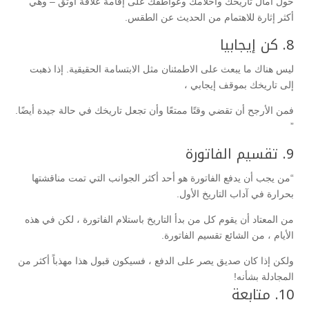
حول آمال تاريخك وأحلامك وعواطفك على إقامة علاقة أوثق – وهي
أكثر إثارة للاهتمام من الحديث عن الطقس.
8. كن إيجابيا
ليس هناك ما يبعث على الاطمئنان مثل الابتسامة الحقيقية. إذا ذهبت
إلى تاريخك بموقف إيجابي ،
فمن الأرجح أن تقضي وقتًا ممتعًا وأن تجعل تاريخك في حالة جيدة أيضًا.
”
9. تقسيم الفاتورة
“من يجب أن يدفع الفاتورة هو أحد أكثر الجوانب التي تمت مناقشتها
بحرارة في آداب التاريخ الأول.
من المعتاد أن يقوم كل من بدأ التاريخ باستلام الفاتورة ، لكن في هذه
الأيام ، من الشائع تقسيم الفاتورة.
ولكن إذا كان صديق يصر على الدفع ، فسيكون قبول هذا مهذباً أكثر من
المجادلة بشأنه!
10. متابعة