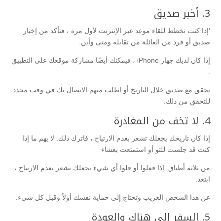
3. أخبر صديق
‘إذا كنت تخطط للقاء موعد عبر الإنترنت لأول مرة ، فتأكد من إخبار
صديق أو فرد من العائلة من تقابله ومتى وأين.
إذا كان لديك جهاز iPhone ، فيمكنك أيضًا مشاركة موقعك على التطبيق
.
تحقق مع صديق خلال التاريخ أو اطلب منهم الاتصال بك في وقت محدد
للتحقق من ذلك. ”
4. لا تخف من المغادرة
إذا كان تاريخك يجعلك تشعر بعدم الارتياح ، فاترك ذلك. لا يهم ما إذا
كنت قد جلست للتو أو استمتعت بعشاء
من ثلاثة أطباق. إذا فعلوا أو قلوا أي شيء يجعلك تشعر بعدم الارتياح ،
ابتعد.
عن هذا الشخص الغريب وتحتاج إلى حماية نفسك أولاً وقبل كل شيء.
5. السفر إلى هناك والعودة