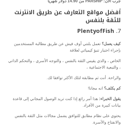
جرب الآن: PARSHIP من 14.90 دولار شهريًا
أفضل مواقع التعارف عن طريق الانترنت
للثقة بلنفس
PlentyofFish
7.
كيف يعمل؟
تعمل بلنتي أوف فيش عن طريق مطالبة المستخدمين
بإجراء اختبار تنبؤ كيميائي لعلاقة
الخاص ، والذي يقيس الثقة بالنفس ، والتوجه الأسري ، والتحكم الذاتي
، والتبعية الاجتماعية ،
والراحة. أنت ثم مطابقة لتلك الأكثر توافقا لك.
كم يكلف؟
انه مجانا!
يقول الخبراء:
هذا أمر رائع إذا كنت تريد الوصول المجاني إلى قاعدة
بيانات كبيرة من الأفراد.
يحتوي على نظام مطابق للتوافق يشمل مجالات مثل الثقة بالنفس
والانفتاح والأسرة.