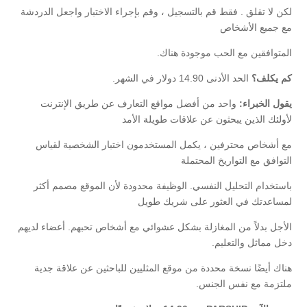
لكن لا تقلق . فقط قم بالتسجيل ، وقم بإجراء الاختبار واجعل الدردشة
مع جميع الأشخاص
المتوافقين مع الحب موجودة هناك.
كم يكلف؟
الحد الأدنى 14.90 دولار في الشهر.
يقول الخبراء:
واحد من أفضل مواقع التعارف عن طريق الإنترنت
لأولئك الذين يبحثون عن علاقات طويلة الأمد
مع أشخاص محترفين ، يكمل المستخدمون اختبار الشخصية لقياس
التوافق مع التواريخ المحتملة
باستخدام التحليل النفسي. الوظيفة محدودة لأن الموقع مصمم أكثر
لمساعدتك في العثور على شريك طويل
الأجل بدلاً من المغازلة بشكل عشوائي مع أشخاص تحبهم. أعضاء لديهم
دخل مماثل والتعليم.
هناك أيضًا نسخة محددة من موقع المثليين للباحثين عن علاقة جدية
ملتزمة مع نفس الجنس.