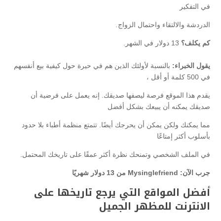
في التفكير
الدردشة والالتقاء واحتمال الزواج
.
كم يكلف؟
13 دولار في الشهر.
يقول الخبراء:
بالنسبة لأولئك الذين هم في حيرة حول كيفية بيع أنفسهم
في 500 كلمة أو أقل ،
يقدم هذا الموقع فرصة ليصفها صديقك. إنه يعمل على فرضية أن
صديقك يمكنه أن يبيعك بشكل أفضل
مما يمكنك ولكن يمكن أن يحرجك أيضًا. تتمتع منظمة أطباء بلا حدود
بأسلوب أكثر إمتاعًا
في الملف الشخصي وتمنحك نظرة أكثر عمقًا على تاريخك المحتمل.
جرب الآن: Mysinglefriend من 13 دولار شهريًا
أفضل المواقع التي يرجع تاريخها على
الانترنت للمظهر الجميل