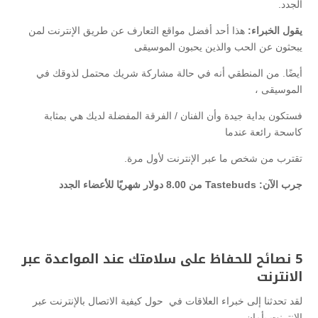
الجدد.
يقول الخبراء:
هذا أحد أفضل مواقع التعارف عن طريق الإنترنت لمن
يبحثون عن الحب والذين يحبون الموسيقى
أيضًا. من المنطقي أنه في حالة مشاركة شريك محتمل لذوقك في
الموسيقى ،
فستكون بداية جيدة وأن الفنان / الفرقة المفضلة لديك هي بمثابة
كاسحة رائعة عندما
تقترب من شخص ما عبر الإنترنت لأول مرة.
جرب الآن: Tastebuds من 8.00 دولار شهريًا للأعضاء الجدد
5 نصائح للحفاظ على سلامتك عند المواعدة عبر
الانترنت
لقد تحدثنا إلى خبراء العلاقات في حول كيفية الاتصال بالإنترنت عبر
الإنترنت بأمان.