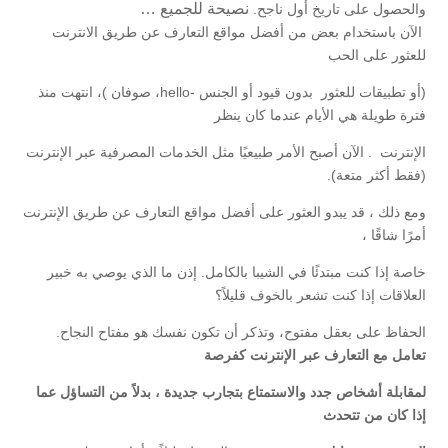
نصيحة للجميع …
والحصول على تاريخ أول ناجح.
الآن باستخدام بعض من أفضل مواقع التعارف عن طريق الانترنت
للعثور على الحب
(أو تطبيقات للعثور بدون قيود أو الجنس -hello، صوفان )، انتهت منذ
فترة طويلة هي الأيام عندما كان ينظر
الإنترنت . الآن أصبح الأمر طبيعيًا مثل الخدمات المصرفية عبر الإنترنت
(فقط أكثر متعة).
ومع ذلك ، قد يبدو العثور على أفضل مواقع التعارف عن طريق الإنترنت
أمرًا شاقًا ،
خاصة إذا كنت مبتدئًا في الشيبا بالكامل. إذن ما الذي يوصي به خبير
العلاقات إذا كنت تشعر بالخوف قليلاً؟
الحفاظ على بعقل مفتوح، وتذكر أن تكون نفسك هو مفتاح النجاح.
تعامل مع التعارف عبر الإنترنت كفرصة
لمقابلة أشخاص جدد والاستمتاع بتجارب جديدة ، بدلاً من التساؤل عما
إذا كان من تتحدث