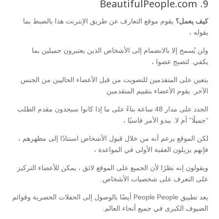
9. BeautifulPeople.com
كيف يعمل؟
يقوم موقع التعارف عن طريق الإنترنت هذا بالضبط بما
يقوله ،
ولن يُسمح إلا بالانضمام إلى الأشخاص الذين يعتبرون جميلين بما
يكفي. لتصبح عضوا ،
يتعين على المتقدمين للتصويت من قبل الأعضاء الحاليين من الجنس
الآخر. يقوم الأعضاء بتقييم المتقدمين
الجدد على مدار 48 ساعة بناءً على ما إذا كانوا سيجدون مقدم الطلب
“جميلًا” أم لا. يبدو الأمر قاسيًا ،
لكن الموقع يزعم أنه من خلال قبول الأشخاص استنادًا إلى مظهرهم ،
فإنهم يزيلون العقبة الأولى في المواعدة ،
ويقولون إنه نظرًا لأن الجميع على الموقع لائق ، يمكن للأعضاء التركيز
على التعرف على شخصيات الأشخاص.
يعد تطبيق People People أيضًا بالوصول إلى الحفلات الحصرية وقوائم
الضيوف الكبرى في جميع أنحاء العالم.