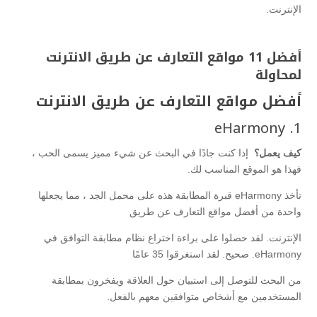
الإنترنت.
أفضل 11 مواقع التعارف عن طريق الانترنت
لمحاولة
أفضل مواقع التعارف عن طريق الانترنت
1. eHarmony
كيف يعمل؟
إذا كنت جادًا في البحث عن شيء مميز يسمى الحب ،
فهذا هو الموقع المناسب لك.
تأخذ eHarmony قبرة المطابقة هذه على محمل الجد ، مما يجعلها
واحدة من أفضل مواقع التعارف عن طريق
الإنترنت. لقد حصلوا على براءة اختراع نظام مطابقة التوافق في
eHarmony. صحيح. لقد استغرقوا 35 عامًا
من البحث للتوصل إلى استبيان حول العلاقة ويفخرون بمطابقة
المستخدمين مع أشخاص متوافقين معهم بالفعل.