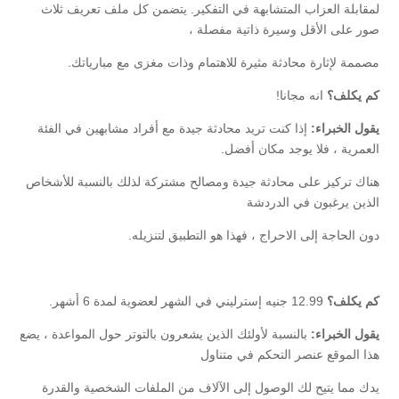
لمقابلة العزاب المتشابهة في التفكير. يتضمن كل ملف تعريف ثلاث
صور على الأقل وسيرة ذاتية مفصلة ،
مصممة لإثارة محادثة مثيرة للاهتمام وذات مغزى مع مبارياتك.
كم يكلف؟
انه مجانا!
يقول الخبراء:
إذا كنت تريد محادثة جيدة مع أفراد مشابهين في الفئة
العمرية ، فلا يوجد مكان أفضل.
هناك تركيز على محادثة جيدة ومصالح مشتركة لذلك بالنسبة للأشخاص
الذين يرغبون في الدردشة
دون الحاجة إلى الاحراج ، فهذا هو التطبيق لتنزيله.
كم يكلف؟
12.99 جنيه إسترليني في الشهر لعضوية لمدة 6 أشهر.
يقول الخبراء:
بالنسبة لأولئك الذين يشعرون بالتوتر حول المواعدة ، يضع
هذا الموقع عنصر التحكم في متناول
يدك مما يتيح لك الوصول إلى الآلاف من الملفات الشخصية والقدرة