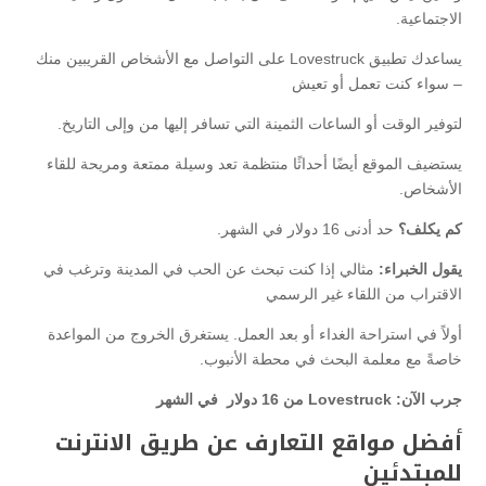
الاجتماعية.
يساعدك تطبيق Lovestruck على التواصل مع الأشخاص القريبين منك
– سواء كنت تعمل أو تعيش
لتوفير الوقت أو الساعات الثمينة التي تسافر إليها من وإلى التاريخ.
يستضيف الموقع أيضًا أحداثًا منتظمة تعد وسيلة ممتعة ومريحة للقاء
الأشخاص.
كم يكلف؟
حد أدنى 16 دولار في الشهر.
يقول الخبراء:
مثالي إذا كنت تبحث عن الحب في المدينة وترغب في
الاقتراب من اللقاء غير الرسمي
أولاً في استراحة الغداء أو بعد العمل. يستغرق الخروج من المواعدة
خاصةً مع معلمة البحث في محطة الأنبوب.
جرب الآن: Lovestruck من 16 دولار في الشهر
أفضل مواقع التعارف عن طريق الانترنت
للمبتدئين