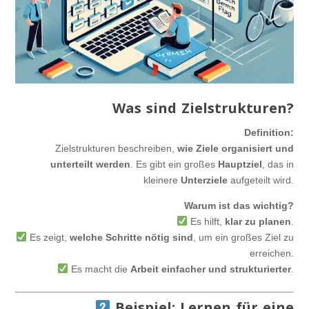
Was sind Zielstrukturen?
Definition:
Zielstrukturen beschreiben,
wie Ziele organisiert und
unterteilt werden
. Es gibt ein großes
Hauptziel
, das in
kleinere
Unterziele
aufgeteilt wird.
Warum ist das wichtig?
Es hilft,
klar zu planen
.
Es zeigt,
welche Schritte nötig sind
, um ein großes Ziel zu
erreichen.
Es macht die
Arbeit einfacher und strukturierter
.
Beispiel: Lernen für eine