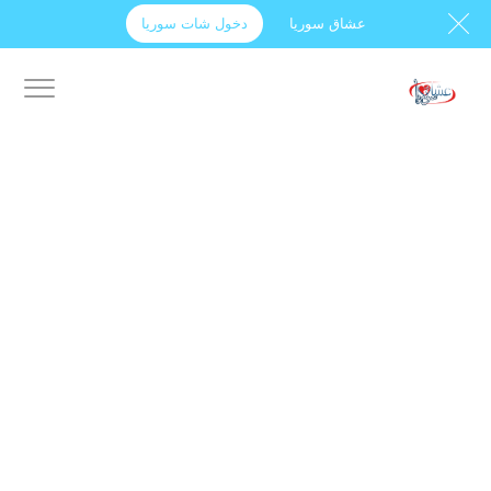
عشاق سوريا
دخول شات سوريا