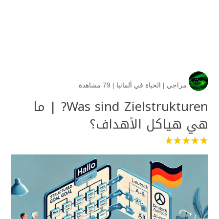
مزاجي
|
الحياة في ألمانيا
|
79 مشاهدة
Was sind Zielstrukturen? | ما
هي هياكل الأهداف؟