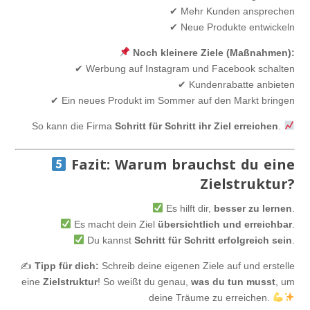
✔ Mehr Kunden ansprechen
✔ Neue Produkte entwickeln
Noch kleinere Ziele (Maßnahmen):
✔ Werbung auf Instagram und Facebook schalten
✔ Kundenrabatte anbieten
✔ Ein neues Produkt im Sommer auf den Markt bringen
So kann die Firma
Schritt für Schritt ihr Ziel erreichen
.
Fazit: Warum brauchst du eine
Zielstruktur?
Es hilft dir,
besser zu lernen
.
Es macht dein Ziel
übersichtlich und erreichbar
.
Du kannst
Schritt für Schritt erfolgreich sein
.
✍
Tipp für dich:
Schreib deine eigenen Ziele auf und erstelle
eine
Zielstruktur
! So weißt du genau,
was du tun musst
, um
deine Träume zu erreichen.