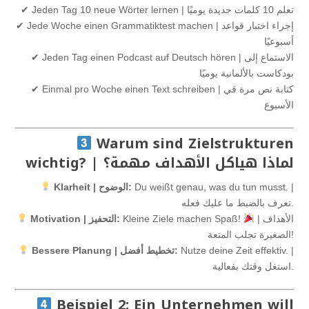
✔ Jeden Tag 10 neue Wörter lernen | تعلم 10 كلمات جديدة يوميًا
✔ Jede Woche einen Grammatiktest machen | إجراء اختبار قواعد
أسبوعيًا
✔ Jeden Tag einen Podcast auf Deutsch hören | الاستماع إلى
بودكاست بالألمانية يوميًا
✔ Einmal pro Woche einen Text schreiben | كتابة نص مرة في
الأسبوع
Warum sind Zielstrukturen
wichtig? | لماذا هياكل الأهداف مهمة؟
Du weißt genau, was du tun musst. |
Klarheit | الوضوح:
تعرف بالضبط ما عليك فعله.
| الأهداف
Kleine Ziele machen Spaß!
Motivation | التحفيز:
الصغيرة تجلب المتعة!
Nutze deine Zeit effektiv. |
Bessere Planung | تخطيط أفضل:
استغل وقتك بفعالية.
Beispiel 2: Ein Unternehmen will