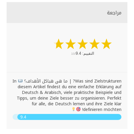
مراجعة
التقييم:
9.4
10/
Was sind Zielstrukturen? | ما هي هياكل الأهداف؟
In
diesem Artikel findest du eine einfache Erklärung auf
Deutsch & Arabisch, viele praktische Beispiele und
Tipps, um deine Ziele besser zu organisieren. Perfekt
für alle, die Deutsch lernen und ihre Ziele klar
definieren möchten!
9.4