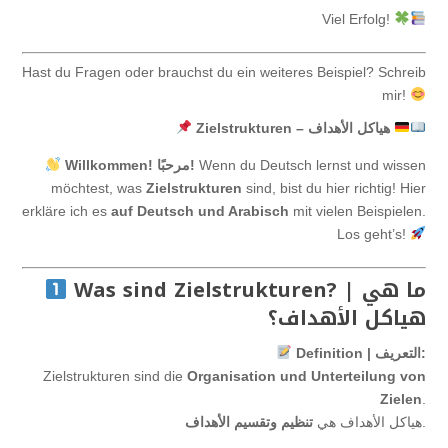
Viel Erfolg!
Hast du Fragen oder brauchst du ein weiteres Beispiel? Schreib
mir!
Zielstrukturen – هياكل الأهداف
Wenn du Deutsch lernst und wissen
Willkommen! مرحبًا!
möchtest, was
Zielstrukturen
sind, bist du hier richtig! Hier
erkläre ich es
auf Deutsch und Arabisch
mit vielen Beispielen.
Los geht’s!
Was sind Zielstrukturen? | ما هي
هياكل الأهداف؟
Definition | التعريف:
Zielstrukturen sind die
Organisation und Unterteilung von
Zielen
.
.
هياكل الأهداف هي
تنظيم وتقسيم الأهداف