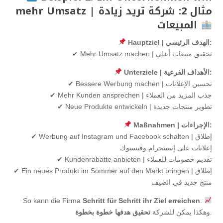
mehr Umsatz | مثال 2: شركة تريد زيادة
المبيعات
Hauptziel | الهدف الرئيسي:
✔ Mehr Umsatz machen | تحقيق مبيعات أعلى
Unterziele | الأهداف الفرعية:
✔ Bessere Werbung machen | تحسين الإعلانات
✔ Mehr Kunden ansprechen | جذب المزيد من العملاء
✔ Neue Produkte entwickeln | تطوير منتجات جديدة
Maßnahmen | الإجراءات:
✔ Werbung auf Instagram und Facebook schalten | إطلاق
إعلانات على إنستجرام وفيسبوك
✔ Kundenrabatte anbieten | تقديم خصومات للعملاء
✔ Ein neues Produkt im Sommer auf den Markt bringen | إطلاق
منتج جديد في الصيف
So kann die Firma
Schritt für Schritt ihr Ziel erreichen
.
.
وهكذا يمكن للشركة
تحقيق هدفها خطوة بخطوة