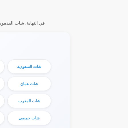
في النهاية، شات القدموس
شات السعودية
شات عمان
شات المغرب
شات حمصي