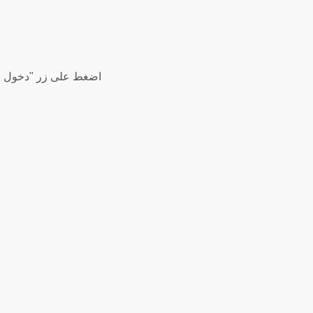
اضغط على زر "دخول زو