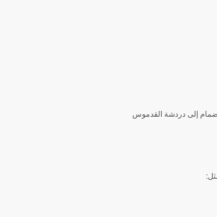
نضمام إلى دردشة القدموس
ثل: