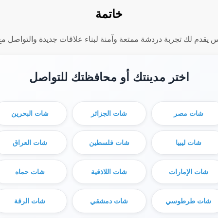
خاتمة
 يقدم لك تجربة دردشة ممتعة وآمنة لبناء علاقات جديدة والتواصل مع
اختر مدينتك أو محافظتك للتواصل
شات مصر
شات الجزائر
شات البحرين
شات ليبيا
شات فلسطين
شات العراق
شات الإمارات
شات اللاذقية
شات حماه
شات طرطوسي
شات دمشقي
شات الرقة