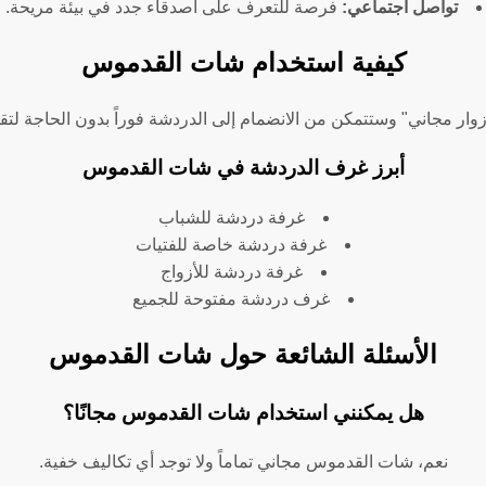
تواصل اجتماعي:
فرصة للتعرف على أصدقاء جدد في بيئة مريحة.
كيفية استخدام شات القدموس
ار مجاني" وستتمكن من الانضمام إلى الدردشة فوراً بدون الحاجة لت
أبرز غرف الدردشة في شات القدموس
غرفة دردشة للشباب
غرفة دردشة خاصة للفتيات
غرفة دردشة للأزواج
غرف دردشة مفتوحة للجميع
الأسئلة الشائعة حول شات القدموس
هل يمكنني استخدام شات القدموس مجانًا؟
نعم، شات القدموس مجاني تماماً ولا توجد أي تكاليف خفية.