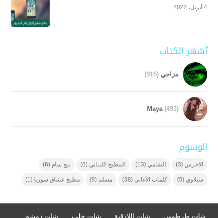
4 أبريل، 2022
أشهر الكتاب
مزاجي
(915)
Maya
(493)
الوسوم
الاخرس
(3)
الشامي
(13)
المطبخ اللبناني
(5)
بيج سام
(6)
سيلاوي
(5)
كلمات الأغاني
(38)
مسلم
(9)
مطبخ عشاق سوريا
(1)
شات طرطوس
شات اللاذقية
شات حلب
شات دمشق