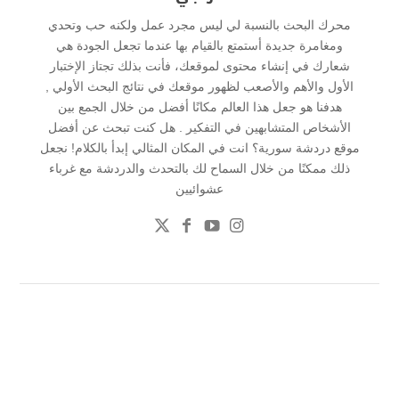
محرك البحث بالنسبة لي ليس مجرد عمل ولكنه حب وتحدي
ومغامرة جديدة أستمتع بالقيام بها عندما تجعل الجودة هي
شعارك في إنشاء محتوى لموقعك، فأنت بذلك تجتاز الإختبار
الأول والأهم والأصعب لظهور موقعك في نتائج البحث الأولي ,
هدفنا هو جعل هذا العالم مكانًا أفضل من خلال الجمع بين
الأشخاص المتشابهين في التفكير . هل كنت تبحث عن أفضل
موقع دردشة سورية؟ انت في المكان المثالي إبدأ بالكلام! نجعل
ذلك ممكنًا من خلال السماح لك بالتحدث والدردشة مع غرباء
عشوائيين