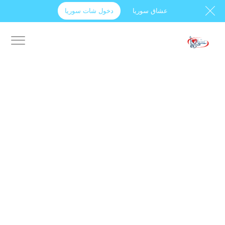
عشاق سوريا
دخول شات سوريا