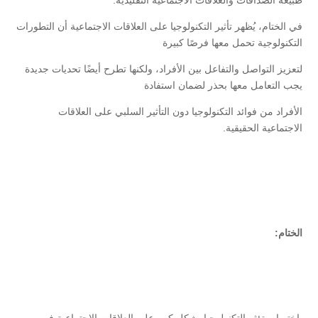
في الختام، يُظهر تأثير التكنولوجيا على العلاقات الاجتماعية أن التطورات
التكنولوجية تحمل معها فرصًا كبيرة
لتعزيز التواصل والتفاعل بين الأفراد، ولكنها تطرح أيضًا تحديات جديدة
يجب التعامل معها بحذر لضمان استفادة
الأفراد من فوائد التكنولوجيا دون التأثير السلبي على العلاقات
الاجتماعية الحقيقية.
الختام:
باختصار، تؤثر التكنولوجيا بشكل كبير على العلاقات الاجتماعية في