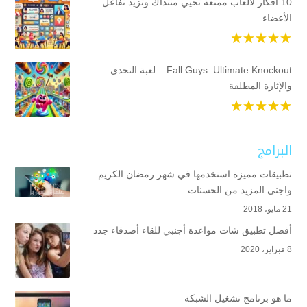
10 أفكار لألعاب ممتعة تحيي منتداك وتزيد تفاعل
الأعضاء
Fall Guys: Ultimate Knockout – لعبة التحدي
والإثارة المطلقة
البرامج
تطبيقات مميزة استخدمها في شهر رمضان الكريم
واجني المزيد من الحسنات
21 مايو، 2018
أفضل تطبيق شات مواعدة أجنبي للقاء أصدقاء جدد
8 فبراير، 2020
ما هو برنامج تشغيل الشبكة