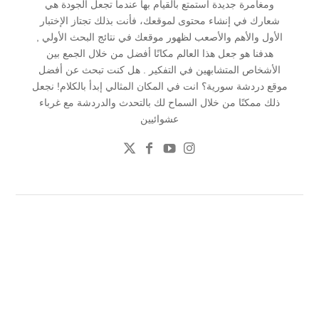
ومغامرة جديدة أستمتع بالقيام بها عندما تجعل الجودة هي
شعارك في إنشاء محتوى لموقعك، فأنت بذلك تجتاز الإختبار
الأول والأهم والأصعب لظهور موقعك في نتائج البحث الأولي ,
هدفنا هو جعل هذا العالم مكانًا أفضل من خلال الجمع بين
الأشخاص المتشابهين في التفكير . هل كنت تبحث عن أفضل
موقع دردشة سورية؟ انت في المكان المثالي إبدأ بالكلام! نجعل
ذلك ممكنًا من خلال السماح لك بالتحدث والدردشة مع غرباء
عشوائيين