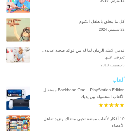
12 مارس، 2019
كل ما يتعلق بالطفل الكتوم
22 سبتمبر، 2024
قدمي لابنك الرمان لما له من فوائد صحية عديدة..
تعرفي عليها
3 ديسمبر، 2018
ألعاب
Backbone One – PlayStation Edition مستقبل
الألعاب المحمولة بين يديك
10 أفكار لألعاب ممتعة تحيي منتداك وتزيد تفاعل
الأعضاء