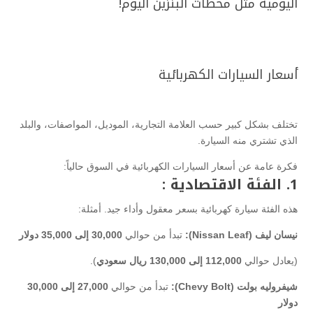
اليومية مثل محطات البنزين اليوم!
أسعار السيارات الكهربائية
تختلف بشكل كبير حسب العلامة التجارية، الموديل، المواصفات، والبلد
الذي تشتري منه السيارة.
فكرة عامة عن أسعار السيارات الكهربائية في السوق حالياً:
1. الفئة الاقتصادية :
هذه الفئة سيارة كهربائية بسعر معقول وأداء جيد. أمثلة:
نيسان ليف (Nissan Leaf):
تبدأ من حوالي
30,000 إلى 35,000 دولار
(يعادل حوالي
112,000 إلى 130,000 ريال سعودي
).
شيفروليه بولت (Chevy Bolt):
تبدأ من حوالي
27,000 إلى 30,000
دولار