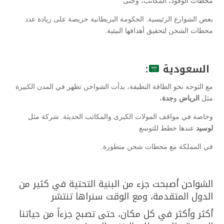
محطات الوقود، المكاتب، وحتى
بعض الشوارع الرئيسية. الحكومة البريطانية حريصة على زيادة عدد
محطات الشحن لتحقيق أهدافها البيئية.
السعودية
:
مع التوجه نحو الطاقة النظيفة، بدأت الشواحن تظهر في المدن الكبيرة
مثل
الرياض
و
جدة
،
وخاصة في مواقف المولات الكبرى والمكاتب الحديثة. شركة مثل
لوسيد
عندها خطط للتوسع
في المملكة مع محطات شحن متطورة.
الشواحن أصبحت جزء من البنية التحتية في كثير من
الدول المتقدمة، ومع الوقت سنراها تنتشر
أكثر وأكثر في كل مكان، حتى تصبح جزءاً من حياتنا