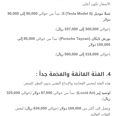
الأسعار تكون أعلى.
تسلا موديل S (Tesla Model S):
تبدأ من حوالي
80,000 إلى 90,000
دولار
(حوالي
300,000 إلى 337,000 ريال
).
بورش تايكان (Porsche Taycan):
تبدأ من حوالي
85,000 إلى
150,000 دولار
(حوالي
318,000 إلى 560,000 ريال
).
4. الفئة الفائقة والفخمة جداً :
هذه الفئة لمحبي الفخامة والإبداع التقني بدون النظر للسعر.
لوسيد إير (Lucid Air):
تبدأ من حوالي
87,000 دولار
(حوالي
325,000
ريال
)،
وتصل إلى أكثر من
169,000 دولار
(حوالي
634,000 ريال
) لبعض
الفئات العالية.