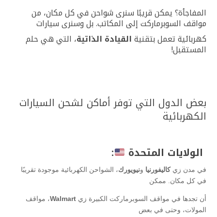
المفاجأة؟ يمكن قريبًا سنرى شواحن في كل مكان، من
مواقف السوبرماركت إلى المكاتب. بل وسنرى سيارات
كهربائية تعمل بتقنية
القيادة الذاتية
، التي هي حلم
المستقبل!
بعض الدول التي توفر أماكن لشحن السيارات
الكهربائية
الولايات المتحدة
:
في مدن زي
كاليفورنيا
و
نيويورك
، الشواحن الكهربائية موجودة تقريبًا
في كل مكان. ممكن
أن تجدها في مواقف السوبرماركت الكبيرة زي
Walmart
، مواقف
المولات، وحتى في بعض