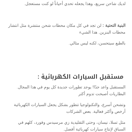
لديك شاحن سريع، وهذا يجعله تحدي أحياناً لو كنت مستعجل.
البنية التحتية :
لن تجد في كل مكان محطات شحن منتشرة مثل انتشار
محطات البنزين. هذا الشيء
بالطبع سيتحسن، لكنه ليس مثالي.
مستقبل السيارات الكهربائية :
المستقبل واعد جدًا! يوجد تطورات جديدة كل يوم في هذا المجال.
البطاريات أصبحت تدوم أكثر
وتشحن أسرع، والتكنولوجيا تتطور بشكل يجعل السيارات الكهربائية
أرخص وأكثر فعالية. بعض الشركات
مثل تسلا، نيسان، وحتى التقليدية زي مرسيدس وفورد، كلهم في
السباق لإنتاج سيارات كهربائية أفضل.