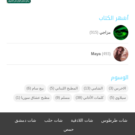
أشهر الكتاب
مزاجي
(915)
Maya
(493)
الوسوم
الاخرس
(3)
الشامي
(13)
المطبخ اللبناني
(5)
بيج سام
(6)
سيلاوي
(5)
كلمات الأغاني
(38)
مسلم
(9)
مطبخ عشاق سوريا
(1)
شات طرطوس
شات اللاذقية
شات حلب
شات دمشق
حمص