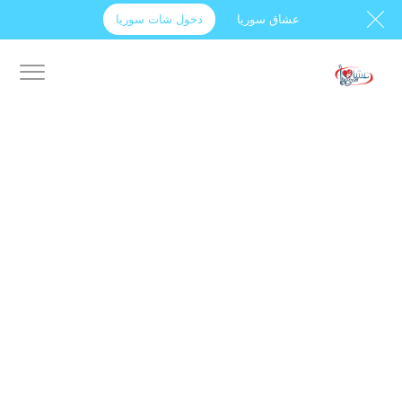
عشاق سوريا
دخول شات سوريا