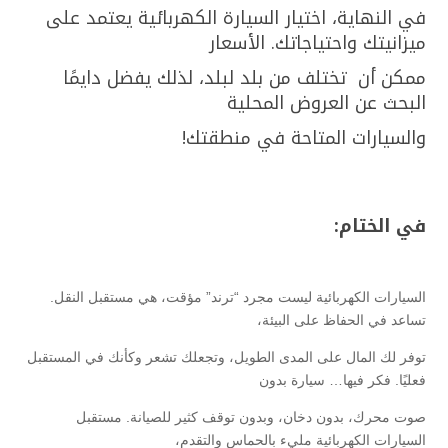
في النهاية، اختيار السيارة الكهربائية يعتمد على
ميزانيتك واحتياجاتك. الأسعار
ممكن أن تختلف من بلد لبلد، لذلك يفضل دايمًا
البحث عن العروض المحلية
والسيارات المتاحة في منطقتك!
في الختام:
السيارات الكهربائية ليست مجرد “ترند” مؤقت، هي مستقبل النقل.
تساعد في الحفاظ على البيئة،
توفر لك المال على المدى الطويل، وتجعلك تشعر وكأنك في المستقبل
فعليًا. فكر فيها… سيارة بدون
صوت محرك، بدون دخان، وبدون توقف كثير للصيانة. مستقبل
السيارات الكهربائية مليء بالحماس والتقدم،