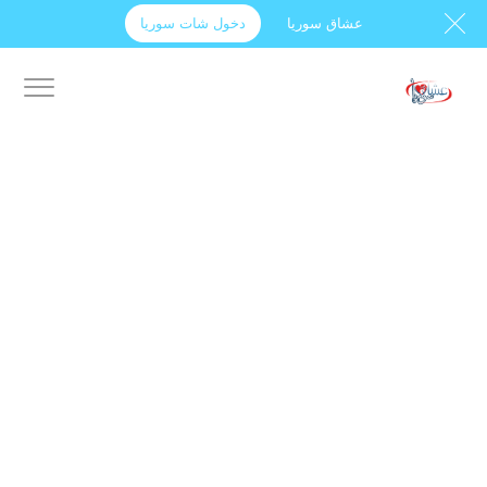
عشاق سوريا
دخول شات سوريا