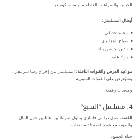
الحياتية والصراعات العاطفية، بلمسة كوميدية.
أبطال المسلسل:
محمد حداقي
صباح الجزائري
نادين تحسين بيك
رواد عليو
مواعيد العرض والقنوات الناقلة:
المسلسل من إخراج رشا شربتجي،
وسيُعرض على القنوات السورية
ومنصات رقمية.
4. مسلسل “السبع”
القصة:
عمل درامي فانتازي يتناول صراعًا بين عائلتين حول المال
والنفوذ، مع عودة قصة قديمة تقلب
حياة الجميع.