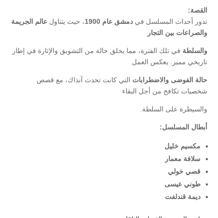
القصة:
تدور أحداث المسلسل في
دمشق عام 1900
، حيث يتناول
عالم الجريمة
والصراعات بين التجار
والسلطة
في تلك الفترة، مما يخلق حالة من التشويق والإثارة في إطار
تاريخي مميز. يعكس العمل
حالة الفوضى والاضطرابات
التي كانت تحدث آنذاك، مع قصص
شخصيات تكافح من أجل البقاء
والسيطرة على السلطة.
أبطال المسلسل:
مكسيم خليل
سلافة معمار
قصي خولي
طوني عيسى
ديمة قندلفت