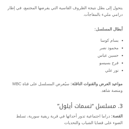
يتحول إلى بطل نتيجة الظروف القاسية التي يفرضها المجتمع، في إطار
درامي مليء بالمفاجآت.
أبطال المسلسل:
بسام كوسا
محمود نصر
حسين عباس
فرح بسيسو
نور علي
مواعيد العرض والقنوات الناقلة:
سيُعرض المسلسل على قناة MBC
ومنصة شاهد.
3. مسلسل “نسمات أيلول”
القصة:
دراما اجتماعية تدور أحداثها في قرية ريفية سورية، تسلط
الضوء على قضايا الشباب والتحديات