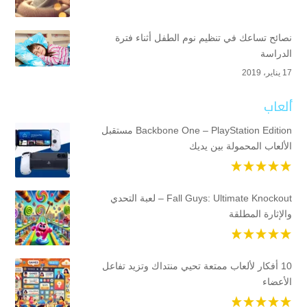
نصائح تساعك في تنظيم نوم الطفل أثناء فترة
الدراسة
17 يناير، 2019
ألعاب
Backbone One – PlayStation Edition مستقبل
الألعاب المحمولة بين يديك
Fall Guys: Ultimate Knockout – لعبة التحدي
والإثارة المطلقة
10 أفكار لألعاب ممتعة تحيي منتداك وتزيد تفاعل
الأعضاء