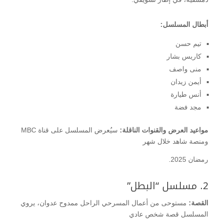
أبطال المسلسل:
تيم حسن
كاريس بشار
منى واصف
أيمن زيدان
أنس طيارة
مجد فضة
مواعيد العرض والقنوات الناقلة:
سيُعرض المسلسل على قناة MBC
ومنصة شاهد خلال شهر
رمضان 2025.
2. مسلسل “البطل”
القصة:
مستوحى من أعمال المسرحي الراحل ممدوح عدوان، يروي
المسلسل قصة شخص عادي