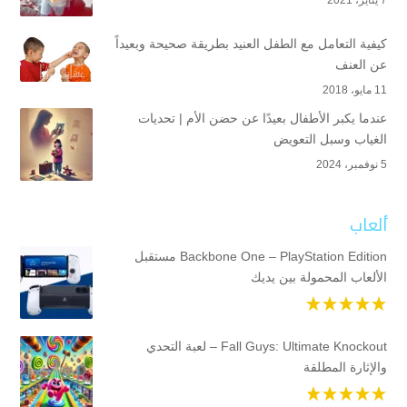
كيفية التعامل مع الطفل العنيد بطريقة صحيحة وبعيداً
عن العنف
11 مايو، 2018
عندما يكبر الأطفال بعيدًا عن حضن الأم | تحديات
الغياب وسبل التعويض
5 نوفمبر، 2024
ألعاب
Backbone One – PlayStation Edition مستقبل
الألعاب المحمولة بين يديك
Fall Guys: Ultimate Knockout – لعبة التحدي
والإثارة المطلقة