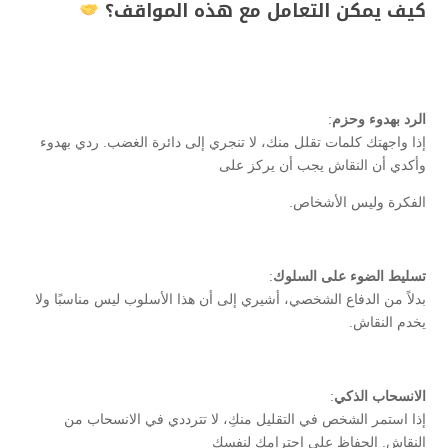
كيف يمكن التعامل مع هذه المواقف؟
الرد بهدوء وحزم
:
إذا واجهتك كلمات تقلل منك، لا تنجري إلى دائرة الغضب. ردي بهدوء
وأكدي أن النقاش يجب أن يركز على
الفكرة وليس الأشخاص.
تسليط الضوء على السلوك
:
بدلاً من الدفاع الشخصي، أشيري إلى أن هذا الأسلوب ليس مناسبًا ولا
يخدم النقاش.
الانسحاب الذكي
:
إذا استمر الشخص في التقليل منكِ، لا تترددي في الانسحاب من
النقاش. الحفاظ على احترامك لنفسك