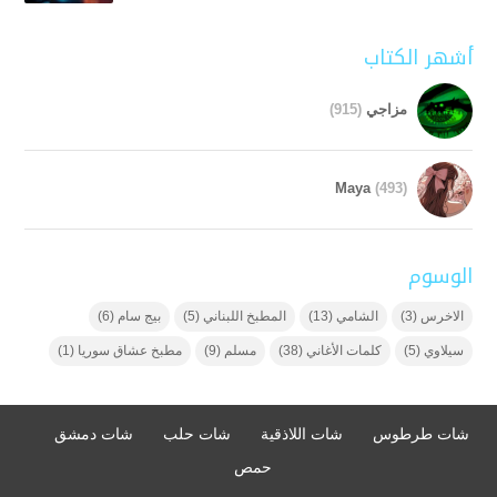
أشهر الكتاب
مزاجي
(915)
Maya
(493)
الوسوم
الاخرس
(3)
الشامي
(13)
المطبخ اللبناني
(5)
بيج سام
(6)
سيلاوي
(5)
كلمات الأغاني
(38)
مسلم
(9)
مطبخ عشاق سوريا
(1)
شات طرطوس
شات اللاذقية
شات حلب
شات دمشق
حمص