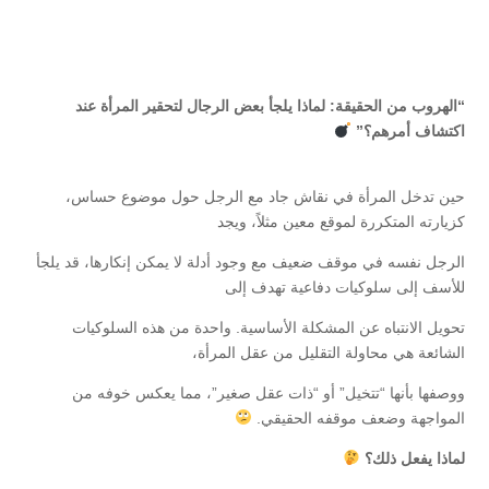
“الهروب من الحقيقة: لماذا يلجأ بعض الرجال لتحقير المرأة عند
اكتشاف أمرهم؟”
حين تدخل المرأة في نقاش جاد مع الرجل حول موضوع حساس،
كزيارته المتكررة لموقع معين مثلاً، ويجد
الرجل نفسه في موقف ضعيف مع وجود أدلة لا يمكن إنكارها، قد يلجأ
للأسف إلى سلوكيات دفاعية تهدف إلى
تحويل الانتباه عن المشكلة الأساسية. واحدة من هذه السلوكيات
الشائعة هي محاولة التقليل من عقل المرأة،
ووصفها بأنها “تتخيل” أو “ذات عقل صغير”، مما يعكس خوفه من
المواجهة وضعف موقفه الحقيقي.
لماذا يفعل ذلك؟