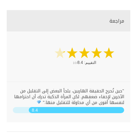
مراجعة
التقييم:
8.4
10/
"حين تُحرج الحقيقة الهاربين، يلجأ البعض إلى التقليل من
الآخرين لإخفاء ضعفهم. لكن المرأة الذكية تدرك أن احترامها
لنفسها أقوى من أي محاولة للتقليل منها."
8.4