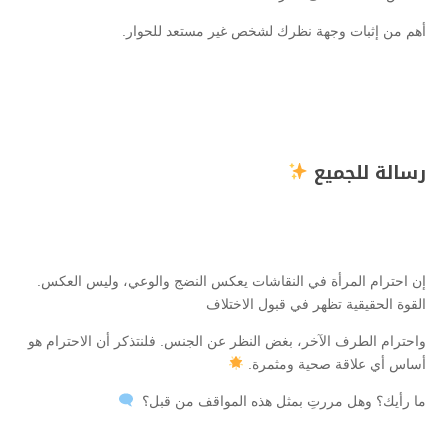
أهم من إثبات وجهة نظرك لشخص غير مستعد للحوار.
رسالة للجميع
إن احترام المرأة في النقاشات يعكس النضج والوعي، وليس العكس.
القوة الحقيقية تظهر في قبول الاختلاف
واحترام الطرف الآخر، بغض النظر عن الجنس. فلنتذكر أن الاحترام هو
أساس أي علاقة صحية ومثمرة.
ما رأيك؟ وهل مررتِ بمثل هذه المواقف من قبل؟