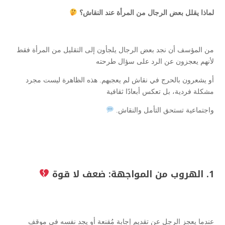
لماذا يقلل بعض الرجال من المرأة عند النقاش؟
من المؤسف أن نجد بعض الرجال يلجأون إلى التقليل من المرأة فقط
لأنهم يعجزون عن الرد على سؤال طرحته
أو يشعرون بالحرج في نقاش لم يعجبهم. هذه الظاهرة ليست مجرد
مشكلة فردية، بل تعكس أبعادًا ثقافية
واجتماعية تستحق التأمل والنقاش.
1. الهروب من المواجهة: ضعف لا قوة
عندما يعجز الرجل عن تقديم إجابة مُقنعة أو يجد نفسه في موقف