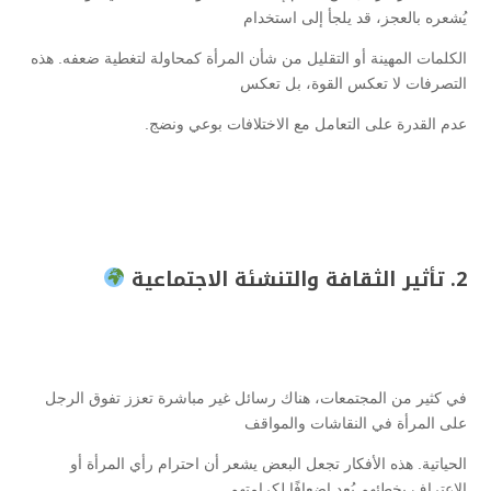
يُشعره بالعجز، قد يلجأ إلى استخدام
الكلمات المهينة أو التقليل من شأن المرأة كمحاولة لتغطية ضعفه. هذه
التصرفات لا تعكس القوة، بل تعكس
عدم القدرة على التعامل مع الاختلافات بوعي ونضج.
2. تأثير الثقافة والتنشئة الاجتماعية
في كثير من المجتمعات، هناك رسائل غير مباشرة تعزز تفوق الرجل
على المرأة في النقاشات والمواقف
الحياتية. هذه الأفكار تجعل البعض يشعر أن احترام رأي المرأة أو
الاعتراف بخطئهم يُعد إضعافًا لكرامتهم.