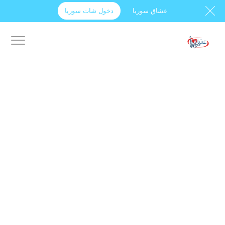
عشاق سوريا
دخول شات سوريا