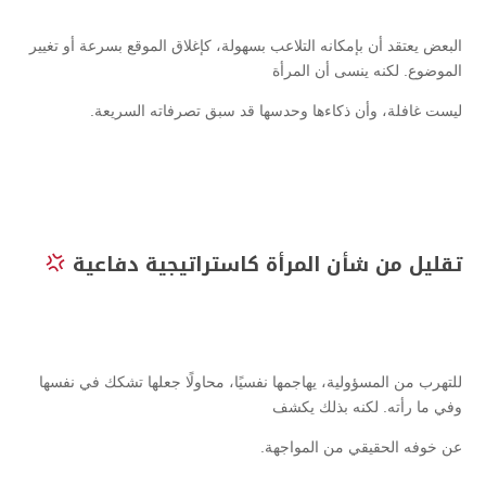
البعض يعتقد أن بإمكانه التلاعب بسهولة، كإغلاق الموقع بسرعة أو تغيير
الموضوع. لكنه ينسى أن المرأة
ليست غافلة، وأن ذكاءها وحدسها قد سبق تصرفاته السريعة.
تقليل من شأن المرأة كاستراتيجية دفاعية
للتهرب من المسؤولية، يهاجمها نفسيًا، محاولًا جعلها تشكك في نفسها
وفي ما رأته. لكنه بذلك يكشف
عن خوفه الحقيقي من المواجهة.