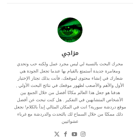
مزاجي
محرك البحث بالنسبة لي ليس مجرد عمل ولكنه حب وتحدي
ومغامرة جديدة أستمتع بالقيام بها عندما تجعل الجودة هي
شعارك في إنشاء محتوى لموقعك، فأنت بذلك تجتاز الإختبار
الأول والأهم والأصعب لظهور موقعك في نتائج البحث الأولي ,
هدفنا هو جعل هذا العالم مكانًا أفضل من خلال الجمع بين
الأشخاص المتشابهين في التفكير . هل كنت تبحث عن أفضل
موقع دردشة سورية؟ انت في المكان المثالي إبدأ بالكلام! نجعل
ذلك ممكنًا من خلال السماح لك بالتحدث والدردشة مع غرباء
عشوائيين