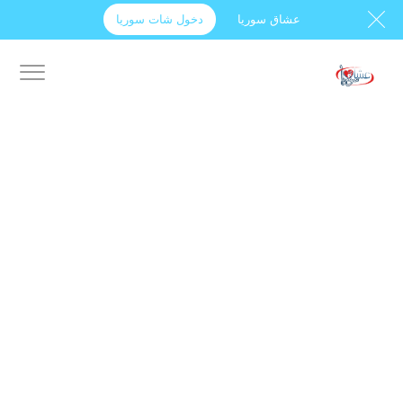
عشاق سوريا
دخول شات سوريا