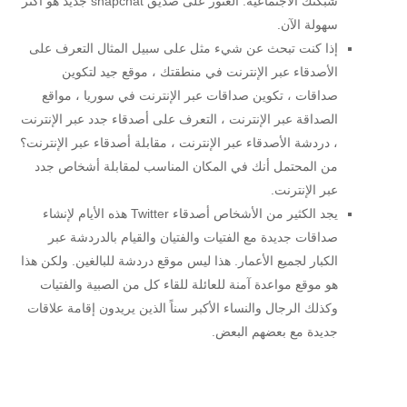
شبكتك الاجتماعية. العثور على صديق snapchat جديد هو أكثر
سهولة الآن.
إذا كنت تبحث عن شيء مثل على سبيل المثال التعرف على
الأصدقاء عبر الإنترنت في منطقتك ، موقع جيد لتكوين
صداقات ، تكوين صداقات عبر الإنترنت في سوريا ، مواقع
الصداقة عبر الإنترنت ، التعرف على أصدقاء جدد عبر الإنترنت
، دردشة الأصدقاء عبر الإنترنت ، مقابلة أصدقاء عبر الإنترنت؟
من المحتمل أنك في المكان المناسب لمقابلة أشخاص جدد
عبر الإنترنت.
يجد الكثير من الأشخاص أصدقاء Twitter هذه الأيام لإنشاء
صداقات جديدة مع الفتيات والفتيان والقيام بالدردشة عبر
الكبار لجميع الأعمار. هذا ليس موقع دردشة للبالغين. ولكن هذا
هو موقع مواعدة آمنة للعائلة للقاء كل من الصبية والفتيات
وكذلك الرجال والنساء الأكبر سناً الذين يريدون إقامة علاقات
جديدة مع بعضهم البعض.