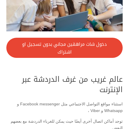
دخول شات مراهقين مجاني بدون تسجيل او
اشتراك
عالم غريب من غرف الدردشة عبر
الإنترنت
استثناء مواقع التواصل الاجتماعي مثل Facebook messenger و
Whatsapp و Viber ،
توجد أماكن اتصال أخرى أيضًا حيث يمكن للغرباء الدردشة مع بعضهم
البعض.