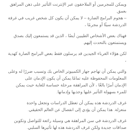
ويمكن للمجرمين أو الملاحقون عبر الإنترنت التأثير على ذهن المراهق
بعمق.
– هجوم البرامج الضارة – لا يمكن أن يكون كل شخص غريب في غرفة
الدردشة سيئًا أو مجرمًا ،
فهناك بعض الأشخاص الطيبين أيضًا ، الذين قد يستمعون إليك بصدق
ويستمتعون بالتحدث إليهم.
لكن هؤلاء الغرباء الجيدين قد يرسلون فقط بعض البرامج الضارة كهدية
،
والتي يمكن أن تهاجم جهاز الكمبيوتر الخاص بك وتسبب ضررًا له وعلى
المعلومات المحفوظة عليه تمامًا.يمكن أن يكون الإدمان على
الإدمان أمرًا بالغًا ، لأن المراهقة مرحلة حساسة للغاية حيث يمكن
للمرء بسهولة التأثير عليها وجذبها وإدمانها.
غرف الدردشة هذه يمكن أن تعطل الدراسات وتجعل واحدة
منعزلة. هذا يمكن أن يؤدي إلى انفصال عن العالم الحقيقي.
غرف الدردشة في سن المراهقة هي وسيلة رائعة للتواصل وتكوين
صداقات جديدة ولكن غرف الدردشة هذه لها تأثيرها السلبي.