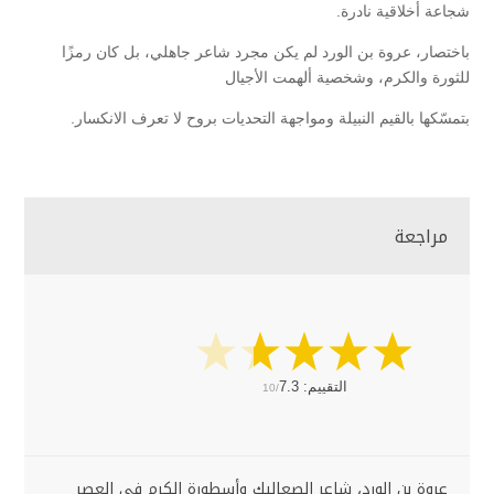
شجاعة أخلاقية نادرة.
باختصار، عروة بن الورد لم يكن مجرد شاعر جاهلي، بل كان رمزًا
للثورة والكرم، وشخصية ألهمت الأجيال
بتمسّكها بالقيم النبيلة ومواجهة التحديات بروح لا تعرف الانكسار.
مراجعة
التقييم:
7.3
10/
عروة بن الورد، شاعر الصعاليك وأسطورة الكرم في العصر