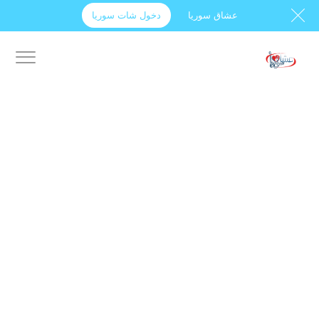
عشاق سوريا
دخول شات سوريا