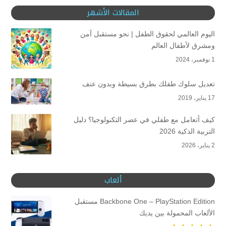
المقالات الأشهر
اليوم العالمي لحقوق الطفل | نحو مستقبل آمن
ومشرق لأطفال العالم
1 نوفمبر، 2024
تعديل سلوك طفلك بطرق بسيطة وبدون عنف
17 يناير، 2019
كيف أتعامل مع طفلي في عصر التكنولوجيا؟ دليل
التربية الذكية 2026
2 يناير، 2026
ألعاب
Backbone One – PlayStation Edition مستقبل
الألعاب المحمولة بين يديك