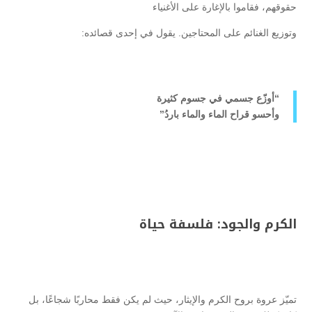
حقوقهم، فقاموا بالإغارة على الأغنياء
وتوزيع الغنائم على المحتاجين. يقول في إحدى قصائده:
“أوزّع جسمي في جسوم كثيرة
وأحسو قراح الماء والماء باردُ”
الكرم والجود: فلسفة حياة
تميّز عروة بروح الكرم والإيثار، حيث لم يكن فقط محاربًا شجاعًا، بل