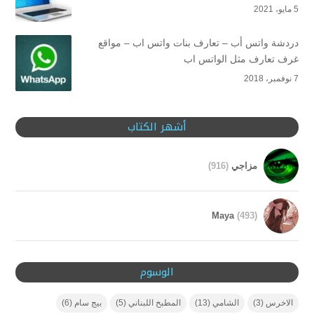
5 مايو، 2021
دردشة واتس أب – تعارف بنات واتس اب – مواقع
غرف تعارف مثل الواتس اب
7 نوفمبر، 2018
أشهر الكتاب
مزاجي
(916)
Maya
(493)
الوسوم
الاخرس
(3)
الشامي
(13)
المطبخ اللبناني
(5)
بيج سام
(6)