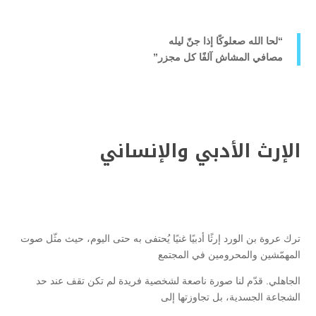
“لحا الله صعلوكًا إذا جنّ ليله
مصافي المشاش آلفًا كل مجزر”
الإرث الأدبي والإنساني
ترك عروة بن الورد إرثًا أدبيًا غنيًا يُحتفى به حتى اليوم، حيث مثّل صوت
المهمّشين والمحرومين في المجتمع
الجاهلي. قدّم لنا صورة ناصعة لشخصية فريدة لم تكن تقف عند حد
الشجاعة الجسدية، بل تجاوزتها إلى