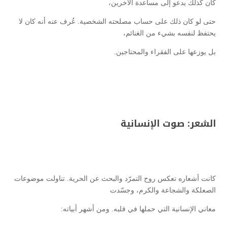
كان كذلك يدعو إلى مساعدة الآخرين،
حتى لو كان ذلك على حساب مصلحته الشخصية. عُرف عنه أنه كان لا
يحتفظ لنفسه بشيء من الغنائم،
بل يوزعها على الفقراء والمحتاجين.
الشعر: صوت الإنسانية
كانت أشعاره تعكس روح التمرّد والبحث عن الحرية. تناولت موضوعات
الصعلكة والشجاعة والكرم، وجسّدت
معاني الإنسانية التي حملها في قلبه. ومن أشهر أبياته: