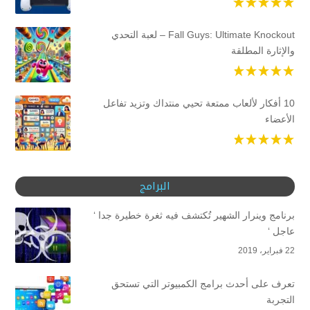
Fall Guys: Ultimate Knockout – لعبة التحدي
والإثارة المطلقة
10 أفكار لألعاب ممتعة تحيي منتداك وتزيد تفاعل
الأعضاء
البرامج
برنامج وينرار الشهير تُكتشف فيه ثغرة خطيرة جدا ‘
عاجل ‘
22 فبراير، 2019
تعرف على أحدث برامج الكمبيوتر التي تستحق
التجربة