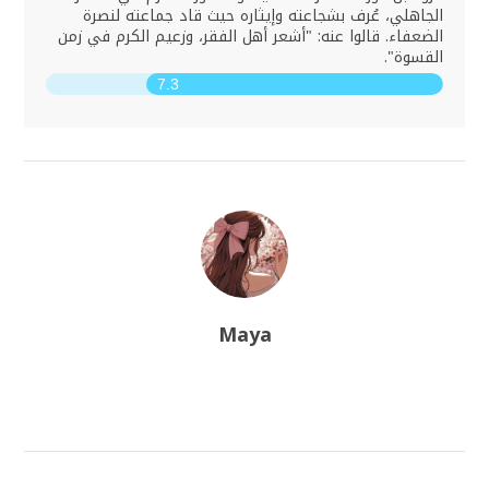
الجاهلي، عُرف بشجاعته وإيثاره حيث قاد جماعته لنصرة
الضعفاء. قالوا عنه: "أشعر أهل الفقر، وزعيم الكرم في زمن
القسوة".
7.3
Maya