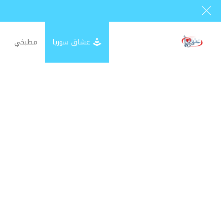
عشاق سوريا
مطبخي