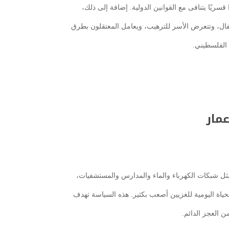
ا قسريًا يتنافى مع القوانين الدولية. إضافة إلى ذلك،
فال، وتتعرض الأسر للترهيب، ويعامل المعتقلون بطرق
 الفلسطيني.
عمار
، مثل شبكات الكهرباء والماء والمدارس والمستشفيات،
 الحياة اليومية للغزيين أصعب بكثير. هذه السياسة تهدف
 العجز الدائم.