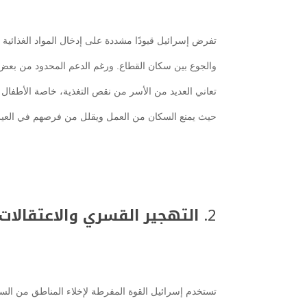
تفرض إسرائيل قيودًا مشددة على إدخال المواد الغذائية 
والجوع بين سكان القطاع. ورغم الدعم المحدود من بعض 
تعاني العديد من الأسر من نقص التغذية، خاصة الأطفال وا
حيث يمنع السكان من العمل ويقلل من فرصهم في العي
2.
التهجير القسري والاعتقالات
تستخدم إسرائيل القوة المفرطة لإخلاء المناطق من الس