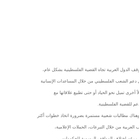
ف الدول العربية تجاه القضية الفلسطينية بشكل عام،
دعم الشعب الفلسطيني من خلال المساعدات الإنسانية
 أخرى تميل نحو الحياد أو حتى تطبيع علاقاتها مع
عم للقضية الفلسطينية.
هناك مطالبات شعبية مستمرة بضرورة اتخاذ خطوات أكثر
لعربية من خلال التبرعات، الحملات الإعلامية،
ب رغم اختلاف المواقف الرسمية للحكومات.