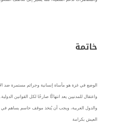
خاتمة
الوضع في غزة هو مأساة إنسانية وجرائم مستمرة ضد الإ
واعتقال للمدنيين يعد انتهاكًا صارخًا لكل القوانين الدول
والدول العربية، ويجب أن يُتخذ موقف حاسم يساهم في
العيش بكرامة