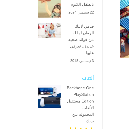
بالطفل الكتوم
22 سبتمبر، 2024
قدمي لابنك
الرمان لما له
من فوائد صحية
عديدة.. تعرفي
عليها
3 ديسمبر، 2018
ألعاب
Backbone One
– PlayStation
Edition مستقبل
الألعاب
المحمولة بين
يديك