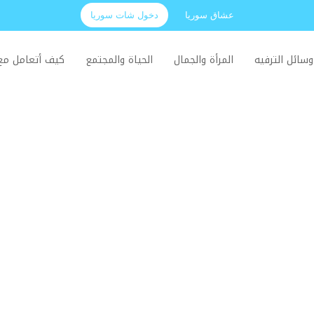
عشاق سوريا
دخول شات سوريا
وسائل الترفيه
المرأة والجمال
الحياة والمجتمع
كيف أتعامل م