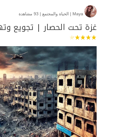
Maya
|
الحياة والمجتمع
|
93 مشاهدة
غزة تحت الحصار | تجويع وته