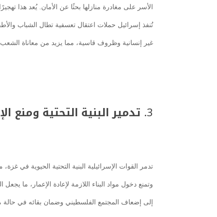
الأسر على مغادرة منازلها بحثًا عن الأمان. يُعد هذا تهجيرً
تُنفذ إسرائيل حملات اعتقال تعسفية تطال الشباب والأط
غير إنسانية وظروف قاسية، مما يزيد من معاناة الشعب
3.
تدمير البنية التحتية ومنع الإ
تدمر القوات الإسرائيلية البنية التحتية الحيوية في غزة
وتمنع دخول مواد البناء اللازمة لإعادة الإعمار، ما يجعل
إلى إضعاف المجتمع الفلسطيني وضمان بقائه في حالة من