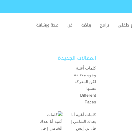
ع طفلي
برامج
رياضة
فن
صحة ورشاقة
المقالات الجديدة
كلمات أغنية
وجوه مختلفة
لكن المعركة
نفسها –
Different
Faces
كلمات أغنية أنا
بعدك الشامي |
قل لي إيش