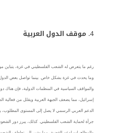
4.
موقف الدول العربية
رغم ما يتعرض له الشعب الفلسطيني في غزة، يتباين موق
وما يحدث في غزة بشكل خاص. بينما تواصل بعض الدول 
والمواقف السياسية في المنظمات الدولية، فإن هناك دولاً
إسرائيل، مما يضعف الجبهة العربية ويقلل من فعالية الد
الدعم العربي الرسمي لا يصل إلى المستوى المطلوب، و
جرأة لحماية الشعب الفلسطيني. كذلك، يبرز دور الشعوب ا
والمظاهرات لدعم القضية، مما يشير إلى تعاطف الشعو