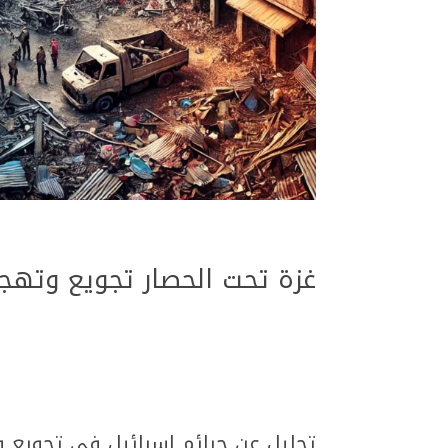
غزة تحت الحصار تجويع وتهجي
تحليل عن جرائم إسرائيل في تجويع و