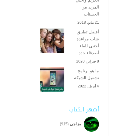
الكريم واجني
المزيد من
الحسنات
21 مايو، 2018
أفضل تطبيق
شات مواعدة
أجنبي للقاء
أصدقاء جدد
8 فبراير، 2020
ما هو برنامج
تشغيل الشبكة
4 أبريل، 2022
أشهر الكتاب
مزاجي
(915)