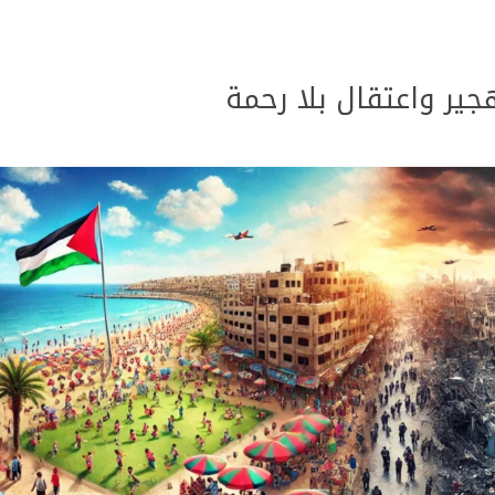
جير واعتقال بلا رحمة