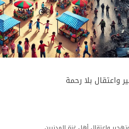
ر واعتقال بلا رحمة
تهجير واعتقال أهل غزة المدنيين