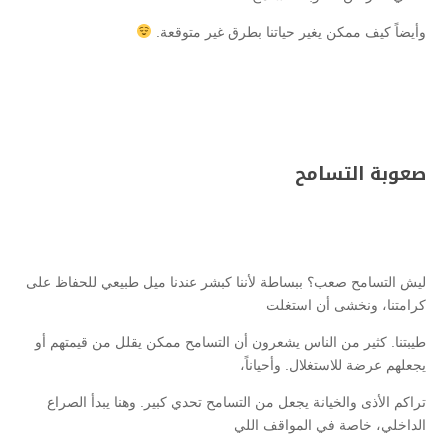
وأيضاً كيف ممكن يغير حياتنا بطرق غير متوقعة.
صعوبة التسامح
ليش التسامح صعب؟ ببساطة لأننا كبشر عندنا ميل طبيعي للحفاظ على
كرامتنا، ونخشى أن استغلت
طيبتنا. كثير من الناس يشعرون أن التسامح ممكن يقلل من قيمتهم أو
يجعلهم عرضة للاستغلال. وأحياناً،
تراكم الأذى والخيانة يجعل من التسامح تحدي كبير. وهنا يبدأ الصراع
الداخلي، خاصة في المواقف اللي