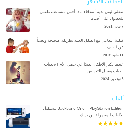
المقالات الأشهر
طفلي ليس لديه أصدقاء ماذا أفعل لمساعدة طفلي
للحصول على أصدقاء
7 يناير، 2021
كيفية التعامل مع الطفل العنيد بطريقة صحيحة وبعيداً
عن العنف
11 مايو، 2018
عندما يكبر الأطفال بعيدًا عن حضن الأم | تحديات
الغياب وسبل التعويض
5 نوفمبر، 2024
ألعاب
Backbone One – PlayStation Edition مستقبل
الألعاب المحمولة بين يديك