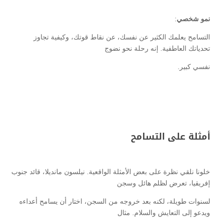
نمو شخصي
:
التسامح يعلمك الكثير عن نفسك، عن نقاط قوتك، وكيفية تجاوز
تحدياتك العاطفية. إنه رحلة نحو نضوج
نفسي كبير.
أمثلة على التسامح
خلونا نلقي نظرة على بعض الأمثلة الواقعية. نيلسون مانديلا، قائد جنوب
إفريقيا، تعرض لظلم هائل وسجن
لسنوات طويلة، لكنه بعد خروجه من السجن، اختار أن يسامح أعداءه
ويدعو إلى التعايش والسلام. مثال