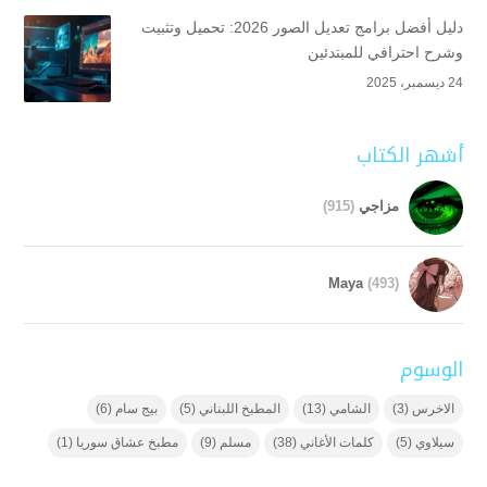
دليل أفضل برامج تعديل الصور 2026: تحميل وتثبيت
وشرح احترافي للمبتدئين
24 ديسمبر، 2025
أشهر الكتاب
مزاجي
(915)
Maya
(493)
الوسوم
الاخرس
(3)
الشامي
(13)
المطبخ اللبناني
(5)
بيج سام
(6)
سيلاوي
(5)
كلمات الأغاني
(38)
مسلم
(9)
مطبخ عشاق سوريا
(1)