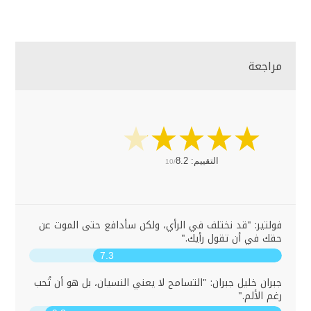
مراجعة
التقييم:
8.2
10/
فولتير: "قد نختلف في الرأي، ولكن سأدافع حتى الموت عن
حقك في أن تقول رأيك."
7.3
جبران خليل جبران: "التسامح لا يعني النسيان، بل هو أن تُحب
رغم الألم."