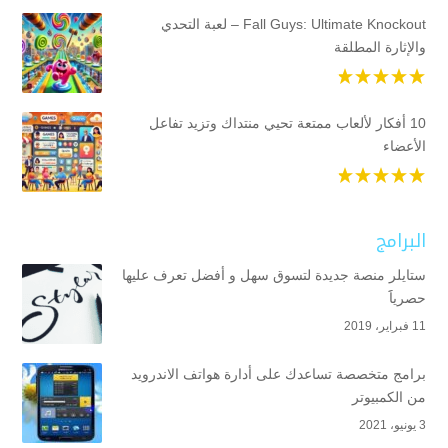
Fall Guys: Ultimate Knockout – لعبة التحدي
والإثارة المطلقة
10 أفكار لألعاب ممتعة تحيي منتداك وتزيد تفاعل
الأعضاء
البرامج
ستايلر منصة جديدة لتسوق سهل و أفضل تعرف عليها
حصرياََ
11 فبراير، 2019
برامج متخصصة تساعدك على أدارة هواتف الاندرويد
من الكمبيوتر
3 يونيو، 2021