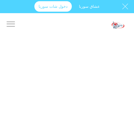
عشاق سوريا
دخول شات سوريا