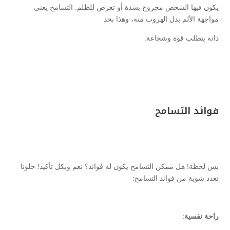
يكون فيها الشخص مجروح بشدة أو تعرض للظلم. التسامح يعني
مواجهة الألم بدل الهروب منه، وهذا بحد
ذاته يتطلب قوة وشجاعة.
فوائد التسامح
بس لحظة! هل ممكن التسامح يكون له فوائد؟ نعم وبكل تأكيد! خلونا
نعدد شوية من فوائد التسامح:
راحة نفسية
: