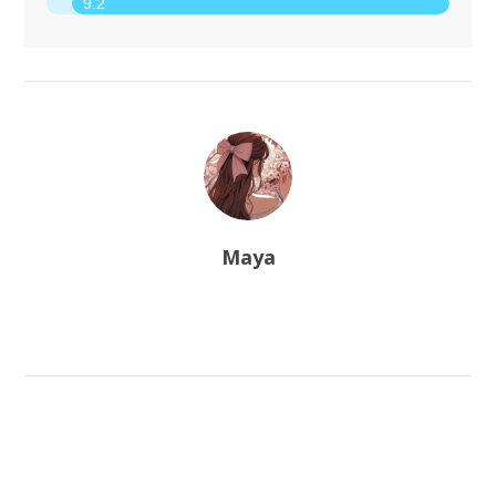
9.2
Maya