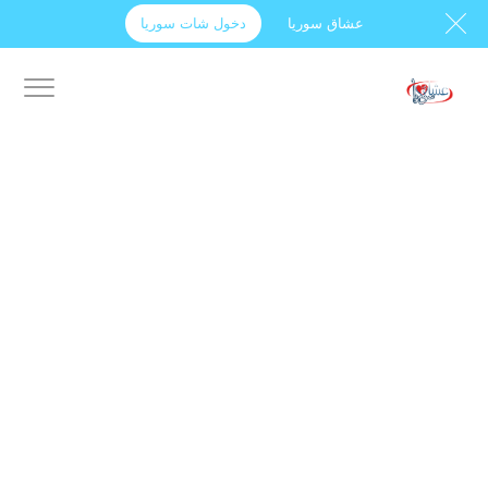
عشاق سوريا
دخول شات سوريا