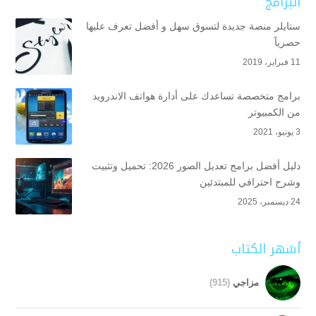
البرامج
ستايلر منصة جديدة لتسوق سهل و أفضل تعرف عليها
حصرياََ
11 فبراير، 2019
برامج متخصصة تساعدك على أدارة هواتف الاندرويد
من الكمبيوتر
3 يونيو، 2021
دليل أفضل برامج تعديل الصور 2026: تحميل وتثبيت
وشرح احترافي للمبتدئين
24 ديسمبر، 2025
أشهر الكتاب
مزاجي
(915)