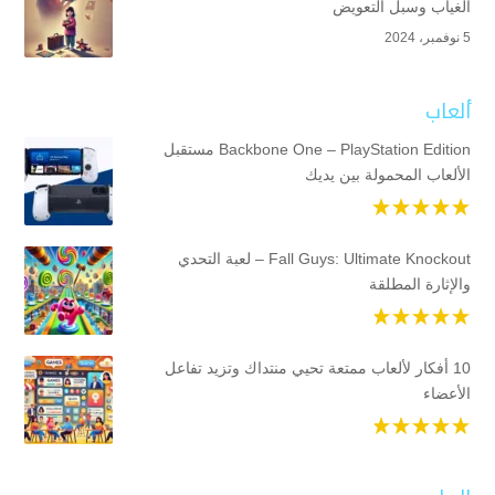
الغياب وسبل التعويض
5 نوفمبر، 2024
ألعاب
Backbone One – PlayStation Edition مستقبل
الألعاب المحمولة بين يديك
Fall Guys: Ultimate Knockout – لعبة التحدي
والإثارة المطلقة
10 أفكار لألعاب ممتعة تحيي منتداك وتزيد تفاعل
الأعضاء