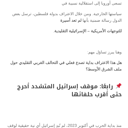
تسعى أوروبا إلى استقلالية نسبية في
سياستها الخارجية. ومن خلال الاعتراف بدولة فلسطين، ترسل بعض
الدول رسالة ضمنية بأنها
لم تعد أسيرة
للتوجهات الأمريكية – الإسرائيلية التقليدية
.
وهنا يبرز تساؤل مهم:
هل هذا الاعتراف بداية تصدع فعلي في التحالف الغربي التقليدي حول
ملف الشرق الأوسط؟
رابعًا: موقف إسرائيل المتشدد أحرج
حتى أقرب حلفائها
منذ بداية الحرب في أكتوبر 2023، لم تُبدِ إسرائيل أي نية حقيقية لوقف