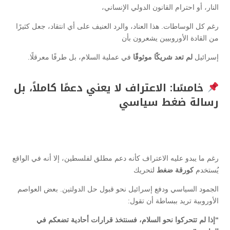
النار، أو احترام القانون الدولي الإنساني،
رغم كل الوساطات. هذا العناد، والرد العنيف على أي انتقاد، جعل كثيرًا
من القادة الأوروبيين يشعرون بأن
إسرائيل
لم تعد شريكًا موثوقًا
في عملية السلام، بل طرفًا معرقلًا.
خامسًا: الاعتراف لا يعني دعمًا كاملاً، بل
رسالة ضغط سياسي
رغم ما يبدو عليه الاعتراف كأنه دعم مطلق لفلسطين، إلا أنه في الواقع
يُستخدم
كورقة ضغط
لتحريك
الجمود السياسي ودفع إسرائيل نحو قبول حل الدولتين. بعض العواصم
الأوروبية تريد ببساطة أن تقول:
“إذا لم تتحركوا نحو السلام، فسنتخذ قرارات أحادية تضعكم في