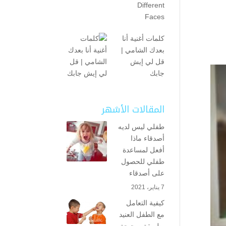
Different
Faces
كلمات أغنية أنا
بعدك الشامي |
قل لي إيش
جابك
المقالات الأشهر
طفلي ليس لديه
أصدقاء ماذا
أفعل لمساعدة
طفلي للحصول
على أصدقاء
7 يناير، 2021
كيفية التعامل
مع الطفل العنيد