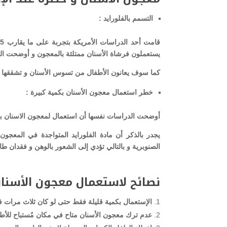
التسمم بالفلورايد :
يستعملون فرشاة الأسنان ممتلئة بالمعجون و أوضحت الد
كما سوف يعانون الأطفال من تسوس الأسنان و تشققها أ
خطر استعمال معجون الأسنان بكمية كبيرة :
أوضحت الدراسات نفسها أن استعمال لمعجون الاسنان بكمي
يجدر بالذكر أن مادة الفلورايد المتواجدة في المعجو
الصنوبرية و بالتالي تؤدي إلى الشعور بالوهن و فقدان ط
نصائح لاستعمال معجون الأسنان
الإستعمال بكمية قليلة فقط حتى لو كان ثلاث مرات ف
عدم ترك معجون الأسنان متاح في مكان مُستباح للأط