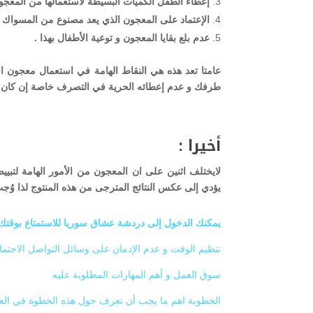
إعطاء الطفل الكميات البسيطة لاستعمالها من المعجو
الإعتماد على المعجون الذي يعد مصنوع من المسواك أ
عدم بلع بقايا المعجون و توعية الأطفال بهذا .
عامتا تعد هذه هي النقاط الهامة في استعمال معجون ال
طرفك و عدم إعطائه الحرية في التصرف خاصة إن كان صغ
أخيرا :
لايختلف اثنين على ان المعجون من الأمور الهامة لتبيي
يؤدي إلى عكس النتائج المترجى من هذه المنتوج لذا وُجب
يمكنك الدخول إلى دردشة عشاق سوريا للاستمتاع بوقتك 
تنظيم الوقت و عدم الإدمان على وسائل التواصل الاجتم
سوق العمل و أهم المهارات المطلوبة عليه
الخطوبة اهم ما يجب أن تعرف حول هذه الخطوة في العل