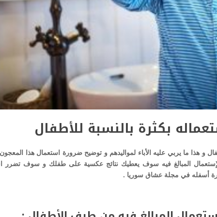
عماله بكثرة بالنسبة للأطفال
ال و هذا ما يربي عليه الأباء لمواليدهم و توضيح ضرورة استعمال هذا المعجون
إستعمال المبالغ فيه سوف يعطيك نتائج عكسية على طفلك و سوف تضرر اس
كورة أسفله في مجلة عشاق سوريا .
ستعمال المبالغ فيه من طرف الأطفال :