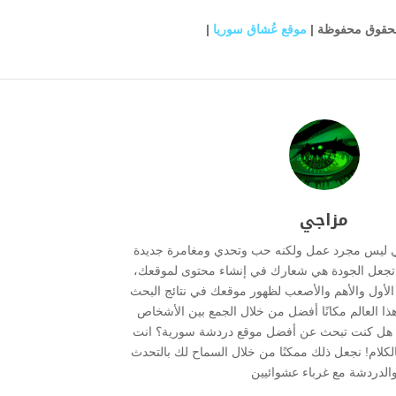
لحقوق محفوظة |
موقع عُشاق سوريا
|
مزاجي
ي ليس مجرد عمل ولكنه حب وتحدي ومغامرة جديدة
ما تجعل الجودة هي شعارك في إنشاء محتوى لموقعك،
ر الأول والأهم والأصعب لظهور موقعك في نتائج البحث
هذا العالم مكانًا أفضل من خلال الجمع بين الأشخاص
 . هل كنت تبحث عن أفضل موقع دردشة سورية؟ انت
بالكلام! نجعل ذلك ممكنًا من خلال السماح لك بالتحدث
الدردشة مع غرباء عشوائيين