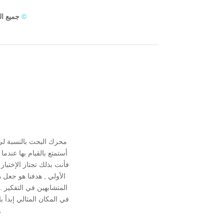
©
جميع ا
محرك البحث بالنسبة ل
أستمتع بالقيام بها عند
فأنت بذلك تجتاز الإختبا
الأولي , هدفنا هو جعل 
المتشابهين في التفكير
في المكان المثالي إبدأ 
و