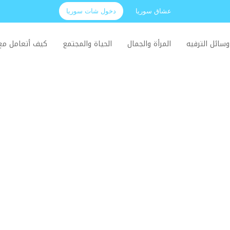
عشاق سوريا
دخول شات سوريا
وسائل الترفيه
المرأة والجمال
الحياة والمجتمع
كيف أتعامل م