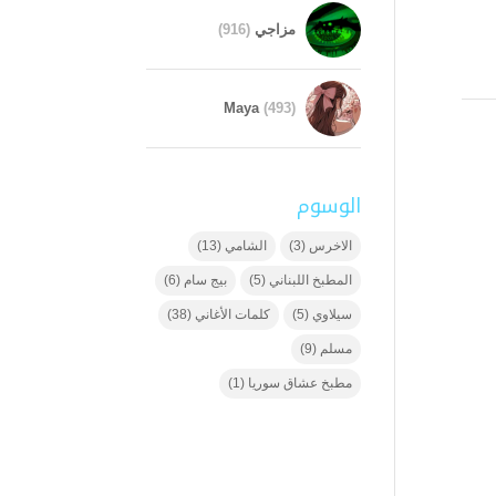
مزاجي
(916)
Maya
(493)
الوسوم
الاخرس
(3)
الشامي
(13)
المطبخ اللبناني
(5)
بيج سام
(6)
سيلاوي
(5)
كلمات الأغاني
(38)
مسلم
(9)
مطبخ عشاق سوريا
(1)