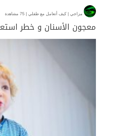
مزاجي
|
كيف أتعامل مع طفلي
|
75 مشاهدة
معجون الأسنان و خطر استعما