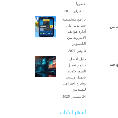
حصرياََ
11 فبراير، 2019
برامج متخصصة
تساعدك على
ة من
أدارة هواتف
الاندرويد من
الكمبيوتر
3 يونيو، 2021
دليل أفضل
 فيه
برامج تعديل
الصور 2026:
تحميل وتثبيت
وشرح احترافي
للمبتدئين
24 ديسمبر، 2025
أشهر الكتاب