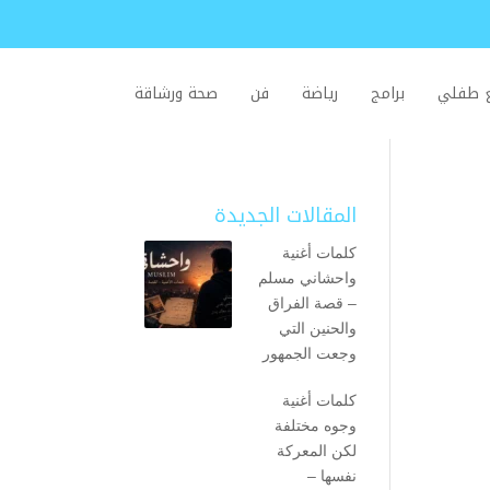
ع طفلي
برامج
رياضة
فن
صحة ورشاقة
المقالات الجديدة
كلمات أغنية
واحشاني مسلم
– قصة الفراق
والحنين التي
وجعت الجمهور
كلمات أغنية
وجوه مختلفة
لكن المعركة
نفسها –