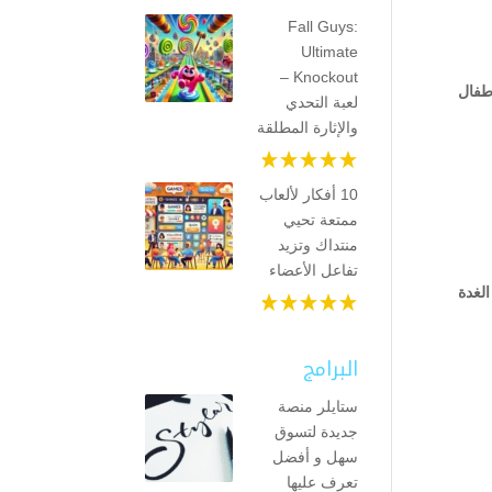
Fall Guys:
Ultimate
Knockout –
اتضح أن هؤلاء الأطفال
لعبة التحدي
والإثارة المطلقة
10 أفكار لألعاب
ممتعة تحيي
منتداك وتزيد
تفاعل الأعضاء
لغدة
البرامج
ستايلر منصة
جديدة لتسوق
سهل و أفضل
تعرف عليها