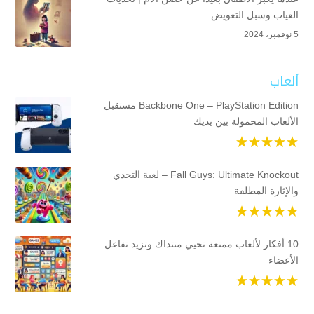
الغياب وسبل التعويض
5 نوفمبر، 2024
ألعاب
Backbone One – PlayStation Edition مستقبل
الألعاب المحمولة بين يديك
Fall Guys: Ultimate Knockout – لعبة التحدي
والإثارة المطلقة
10 أفكار لألعاب ممتعة تحيي منتداك وتزيد تفاعل
الأعضاء