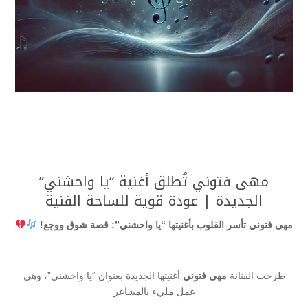
مهى فتوني تُطلق أغنية “يا واحشني”
الجديدة | عودة قوية للساحة الفنية
مهى فتوني تأسر القلوب بأغنيتها “يا واحشني”: قصة شوق ووجع!
طرحت الفنانة
مهى فتوني
أغنيتها الجديدة بعنوان “يا واحشني”، وهي
عمل مليء بالمشاعر