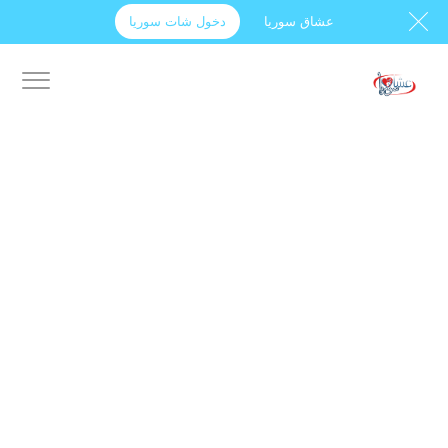
عشاق سوريا
دخول شات سوريا