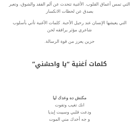
التي تمس أعماق القلوب. الأغنية تتحدث عن ألم الفقد والشوق، وتعبر
بصدق عن لحظات الانكسار
التي يعيشها الإنسان عند رحيل الأحبة. كلمات الأغنية تأتي بأسلوب
شاعري مؤثر يرافقه لحن
حزين يعزز من قوة الرسالة.
كلمات أغنية “يا واحشني”
مكنش ده وعدك ليا
انك تغيب وتفوت
ودعت قلبي وسيبت إيديا
و جه أخدك مني الموت