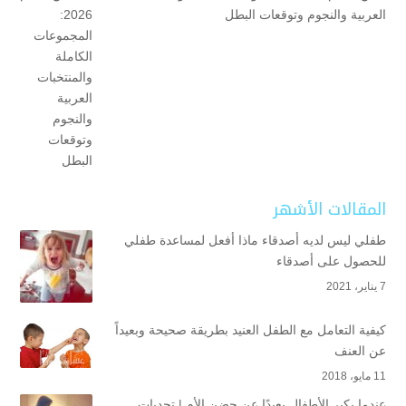
العربية والنجوم وتوقعات البطل
المقالات الأشهر
طفلي ليس لديه أصدقاء ماذا أفعل لمساعدة طفلي
للحصول على أصدقاء
7 يناير، 2021
كيفية التعامل مع الطفل العنيد بطريقة صحيحة وبعيداً
عن العنف
11 مايو، 2018
عندما يكبر الأطفال بعيدًا عن حضن الأم | تحديات