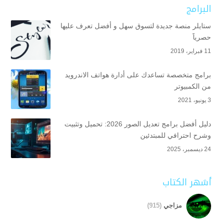
البرامج
ستايلر منصة جديدة لتسوق سهل و أفضل تعرف عليها
حصرياََ
11 فبراير، 2019
برامج متخصصة تساعدك على أدارة هواتف الاندرويد
من الكمبيوتر
3 يونيو، 2021
دليل أفضل برامج تعديل الصور 2026: تحميل وتثبيت
وشرح احترافي للمبتدئين
24 ديسمبر، 2025
أشهر الكتاب
مزاجي
(915)