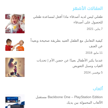
المقالات الأشهر
طفلي ليس لديه أصدقاء ماذا أفعل لمساعدة طفلي
للحصول على أصدقاء
7 يناير، 2021
كيفية التعامل مع الطفل العنيد بطريقة صحيحة وبعيداً
عن العنف
11 مايو، 2018
عندما يكبر الأطفال بعيدًا عن حضن الأم | تحديات
الغياب وسبل التعويض
5 نوفمبر، 2024
ألعاب
Backbone One – PlayStation Edition مستقبل
الألعاب المحمولة بين يديك