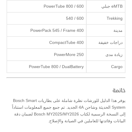
eMTB جبلي
PowerTube 800 / 600
600 / 540
Trekking
مدينة
PowerPack 545 / Frame 400
دراجات خفيفة
CompactTube 400
زيادة مدى
PowerMore 250
PowerTube 800 / DualBattery
Cargo
خاتمة
يوفر هذا الدليل للورشات نظرة شاملة على بطاريات Bosch Smart
System الحديثة وشاحن 4A الجديد. تم جمع جميع المعلومات استناداً
إلى النسخة الرسمية لكتاب Bosch MY2025/MY2026 لضمان دقة
البيانات وفائدتها للعاملين في الصيانة والإصلاح.