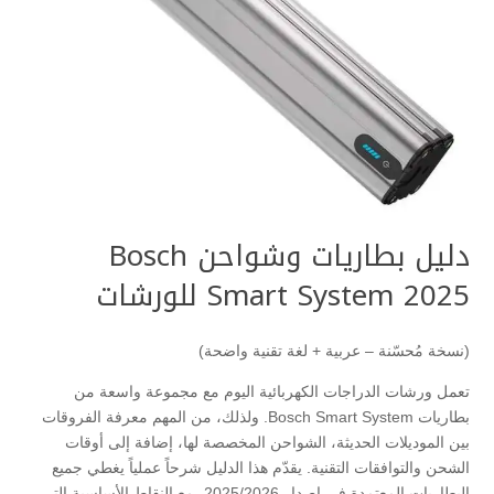
دليل بطاريات وشواحن Bosch
Smart System 2025 للورشات
(نسخة مُحسّنة – عربية + لغة تقنية واضحة)
تعمل ورشات الدراجات الكهربائية اليوم مع مجموعة واسعة من
بطاريات Bosch Smart System. ولذلك، من المهم معرفة الفروقات
بين الموديلات الحديثة، الشواحن المخصصة لها، إضافة إلى أوقات
الشحن والتوافقات التقنية. يقدّم هذا الدليل شرحاً عملياً يغطي جميع
البطاريات المعتمدة في إصدار 2025/2026، مع النقاط الأساسية التي