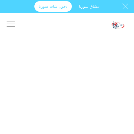
عشاق سوريا
دخول شات سوريا