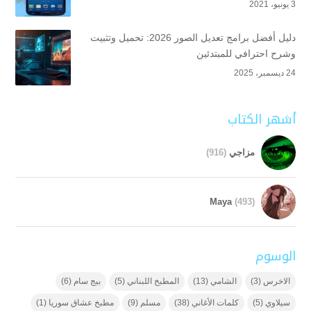
3 يونيو، 2021
دليل أفضل برامج تعديل الصور 2026: تحميل وتثبيت
وشرح احترافي للمبتدئين
24 ديسمبر، 2025
أشهر الكتاب
مزاجي
(916)
Maya
(493)
الوسوم
الاخرس
(3)
الشامي
(13)
المطبخ اللبناني
(5)
بيج سام
(6)
سيلاوي
(5)
كلمات الأغاني
(38)
مسلم
(9)
مطبخ عشاق سوريا
(1)