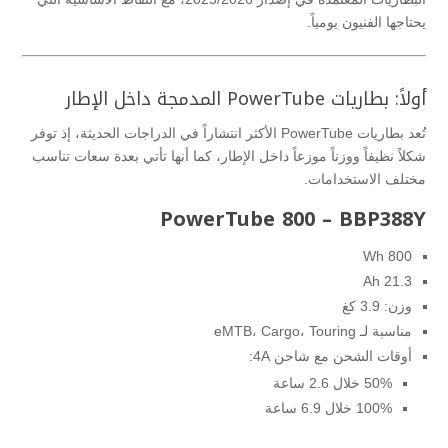
يحتاجها الفنيون يومياً.
أولاً: بطاريات PowerTube المدمجة داخل الإطار
تُعد بطاريات PowerTube الأكثر انتشاراً في الدراجات الحديثة، إذ توفر
شكلاً نظيفاً ووزناً موزعاً داخل الإطار، كما أنها تأتي بعدة سعات تناسب
مختلف الاستخدامات.
PowerTube 800 – BBP388Y
800 Wh
21.3 Ah
وزن: 3.9 كغ
مناسبة لـ eMTB، Cargo، Touring
أوقات الشحن مع شاحن 4A:
50% خلال 2.6 ساعة
100% خلال 6.9 ساعة