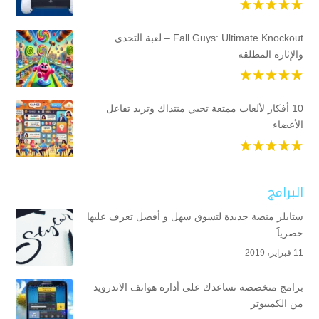
Fall Guys: Ultimate Knockout – لعبة التحدي
والإثارة المطلقة
10 أفكار لألعاب ممتعة تحيي منتداك وتزيد تفاعل
الأعضاء
البرامج
ستايلر منصة جديدة لتسوق سهل و أفضل تعرف عليها
حصرياََ
11 فبراير، 2019
برامج متخصصة تساعدك على أدارة هواتف الاندرويد
من الكمبيوتر