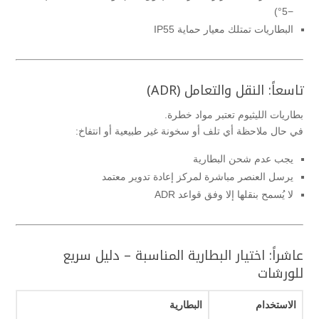
−5°)
البطاريات تمتلك معيار حماية IP55
تاسعاً: النقل والتعامل (ADR)
بطاريات الليثيوم تعتبر مواد خطرة.
في حال ملاحظة أي تلف أو سخونة غير طبيعية أو انتفاخ:
يجب عدم شحن البطارية
يرسل العنصر مباشرة لمركز إعادة تدوير معتمد
لا يُسمح بنقلها إلا وفق قواعد ADR
عاشراً: اختيار البطارية المناسبة – دليل سريع
للورشات
الاستخدام
البطارية