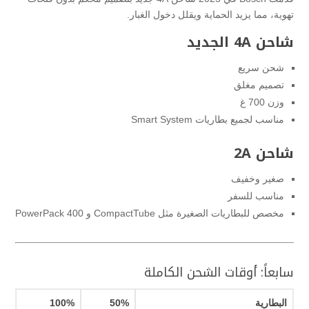
تهوية، مما يزيد الحماية ويقلل دخول الغبار.
شاحن 4A الجديد
شحن سريع
تصميم مغلق
وزن 700 غ
مناسب لجميع بطاريات Smart System
شاحن 2A
صغير وخفيف
مناسب للسفر
مخصص للبطاريات الصغيرة مثل CompactTube و PowerPack 400
سابعاً: أوقات الشحن الكاملة
البطارية
50%
100%