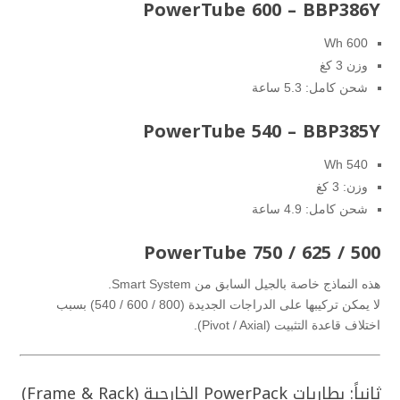
PowerTube 600 – BBP386Y
600 Wh
وزن 3 كغ
شحن كامل: 5.3 ساعة
PowerTube 540 – BBP385Y
540 Wh
وزن: 3 كغ
شحن كامل: 4.9 ساعة
PowerTube 750 / 625 / 500
هذه النماذج خاصة بالجيل السابق من Smart System.
لا يمكن تركيبها على الدراجات الجديدة (800 / 600 / 540) بسبب
اختلاف قاعدة التثبيت (Pivot / Axial).
ثانياً: بطاريات PowerPack الخارجية (Frame & Rack)