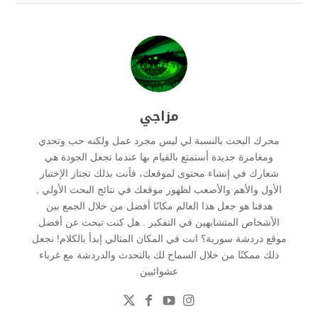
مزاجي
محرك البحث بالنسبة لي ليس مجرد عمل ولكنه حب وتحدي
ومغامرة جديدة أستمتع بالقيام بها عندما تجعل الجودة هي
شعارك في إنشاء محتوى لموقعك، فأنت بذلك تجتاز الإختبار
الأول والأهم والأصعب لظهور موقعك في نتائج البحث الأولي ,
هدفنا هو جعل هذا العالم مكانًا أفضل من خلال الجمع بين
الأشخاص المتشابهين في التفكير . هل كنت تبحث عن أفضل
موقع دردشة سورية؟ انت في المكان المثالي إبدأ بالكلام! نجعل
ذلك ممكنًا من خلال السماح لك بالتحدث والدردشة مع غرباء
عشوائيين