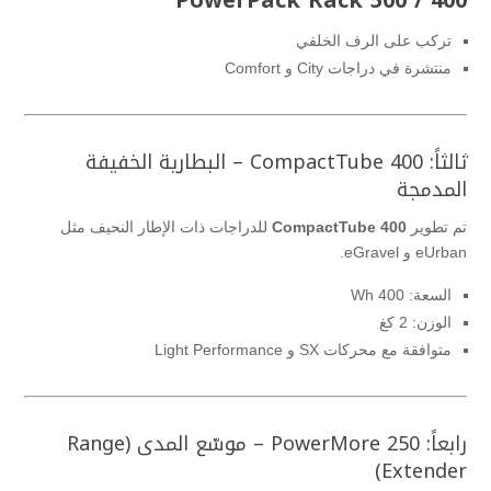
PowerPack Rack 500 / 400
تركب على الرف الخلفي
منتشرة في دراجات City و Comfort
ثالثاً: CompactTube 400 – البطارية الخفيفة
المدمجة
تم تطوير
CompactTube 400
للدراجات ذات الإطار النحيف مثل
eUrban و eGravel.
السعة: 400 Wh
الوزن: 2 كغ
متوافقة مع محركات SX و Light Performance
رابعاً: PowerMore 250 – موسّع المدى (Range
Extender)