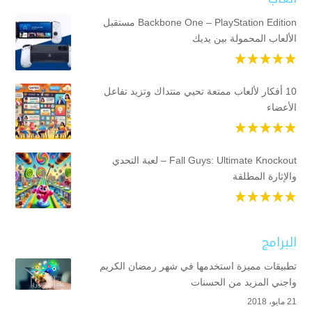
Backbone One – PlayStation Edition مستقبل
الألعاب المحمولة بين يديك
10 أفكار لألعاب ممتعة تحيي منتداك وتزيد تفاعل
الأعضاء
Fall Guys: Ultimate Knockout – لعبة التحدي
والإثارة المطلقة
البرامج
تطبيقات مميزة استخدمها في شهر رمضان الكريم
واجني المزيد من الحسنات
21 مايو، 2018