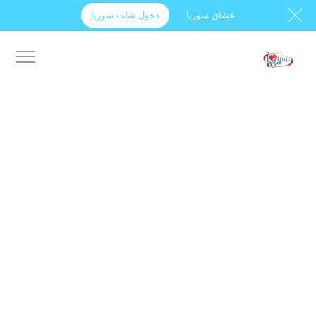
عشاق سوريا
دخول شات سوريا