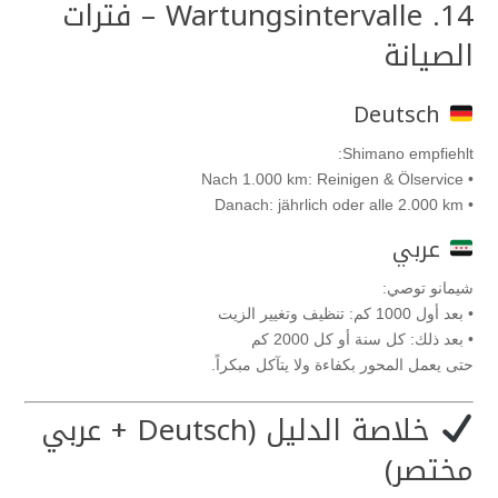
14. Wartungsintervalle – فترات
الصيانة
Deutsch
Shimano empfiehlt:
• Nach 1.000 km: Reinigen & Ölservice
• Danach: jährlich oder alle 2.000 km
عربي
شيمانو توصي:
• بعد أول 1000 كم: تنظيف وتغيير الزيت
• بعد ذلك: كل سنة أو كل 2000 كم
حتى يعمل المحور بكفاءة ولا يتآكل مبكراً.
خلاصة الدليل (Deutsch + عربي
مختصر)