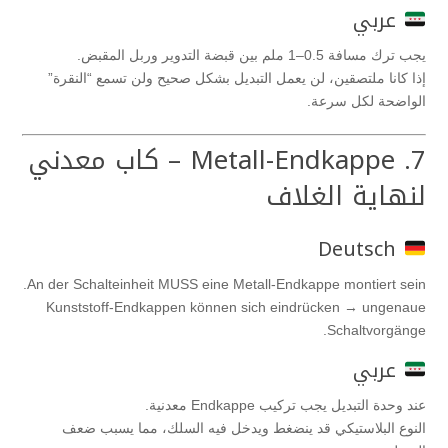
عربي
يجب ترك مسافة 0.5–1 ملم بين قبضة التدوير وربل المقبض.
إذا كانا ملتصقين، لن يعمل التبديل بشكل صحيح ولن تسمع “النقرة”
الواضحة لكل سرعة.
7. Metall-Endkappe – كاب معدني
لنهاية الغلاف
Deutsch
An der Schalteinheit MUSS eine Metall-Endkappe montiert sein.
Kunststoff-Endkappen können sich eindrücken → ungenaue
Schaltvorgänge.
عربي
عند وحدة التبديل يجب تركيب Endkappe معدنية.
النوع البلاستيكي قد ينضغط ويدخل فيه السلك، مما يسبب ضعف