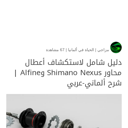
مزاجي
|
الحياة في ألمانيا
|
67 مشاهدة
دليل شامل لاستكشاف أعطال
محاور Shimano Nexus وAlfine |
شرح ألماني-عربي