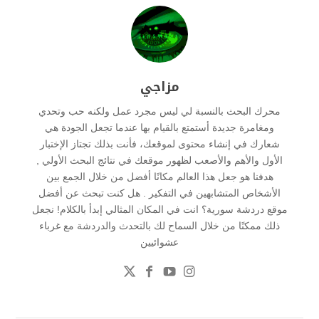
مزاجي
محرك البحث بالنسبة لي ليس مجرد عمل ولكنه حب وتحدي
ومغامرة جديدة أستمتع بالقيام بها عندما تجعل الجودة هي
شعارك في إنشاء محتوى لموقعك، فأنت بذلك تجتاز الإختبار
الأول والأهم والأصعب لظهور موقعك في نتائج البحث الأولي ,
هدفنا هو جعل هذا العالم مكانًا أفضل من خلال الجمع بين
الأشخاص المتشابهين في التفكير . هل كنت تبحث عن أفضل
موقع دردشة سورية؟ انت في المكان المثالي إبدأ بالكلام! نجعل
ذلك ممكنًا من خلال السماح لك بالتحدث والدردشة مع غرباء
عشوائيين