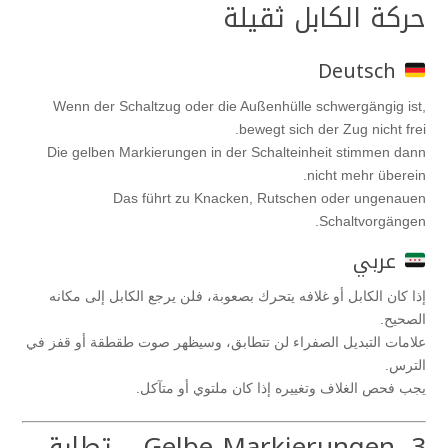
حركة الكابل ثقيلة
Deutsch
Wenn der Schaltzug oder die Außenhülle schwergängig ist,
bewegt sich der Zug nicht frei.
Die gelben Markierungen in der Schalteinheit stimmen dann
nicht mehr überein.
Das führt zu Knacken, Rutschen oder ungenauen
Schaltvorgängen.
عربي
إذا كان الكابل أو غلافه يتحرك بصعوبة، فلن يرجع الكابل إلى مكانه
الصحيح.
علامات التبديل الصفراء لن تتطابق، وسيظهر صوت طقطقة أو قفز في
الترس.
يجب فحص الغلاف وتغييره إذا كان ملتوي أو متآكل.
3. Gelbe Markierungen – تطابق