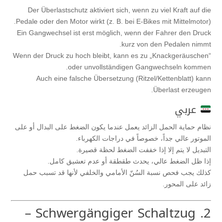
Der Überlastschutz aktiviert sich, wenn zu viel Kraft auf die
Pedale oder den Motor wirkt (z. B. bei E-Bikes mit Mittelmotor).
Ein Gangwechsel ist erst möglich, wenn der Fahrer den Druck
kurz von den Pedalen nimmt.
Wenn der Druck zu hoch bleibt, kann es zu „Knackgeräuschen“
oder unvollständigen Gangwechseln kommen.
Auch eine falsche Übersetzung (Ritzel/Kettenblatt) kann
Überlast erzeugen.
عربي
نظام حماية الحمل الزائد يعمل عندما يكون الضغط على البدال أو على
الموتور عالي جداً، خصوصاً في دراجات الكهرباء.
التبديل لا يتم إلا إذا خففت الضغط لحظة قصيرة.
إذا ظل الضغط عالي، يحدث طقطقة أو عدم تعشيق كامل.
كذلك يجب فحص نسبة السُنّ الأمامي والخلفي لأنها قد تسبب حمل
زائد على المحور.
2. Schwergängiger Schaltzug –