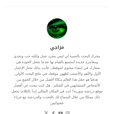
مزاجي
محرك البحث بالنسبة لي ليس مجرد عمل ولكنه حب وتحدي
ومغامرة جديدة أستمتع بالقيام بها عندما تجعل الجودة هي
شعارك في إنشاء محتوى لموقعك، فأنت بذلك تجتاز الإختبار
الأول والأهم والأصعب لظهور موقعك في نتائج البحث الأولي ,
هدفنا هو جعل هذا العالم مكانًا أفضل من خلال الجمع بين
الأشخاص المتشابهين في التفكير . هل كنت تبحث عن أفضل
موقع دردشة سورية؟ انت في المكان المثالي إبدأ بالكلام! نجعل
ذلك ممكنًا من خلال السماح لك بالتحدث والدردشة مع غرباء
عشوائيين