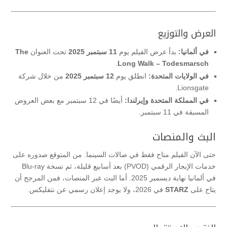
العرض والتوزيع
في ألمانيا:
بدأ عرض الفيلم يوم
11 سبتمبر 2025
تحت العنوان
The
.
Long Walk – Todesmarsch
في الولايات المتحدة:
انطلق يوم
12 سبتمبر 2025
من خلال شركة
Lionsgate.
في المملكة المتحدة وإيرلندا:
أيضًا في 12 سبتمبر مع بعض العروض
المسبقة في 11 سبتمبر.
البث والمنصات
حتى الآن الفيلم متاح فقط في صالات السينما. من المتوقع صدوره على
خدمات الإيجار الرقمي (PVOD) بعد أسابيع قليلة، ثم نسخة Blu-ray
في ألمانيا نهاية ديسمبر 2025. أما البث عبر المنصات، فمن المرجح أن
يتاح على
STARZ
في 2026، ولا يوجد إعلان رسمي عن نتفليكس.