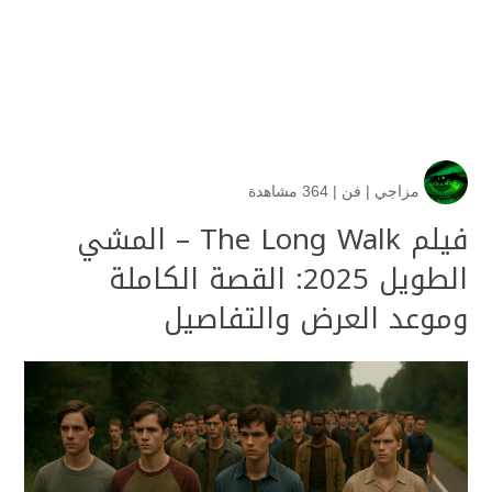
مزاجي
|
فن
|
364 مشاهدة
فيلم The Long Walk – المشي
الطويل 2025: القصة الكاملة
وموعد العرض والتفاصيل