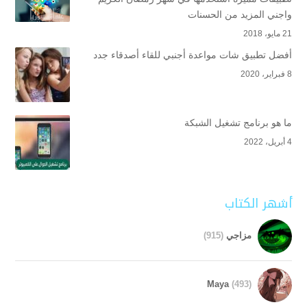
واجني المزيد من الحسنات
21 مايو، 2018
أفضل تطبيق شات مواعدة أجنبي للقاء أصدقاء جدد
8 فبراير، 2020
ما هو برنامج تشغيل الشبكة
4 أبريل، 2022
أشهر الكتاب
مزاجي
(915)
Maya
(493)