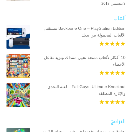
3 ديسمبر، 2018
ألعاب
Backbone One – PlayStation Edition مستقبل
الألعاب المحمولة بين يديك
10 أفكار لألعاب ممتعة تحيي منتداك وتزيد تفاعل
الأعضاء
Fall Guys: Ultimate Knockout – لعبة التحدي
والإثارة المطلقة
البرامج
تطبيقات مميزة استخدمها في شهر رمضان الكريم