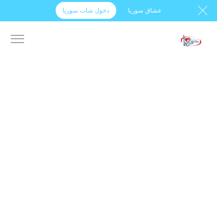
عشاق سوريا
دخول شات سوريا