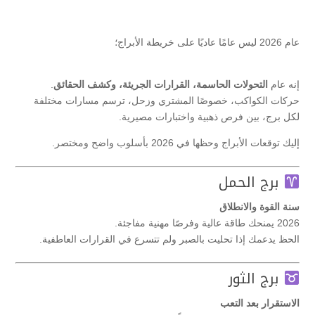
عام 2026 ليس عامًا عاديًا على خريطة الأبراج؛
إنه عام
التحولات الحاسمة، القرارات الجريئة، وكشف الحقائق
.
حركات الكواكب، خصوصًا المشتري وزحل، ترسم مسارات مختلفة
لكل برج، بين فرص ذهبية واختبارات مصيرية.
إليك توقعات الأبراج وحظها في 2026 بأسلوب واضح ومختصر.
برج الحمل
سنة القوة والانطلاق
2026 يمنحك طاقة عالية وفرصًا مهنية مفاجئة.
الحظ يدعمك إذا تحليت بالصبر ولم تتسرع في القرارات العاطفية.
برج الثور
الاستقرار بعد التعب