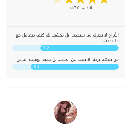
التقييم:
7.6
10/
الأبراج لا تخبرك بما سيحدث، بل تكشف لك كيف تتعامل مع
ما يحدث.
7.2
من يفهم برجه، لا يبحث عن الحظ… بل يصنع توقيته الخاص.
8.1