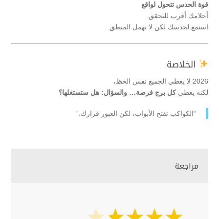
قوة الحدس تتحول لواقع
أحلامك أقرب للتحقق.
استمع لحدسك لكن لا تهمل المنطق.
الخلاصة
2026 لا يعطي الجميع نفس الحظ،
لكنه يعطي
كل برج فرصة… والسؤال: هل ستستغلها؟
“الكواكب تفتح الأبواب، لكن العبور قرارك.”
مراجعة