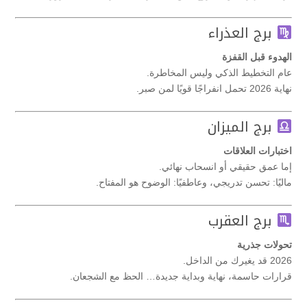
برج العذراء
الهدوء قبل القفزة
عام التخطيط الذكي وليس المخاطرة.
نهاية 2026 تحمل انفراجًا قويًا لمن صبر.
برج الميزان
اختبارات العلاقات
إما عمق حقيقي أو انسحاب نهائي.
ماليًا: تحسن تدريجي، وعاطفيًا: الوضوح هو المفتاح.
برج العقرب
تحولات جذرية
2026 قد يغيرك من الداخل.
قرارات حاسمة، نهاية وبداية جديدة… الحظ مع الشجعان.