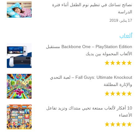
نصائح تساعك في تنظيم نوم الطفل أثناء فترة
الدراسة
17 يناير، 2019
ألعاب
Backbone One – PlayStation Edition مستقبل
الألعاب المحمولة بين يديك
Fall Guys: Ultimate Knockout – لعبة التحدي
والإثارة المطلقة
10 أفكار لألعاب ممتعة تحيي منتداك وتزيد تفاعل
الأعضاء