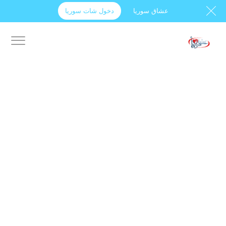
عشاق سوريا
دخول شات سوريا