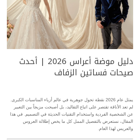
دليل موضة أعراس 2026 | أحدث
صيحات فساتين الزفاف
يمثل عام 2026 نقطة تحول جوهرية في عالم أزياء المناسبات الكبرى.
لم تعد الأناقة تقتصر على اتباع التقاليد، بل أصبحت مزيجاً بين التعبير
عن الشخصية الفردية واستخدام التقنيات الحديثة في التصميم. في هذا
المقال، نستعرض بالتفصيل الممل كل ما يخص إطلالة العروس
والعريس لهذا العام.