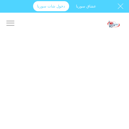
عشاق سوريا
دخول شات سوريا