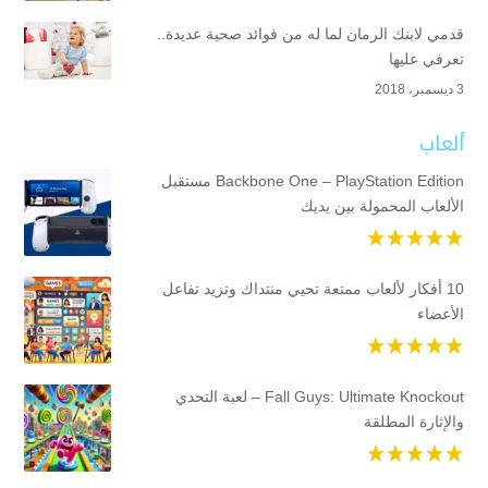
قدمي لابنك الرمان لما له من فوائد صحية عديدة..
تعرفي عليها
3 ديسمبر، 2018
ألعاب
Backbone One – PlayStation Edition مستقبل
الألعاب المحمولة بين يديك
10 أفكار لألعاب ممتعة تحيي منتداك وتزيد تفاعل
الأعضاء
Fall Guys: Ultimate Knockout – لعبة التحدي
والإثارة المطلقة