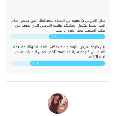
تطل العروس كأيقونة من الضياء بفستانها الذي ينسج أحلام
الغد، بينما يكتمل المشهد بهيبة العريس الذي يجسد في
بدلته المتقنة قمة الرقي والثقة.
5.8
بين طرحة تفيض بالرقة وبدلة تعكس الانضباط والأناقة، يقف
العروسان كلوحة فنية متناغمة تلخص جمال البدايات وسحر
ليلة الزفاف.
7.8