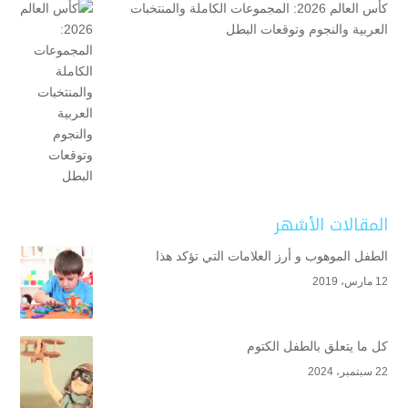
كأس العالم 2026: المجموعات الكاملة والمنتخبات
العربية والنجوم وتوقعات البطل
المقالات الأشهر
الطفل الموهوب و أرز العلامات التي تؤكد هذا
12 مارس، 2019
كل ما يتعلق بالطفل الكتوم
22 سبتمبر، 2024