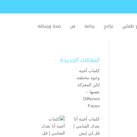
ع طفلي
برامج
رياضة
فن
صحة ورشاقة
المقالات الجديدة
كلمات أغنية
وجوه مختلفة
لكن المعركة
نفسها –
Different
Faces
كلمات أغنية أنا
بعدك الشامي |
قل لي إيش