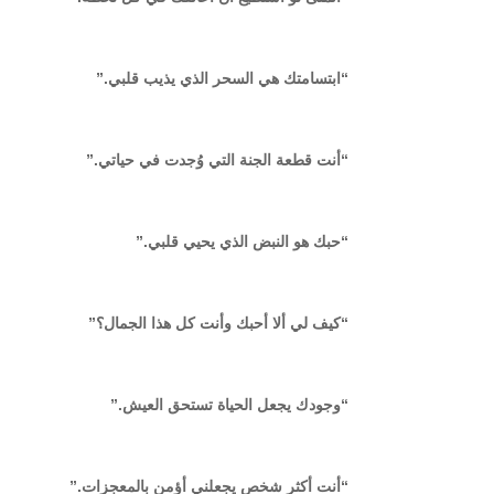
“ابتسامتك هي السحر الذي يذيب قلبي.”
“أنت قطعة الجنة التي وُجدت في حياتي.”
“حبك هو النبض الذي يحيي قلبي.”
“كيف لي ألا أحبك وأنت كل هذا الجمال؟”
“وجودك يجعل الحياة تستحق العيش.”
“أنت أكثر شخص يجعلني أؤمن بالمعجزات.”