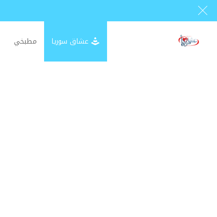
عشاق سوريا
مطبخي