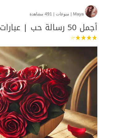
Maya
|
منوعات
|
491 مشاهدة
أجمل 50 رسالة حب | عبارات تنبض بالحنين والمشاعر الرقيقة