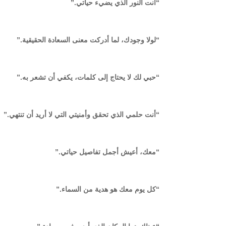
“أنت النور الذي يضيء حياتي.”
“لولا وجودك، لما أدركت معنى السعادة الحقيقية.”
“حبي لك لا يحتاج إلى كلمات، يكفي أن تشعر به.”
“أنت حلمي الذي تحقق وأمنيتي التي لا أريد أن تنتهي.”
“معك، أعيش أجمل تفاصيل حياتي.”
“كل يوم معك هو هدية من السماء.”