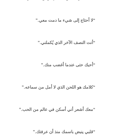
“لا أحتاج إلى شيء ما دمت معي.”
“أنت النصف الآخر الذي يُكملني.”
“أحبك حتى عندما أغضب منك.”
“كلامك هو اللحن الذي لا أمل من سماعه.”
“معك أشعر أني أسكن في عالم من الحب.”
“قلبي ينبض باسمك منذ أن عرفتك.”