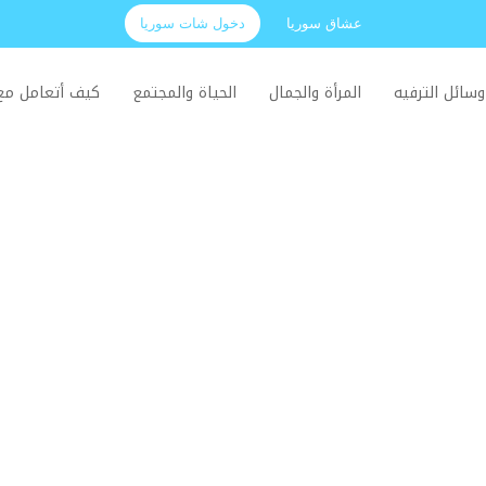
عشاق سوريا
دخول شات سوريا
وسائل الترفيه
المرأة والجمال
الحياة والمجتمع
كيف أتعامل م