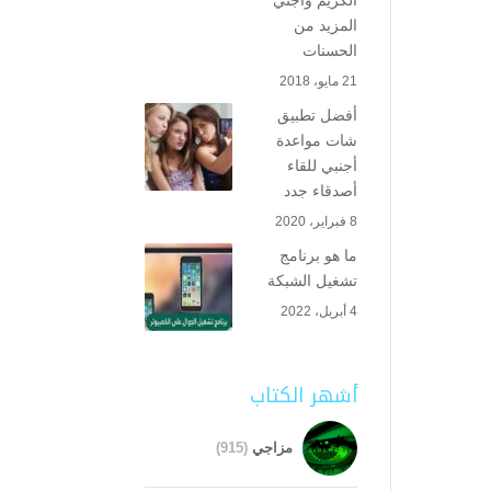
الكريم واجني
المزيد من
الحسنات
21 مايو، 2018
أفضل تطبيق
شات مواعدة
أجنبي للقاء
أصدقاء جدد
8 فبراير، 2020
ما هو برنامج
تشغيل الشبكة
4 أبريل، 2022
أشهر الكتاب
مزاجي
(915)