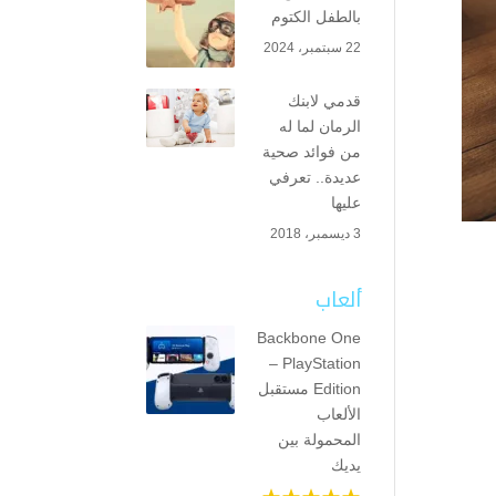
بالطفل الكتوم
22 سبتمبر، 2024
قدمي لابنك
الرمان لما له
من فوائد صحية
عديدة.. تعرفي
عليها
3 ديسمبر، 2018
ألعاب
Backbone One
– PlayStation
Edition مستقبل
الألعاب
المحمولة بين
يديك