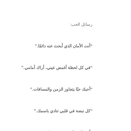
رسائل الحب:
“أنت الأمان الذي أبحث عنه دائمًا.”
“في كل لحظة أغمض عيني، أراك أمامي.”
“أحبك حبًا يتجاوز الزمن والمسافات.”
“كل نبضة في قلبي تنادي باسمك.”