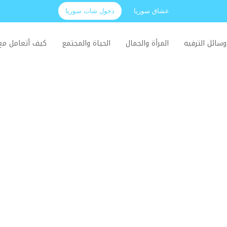
عشاق سوريا
دخول شات سوريا
وسائل الترفيه
المرأة والجمال
الحياة والمجتمع
كيف أتعامل م