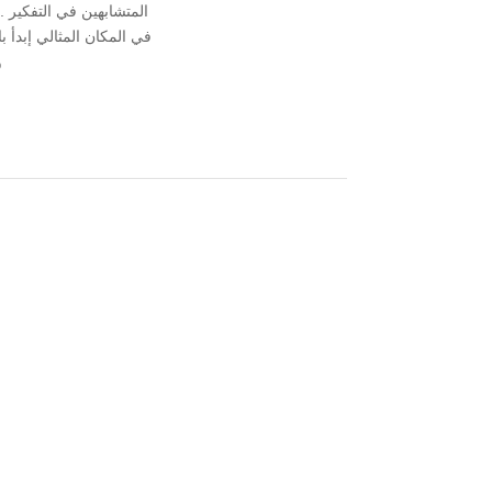
المتشابهين في التفكير
في المكان المثالي إبدأ 
و