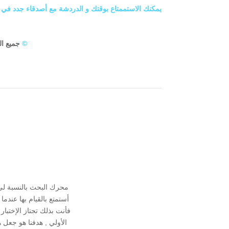
يمكنك الاستممتاع بوقتك و الدردشة مع أصدقاء جدد في
©
جميع ا
محرك البحث بالنسبة ل
أستمتع بالقيام بها عند
فأنت بذلك تجتاز الإختبا
الأولي , هدفنا هو جعل 