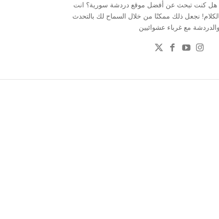
 . هل كنت تبحث عن أفضل موقع دردشة سورية؟ انت
بالكلام! نجعل ذلك ممكنًا من خلال السماح لك بالتحدث
الدردشة مع غرباء عشوائيين