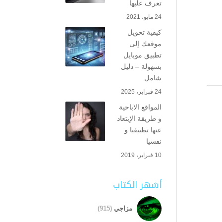
تعرف عليها
24 مايو، 2021
كيفية تحويل
موقعك إلى
تطبيق موبايل
بسهولة – دليل
شامل
24 فبراير، 2025
المواقع الاباحية
و طريقة الإبتعاد
عنها تطبيقيا و
نفسيا
10 فبراير، 2019
أشهر الكتاب
مزاجي
(915)