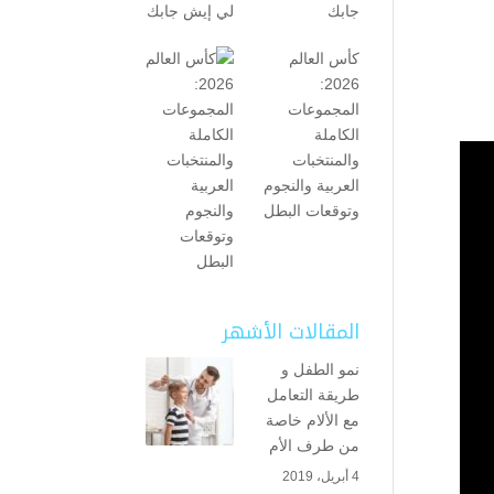
جابك
كأس العالم
2026:
المجموعات
الكاملة
والمنتخبات
العربية والنجوم
وتوقعات البطل
المقالات الأشهر
نمو الطفل و
طريقة التعامل
مع الألام خاصة
من طرف الأم
4 أبريل، 2019