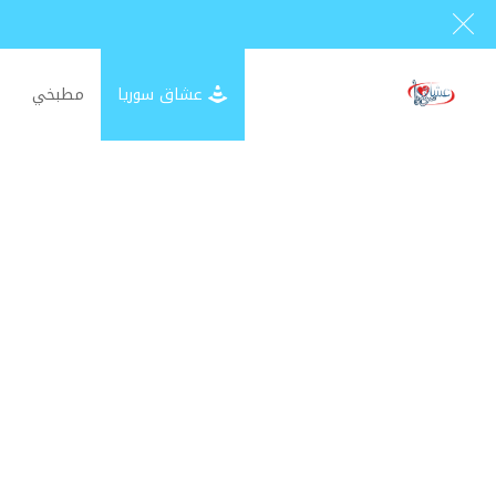
عشاق سوريا
مطبخي