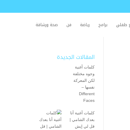
ع طفلي
برامج
رياضة
فن
صحة ورشاقة
المقالات الجديدة
كلمات أغنية
وجوه مختلفة
لكن المعركة
نفسها –
Different
Faces
كلمات أغنية أنا
بعدك الشامي |
قل لي إيش