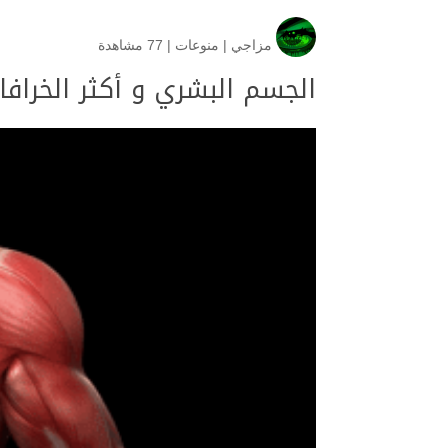
مزاجي
|
منوعات
|
77 مشاهدة
الجسم البشري و أكثر الخراف