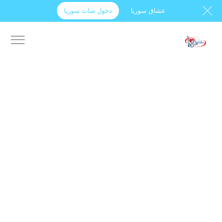
عشاق سوريا
دخول شات سوريا