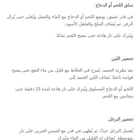
سلق اللحم أو الدجاج
:
في قدر عميق، يوضع اللحم أو الدجاج مع الماء والبصل ويُغلى حتى يُزال
الزفر. ثم يُضاف الملح والفلفل الأسود،
ويُترك على نار هادئة حتى ينضج اللحم تمامًا.
تحضير اللبن
:
بعد تطرية الجميد، يُمزج في الخلاط مع قليل من ماء النقع حتى يصبح
قوامه ناعمًا. يُضاف اللبن الجميد إلى
اللحم أو الدجاج المسلوق ويُترك على نار هادئة لمدة 15 دقيقة حتى
يتجانس مع اللحم.
تحضير البرغل
:
يُغسل البرغل جيدًا، ثم يُطهى في قدر مع السمن العربي على نار
متوسطة. يُضاف له القليل من الماء ويُترك