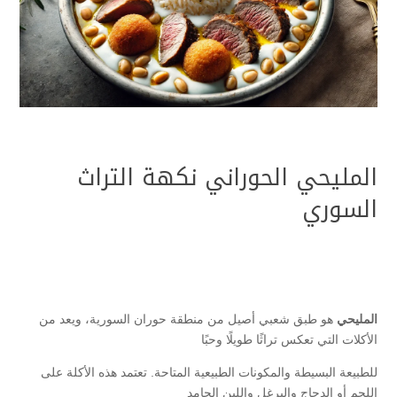
المليحي الحوراني نكهة التراث
السوري
المليحي
هو طبق شعبي أصيل من منطقة حوران السورية، ويعد من
الأكلات التي تعكس تراثًا طويلًا وحبًا
للطبيعة البسيطة والمكونات الطبيعية المتاحة. تعتمد هذه الأكلة على
اللحم أو الدجاج والبرغل واللبن الجامد