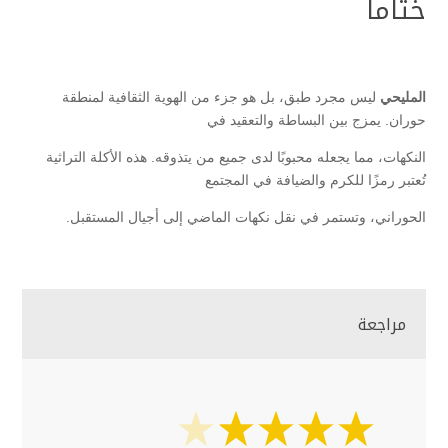
ختاماً
المليحي
ليس مجرد طبق، بل هو جزء من الهوية الثقافية لمنطقة
حوران. يمزج بين البساطة والتعقيد في
النكهات، مما يجعله محبوبًا لدى جميع من يتذوقه. هذه الأكلة التراثية
تُعتبر رمزًا للكرم والضيافة في المجتمع
الحوراني، وتستمر في نقل نكهات الماضي إلى أجيال المستقبل.
مراجعة