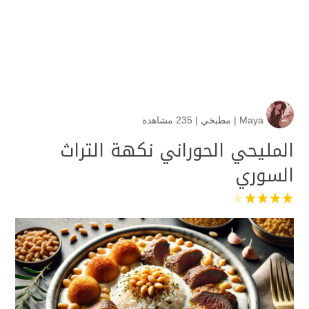
Maya
|
مطبخي
|
235 مشاهدة
المليحي الحوراني نكهة التراث
السوري