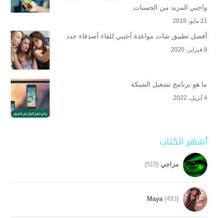
واجني المزيد من الحسنات
21 مايو، 2018
أفضل تطبيق شات مواعدة أجنبي للقاء أصدقاء جدد
8 فبراير، 2020
ما هو برنامج تشغيل الشبكة
4 أبريل، 2022
أشهر الكتاب
مزاجي
(915)
Maya
(493)