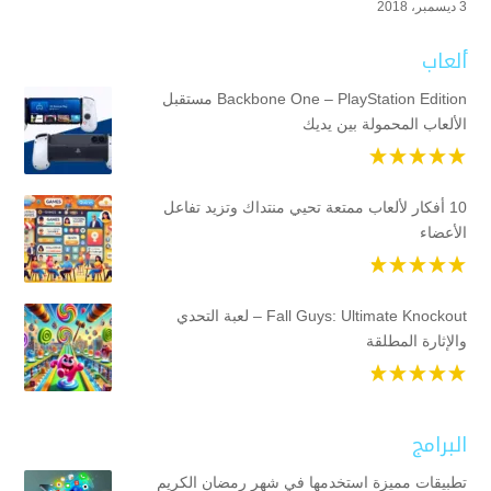
3 ديسمبر، 2018
ألعاب
Backbone One – PlayStation Edition مستقبل
الألعاب المحمولة بين يديك
10 أفكار لألعاب ممتعة تحيي منتداك وتزيد تفاعل
الأعضاء
Fall Guys: Ultimate Knockout – لعبة التحدي
والإثارة المطلقة
البرامج
تطبيقات مميزة استخدمها في شهر رمضان الكريم