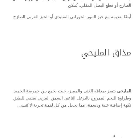
الطازج أو قطع البصل المقلي. يُمكن
أيضًا تقديمه مع خبز التنور الحوراني التقليدي أو الخبز العربي الطازج.
مذاق المليحي
المليحي
يتميز بمذاقه الغني والمميز، حيث يجمع بين حموضة الجميد
وطراوة اللحم الممزوج بالبرغل الناعم. السمن العربي يضفي للطبق
نكهة إضافية غنية ودسمة، مما يجعل من كل لقمة تجربة لا تُنسى.