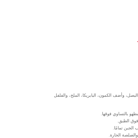
بصل، وأضف الكمون، البابريكا، الملح، والفلفل
مطهو بالتساوي فوقها.
فوق الطبق.
الجبن تمامًا.
والصلصة الحارة.