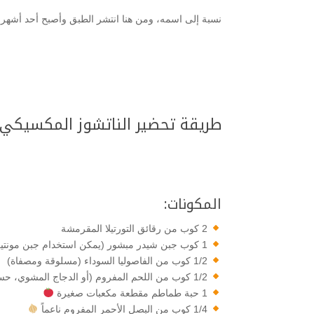
نسبة إلى اسمه، ومن هنا انتشر الطبق وأصبح أحد أشهر ا
طريقة تحضير الناتشوز المكسيكي
المكونات:
2 كوب من رقائق التورتيلا المقرمشة
1 كوب جبن شيدر مبشور (يمكن استخدام جبن مونتيري جاك)
1/2 كوب من الفاصوليا السوداء (مسلوقة ومصفاة)
1/2 كوب من اللحم المفروم (أو الدجاج المشوي، حسب الرغبة)
1 حبة طماطم مقطعة مكعبات صغيرة
1/4 كوب من البصل الأحمر المفروم ناعماً