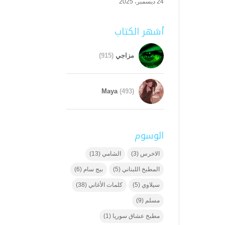
24 ديسمبر، 2025
أشهر الكتاب
مزاجي
(915)
Maya
(493)
الوسوم
الاخرس
(3)
الشامي
(13)
المطبخ اللبناني
(5)
بيج سام
(6)
سيلاوي
(5)
كلمات الأغاني
(38)
مسلم
(9)
مطبخ عشاق سوريا
(1)