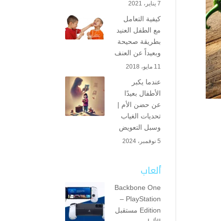
7 يناير، 2021
كيفية التعامل
مع الطفل العنيد
بطريقة صحيحة
وبعيداً عن العنف
11 مايو، 2018
عندما يكبر
الأطفال بعيدًا
عن حضن الأم |
تحديات الغياب
وسبل التعويض
5 نوفمبر، 2024
ألعاب
Backbone One
– PlayStation
Edition مستقبل