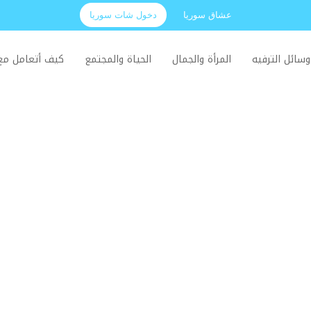
عشاق سوريا
دخول شات سوريا
وسائل الترفيه
المرأة والجمال
الحياة والمجتمع
كيف أتعامل م