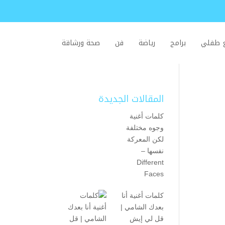
ع طفلي
برامج
رياضة
فن
صحة ورشاقة
المقالات الجديدة
كلمات أغنية
وجوه مختلفة
لكن المعركة
نفسها –
Different
Faces
كلمات أغنية أنا
بعدك الشامي |
قل لي إيش