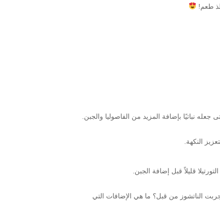
لذ طعم!
عله نباتيًا بإضافة المزيد من الفاصوليا والجبن.
زيز النكهة.
تيلا قليلاً قبل إضافة الجبن.
بت الناتشوز من قبل؟ ما هي الإضافات التي