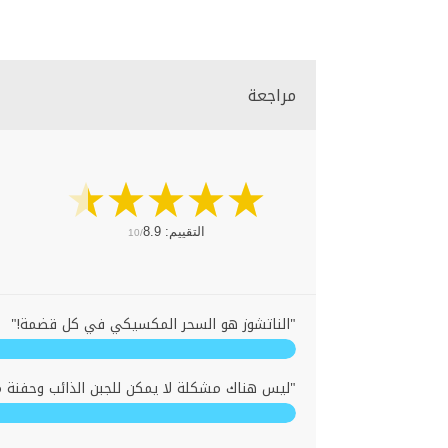
مراجعة
التقييم:
8.9
10/
"الناتشوز هو السحر المكسيكي في كل قضمة!"
"ليس هناك مشكلة لا يمكن للجبن الذائب وحفنة من 