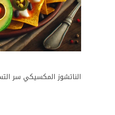
الناتشوز المكسيكي سر التس