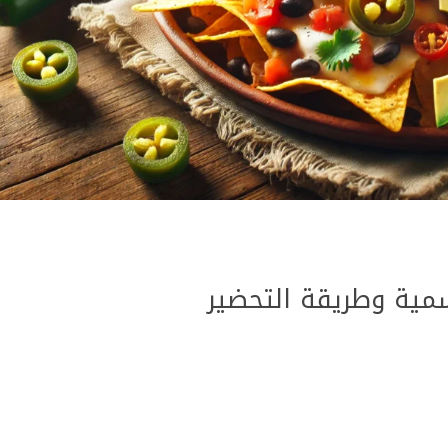
مية وطريقة التحضير