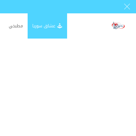
عشاق سوريا
مطبخي