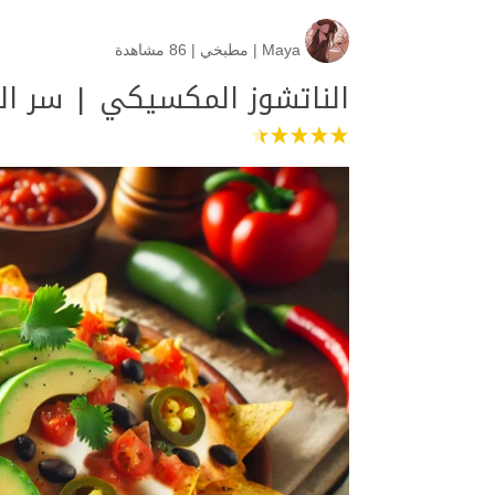
Maya
|
مطبخي
|
86 مشاهدة
الناتشوز المكسيكي | سر ال