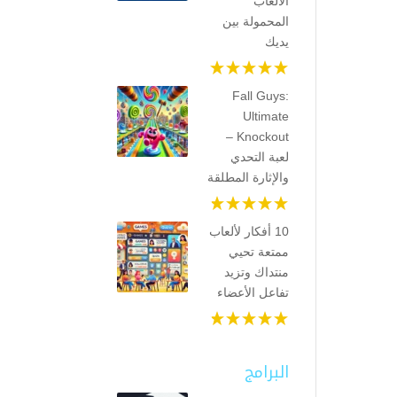
الألعاب
المحمولة بين
يديك
Fall Guys:
Ultimate
Knockout –
لعبة التحدي
والإثارة المطلقة
10 أفكار لألعاب
ممتعة تحيي
منتداك وتزيد
تفاعل الأعضاء
البرامج