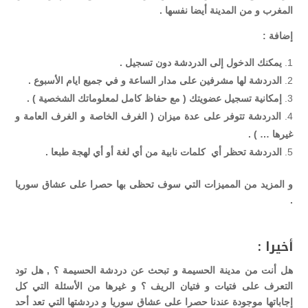
المغرب و من المدينة أيضا نفسها .
إضافة :
يمكنك الدخول إلى الدردشة دون تسجيل .
الدردشة لها مشرفين على مدار الساعة و في جميع ايام الأسبوع .
إمكانية تسجيل عضويتك ( مع حفاظ كامل لمعلوماتك الشخصية ) .
الدردشة تتوفر على عدة ميزان ( الغرف الخاصة و الغرف العامة و
غيرها … ) .
الدردشة تحظر أي كلمات نابية من أي لغة أو أي لهجة طبعا .
و المزيد من المميزات التي سوف تحظى بها حصرا على عشاق سوريا
.
أخيرا :
هل أنت من مدينة الحسيمة و تبحث عن دردشة الحسيمة ؟ , هل تود
التعرف على فتيات و فتيان الريف ؟ و غيرها من الأسئلة التي كل
إجاباتها موجودة عندنا حصرا على عشاق سوريا و دردشتها التي تعد أحد