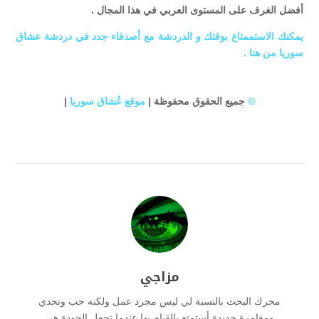
أفضل الغرف على المستوى العربي في هذا المجال .
يمكنك الاستممتاع بوقتك و الدردشة مع أصدقاء جدد في دردشة عشاق
سوريا من هنا .
©
جميع الحقوق محفوظة |
موقع عُشاق سوريا
|
مزاجي
محرك البحث بالنسبة لي ليس مجرد عمل ولكنه حب وتحدي
ومغامرة جديدة أستمتع بالقيام بها عندما تجعل الجودة هي