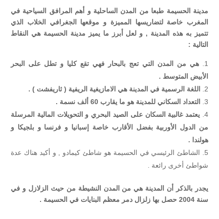
مدينة الحسيمة طبعا من المدن الساحلية و أهم المرافق السياحية في
المغرب خاصة لتضاريسها المميزة و موقعها الجغرافي الخلاب الذي
تتميز به هذه المدينة , و لعل أبرز ما يميز مدينة الحسيمة هي النقاط
التالية :
هي من المدن التي تعج بالبحار فهي تقع كليا و تطل على البحر
الأبيض المتوسط .
اللغة الرسمية في المدينة هي الامازيغية الريفية ( ثاريفشت ) .
التعداد السكاني للمدينة هو ما يقارب 60 ألف نسمة .
يعتمد غالبية السكان على الصيد البحري و التحويلات المالية المرسلة
من الدول الأوربية بفضل الأقارب خاصة إسبانيا و فرنسا و بلجيكا و
هولندا .
الشاطئ الرئيسي في الحسيمة هو شاطئ كيمادو , و أكيد هناك عدة
شواطئ أخرى رائعة .
يجدر بالذكر أن المدينة هي من المدن النشيطة من حيث الزلازل و في
سنة 2004 حصل بها زلزال دمر معظم البنايات في الحسيمة .