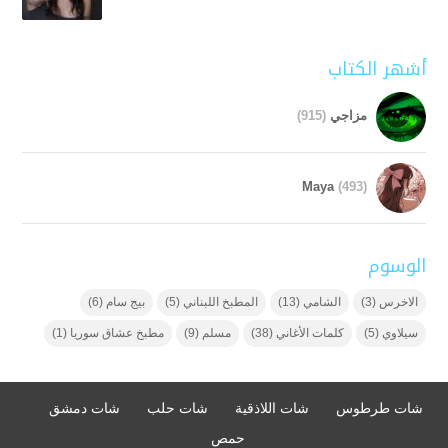
أشهر الكتاب
مزاجي
(915)
Maya
(493)
الوسوم
الاخرس
(3)
الشامي
(13)
المطبخ اللبناني
(5)
بيج سام
(6)
سيلاوي
(5)
كلمات الأغاني
(38)
مسلم
(9)
مطبخ عشاق سوريا
(1)
شات طرطوس
شات اللاذقية
شات حلب
شات دمشق
حمص