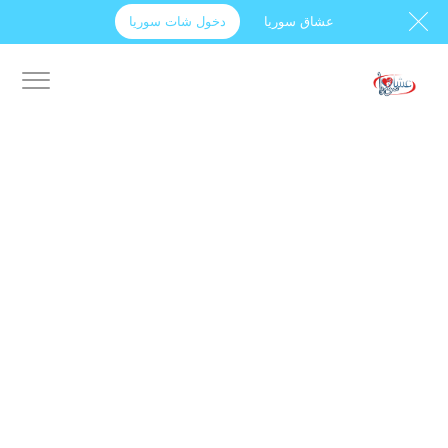
عشاق سوريا
دخول شات سوريا