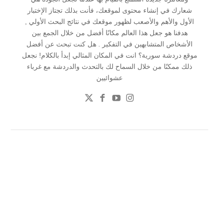
شعارك في إنشاء محتوى لموقعك، فأنت بذلك تجتاز الإختبار
الأول والأهم والأصعب لظهور موقعك في نتائج البحث الأولي ,
هدفنا هو جعل هذا العالم مكانًا أفضل من خلال الجمع بين
الأشخاص المتشابهين في التفكير . هل كنت تبحث عن أفضل
موقع دردشة سورية؟ انت في المكان المثالي إبدأ بالكلام! نجعل
ذلك ممكنًا من خلال السماح لك بالتحدث والدردشة مع غرباء
عشوائيين