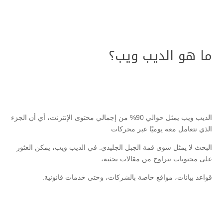
ما هو الديب ويب؟
الديب ويب يمثل حوالي 90% من إجمالي محتوى الإنترنت، أي أن الجزء
الذي نتعامل معه يوميًا عبر محركات
البحث لا يمثل سوى قمة الجبل الجليدي. في الديب ويب، يمكن العثور
على محتويات تتراوح من مقالات بحثية،
قواعد بيانات، مواقع خاصة بالشركات، وحتى خدمات قانونية.