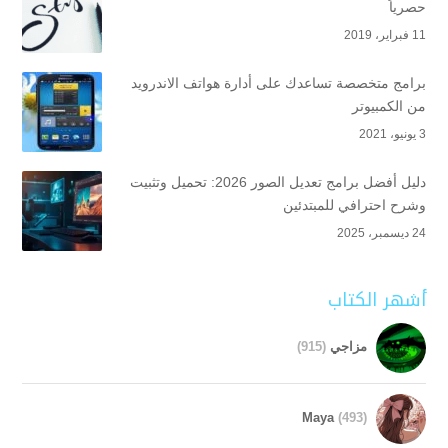
حصرياََ
11 فبراير، 2019
برامج متخصصة تساعدك على أدارة هواتف الاندرويد
من الكمبيوتر
3 يونيو، 2021
دليل أفضل برامج تعديل الصور 2026: تحميل وتثبيت
وشرح احترافي للمبتدئين
24 ديسمبر، 2025
أشهر الكتاب
مزاجي
(915)
Maya
(493)