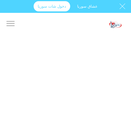
عشاق سوريا
دخول شات سوريا