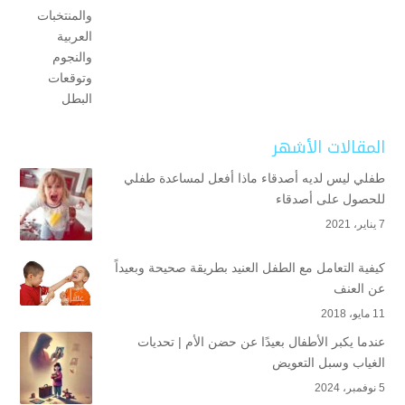
المقالات الأشهر
طفلي ليس لديه أصدقاء ماذا أفعل لمساعدة طفلي
للحصول على أصدقاء
7 يناير، 2021
كيفية التعامل مع الطفل العنيد بطريقة صحيحة وبعيداً
عن العنف
11 مايو، 2018
عندما يكبر الأطفال بعيدًا عن حضن الأم | تحديات
الغياب وسبل التعويض
5 نوفمبر، 2024