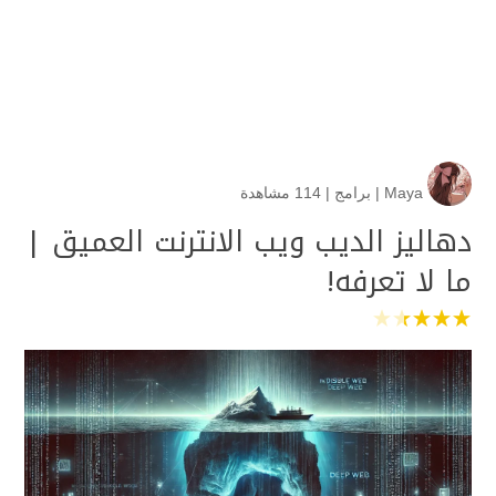
Maya
|
برامج
|
114 مشاهدة
دهاليز الديب ويب الانترنت العميق |
ما لا تعرفه!