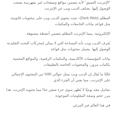
“الإنترنت العميق” لأنه يتضمن مواقع وصفحات غير مفهرسة يصعب
الوصول إليها. يختلف الديب ويب عن الإنترنت
المظلم (Dark Web)، حيث يحتوي الديب ويب على محتويات قانونية،
مثل قواعد بيانات الجامعات والمكتبات
الإلكترونية، بينما الإنترنت المظلم يتضمن أنشطة مشبوهة.
يُعرف الديب ويب بأنه المساحة التي لا يمكن لمحركات البحث التقليدية
الوصول إليها. يشمل محتويات مثل قواعد
بيانات المؤسسات الأكاديمية، والمكتبات الرقمية، والمواقع المحمية
بكلمات مرور، والمحتويات الخاصة بالتطبيقات.
غالبًا ما يُقال إن الديب ويب يمثل حوالي 90% من المحتوى الإجمالي
على الإنترنت، مما يعني أن الجزء الذي
نتعامل معه يوميًا لا يُظهر سوى جزء صغير جدًا مما يحتويه الإنترنت. هذا
يبرز حجم وسعة المعلومات الموجودة
في هذا العالم غير المرئي.