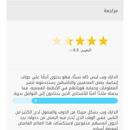
مراجعة
التقييم:
6.8
10/
الدارك ويب ليس كله سيئًا، فهو يحتوي أيضًا على جوانب
إيجابية. بعض الصحفيين والناشطين يستخدمونه لنشر
المعلومات وحماية هوياتهم في الأنظمة القمعية، مما
يجعله ملاذًا آمنًا للأشخاص الذين يحتاجون إلى التواصل بحرية.
8
الدارك ويب يشكل مزيجًا من الخوف والفضول لدى الكثير من
الناس. ففي الوقت الذي يُحذر فيه البعض من دخوله، يجد
آخرون أنفسهم مدفوعين لاستكشاف هذا العالم الغامض
لمعرفة أسراره.