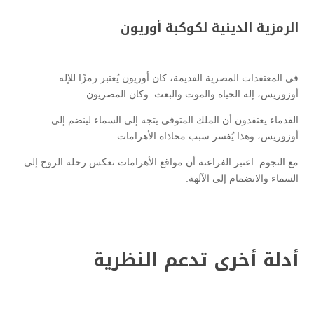
الرمزية الدينية لكوكبة أوريون
في المعتقدات المصرية القديمة، كان أوريون يُعتبر رمزًا للإله
أوزوريس، إله الحياة والموت والبعث. وكان المصريون
القدماء يعتقدون أن الملك المتوفى يتجه إلى السماء لينضم إلى
أوزوريس، وهذا يُفسر سبب محاذاة الأهرامات
مع النجوم. اعتبر الفراعنة أن مواقع الأهرامات تعكس رحلة الروح إلى
السماء والانضمام إلى الآلهة.
أدلة أخرى تدعم النظرية