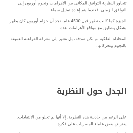
تتجاوز النظرية التوافق المكاني بين الأهرامات ونجوم أوريون إلى
التوافق الزمني. فعندما يتم إعادة تمثيل سماء
الجيزة كما كانت تظهر قبل 4500 عام، نجد أن حزام أوريون كان يظهر
بشكل يتطابق مع مواقع الأهرامات. هذه
المحاذاة الفلكية لم تكن صدفة، بل تشير إلى معرفة الفراعنة العميقة
بالنجوم وتحركاتها.
الجدل حول النظرية
على الرغم من جاذبية هذه النظرية، إلا أنها لم تخلو من الانتقادات.
يعترض بعض علماء المصريات على فكرة