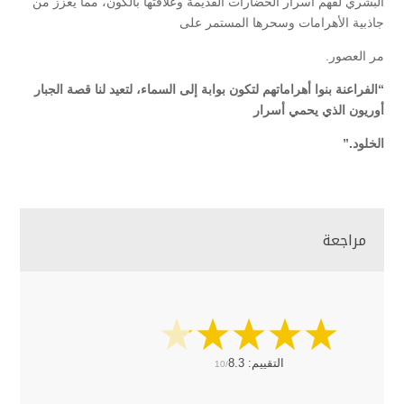
البشري لفهم أسرار الحضارات القديمة وعلاقتها بالكون، مما يعزز من
جاذبية الأهرامات وسحرها المستمر على
مر العصور.
“الفراعنة بنوا أهراماتهم لتكون بوابة إلى السماء، لتعيد لنا قصة الجبار
أوريون الذي يحمي أسرار
الخلود.”
مراجعة
التقييم:
8.3
10/