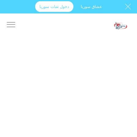
عشاق سوريا
دخول شات سوريا