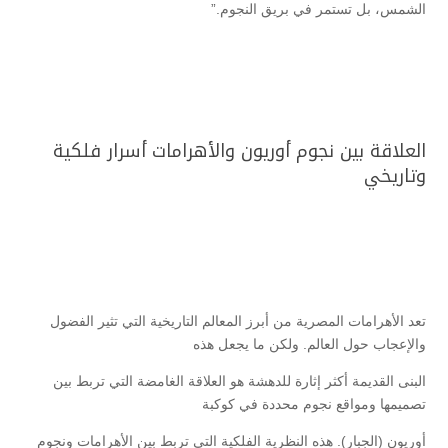
الشمس، بل تستمر في بريق النجوم.”
العلاقة بين نجوم أوريون والأهرامات أسرار فلكية
وتاريخي
تعد الأهرامات المصرية من أبرز المعالم التاريخية التي تثير الفضول
والإعجاب حول العالم. ولكن ما يجعل هذه
البنى القديمة أكثر إثارة للدهشة هو العلاقة الغامضة التي تربط بين
تصميمها ومواقع نجوم محددة في كوكبة
أوريون (الجبار). هذه النظرية الفلكية التي تربط بين الأهرامات ونجوم