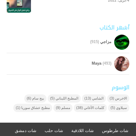
4 أبريل، 2022
أشهر الكتاب
مزاجي
(915)
Maya
(493)
الوسوم
الاخرس
(3)
الشامي
(13)
المطبخ اللبناني
(5)
بيج سام
(6)
سيلاوي
(5)
كلمات الأغاني
(38)
مسلم
(9)
مطبخ عشاق سوريا
(1)
شات طرطوس
شات اللاذقية
شات حلب
شات دمشق