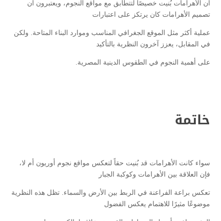
أن الأهرامات بُنيت خصيصًا لتتطابق مع مواقع النجوم، ويعتبرون أن
تصميم الأهرامات كان يرتكز على اعتبارات
عملية أكثر مثل الموقع الجغرافي المناسب وموارد البناء المتاحة. ولكن
في المقابل، يعزز آخرون النظرية بالتأكيد
على أهمية النجوم في الطقوس الدينية المصرية.
خاتمة
سواء كانت الأهرامات قد بُنيت حقاً لتعكس مواقع نجوم أوريون أم لا،
فإن العلاقة بين الأهرامات وكوكبة الجبار
تعكس براعة الفراعنة في الربط بين الأرض والسماء. تظل هذه النظرية
موضوعًا مثيرًا للاهتمام يعكس الفضول