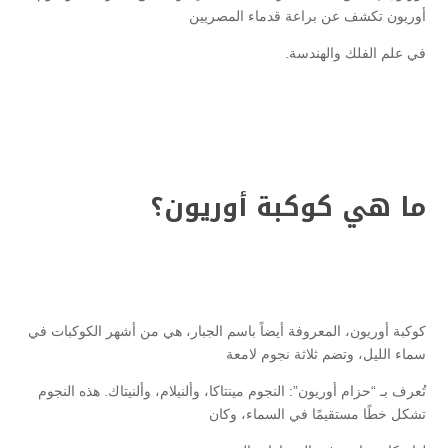
أوريون تكشف عن براعة قدماء المصريين
في علم الفلك والهندسة.
ما هي كوكبة أوريون؟
كوكبة أوريون، المعروفة أيضاً باسم الجبار، هي من أشهر الكوكبات في
سماء الليل، وتضم ثلاثة نجوم لامعة
تُعرف بـ “حزام أوريون”: النجوم مينتاكا، وألنيلام، وألنيتاك. هذه النجوم
تشكل خطًا مستقيمًا في السماء، وكان