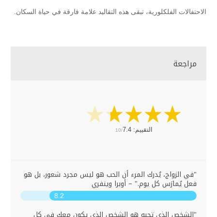
الاحتفالات الفلكلورية، تبقى هذه التقاليد علامة فارقة في حياة السكان.
مراجعة
التقييم:
7.4
10/
"في الزواج، يُدرك المرء أن الحب هو ليس مجرد شعور، بل هو
فعل يُمارَس كل يوم." – أوبرا وينفري
8.2
"الشخص الذي تحبه هو الشخص الذي يكون معك في كل