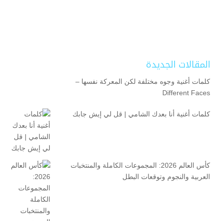
المقالات الجديدة
كلمات أغنية وجوه مختلفة لكن المعركة نفسها –
Different Faces
كلمات أغنية أنا بعدك الشامي | قل لي إيش جابك
كأس العالم 2026: المجموعات الكاملة والمنتخبات
العربية والنجوم وتوقعات البطل