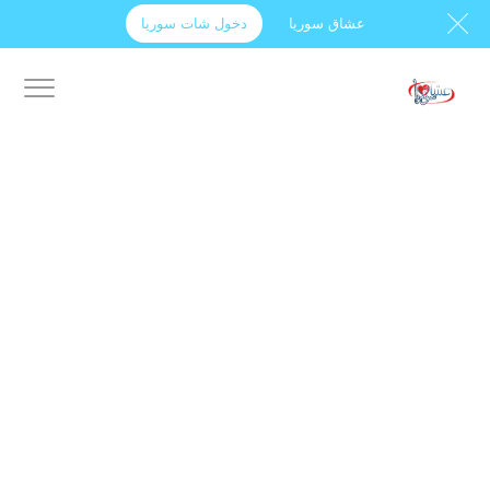
عشاق سوريا
دخول شات سوريا