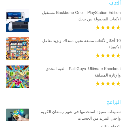
ألعاب
Backbone One – PlayStation Edition مستقبل
الألعاب المحمولة بين يديك
10 أفكار لألعاب ممتعة تحيي منتداك وتزيد تفاعل
الأعضاء
Fall Guys: Ultimate Knockout – لعبة التحدي
والإثارة المطلقة
البرامج
تطبيقات مميزة استخدمها في شهر رمضان الكريم
واجني المزيد من الحسنات
21 مايو، 2018