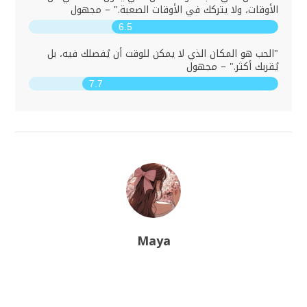
الأوقات، ولا يتركك في الأوقات الصعبة." – مجهول
6.5
"الحب هو المكان الذي لا يمكن للوقت أن يُفصلك فيه، بل
يُقربك أكثر." – مجهول
7.7
Maya