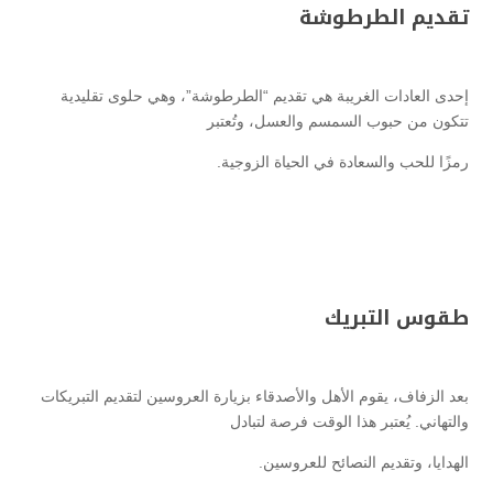
تقديم الطرطوشة
إحدى العادات الغريبة هي تقديم “الطرطوشة”، وهي حلوى تقليدية
تتكون من حبوب السمسم والعسل، وتُعتبر
رمزًا للحب والسعادة في الحياة الزوجية.
طقوس التبريك
بعد الزفاف، يقوم الأهل والأصدقاء بزيارة العروسين لتقديم التبريكات
والتهاني. يُعتبر هذا الوقت فرصة لتبادل
الهدايا، وتقديم النصائح للعروسين.