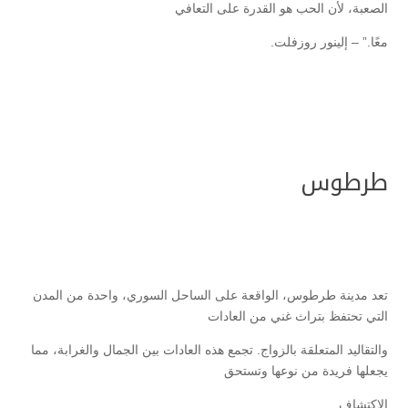
الصعبة، لأن الحب هو القدرة على التعافي
معًا.” – إلينور روزفلت.
طرطوس
تعد مدينة طرطوس، الواقعة على الساحل السوري، واحدة من المدن
التي تحتفظ بتراث غني من العادات
والتقاليد المتعلقة بالزواج. تجمع هذه العادات بين الجمال والغرابة، مما
يجعلها فريدة من نوعها وتستحق
الاكتشاف.