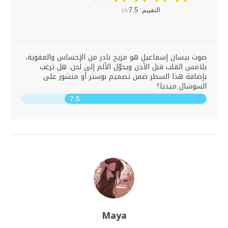
التقييم:
7.5
10/
صوت بيسان إسماعيل هو مزيج نادر من الإحساس والعفوية،
يلامس القلب قبل الأذن ويحوّل الألم إلى لحن. هل ترغب
بإضافة هذا السطر ضمن تصميم بوستر أو منشور على
السوشال ميديا؟
7.5
Maya