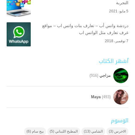
التجربة
5 مايو، 2021
دردشة واتس أب – تعارف بنات واتس اب – مواقع
غرف تعارف مثل الواتس اب
7 نوفمبر، 2018
أشهر الكتاب
مزاجي
(916)
Maya
(493)
الوسوم
الاخرس
(3)
الشامي
(13)
المطبخ اللبناني
(5)
بيج سام
(6)