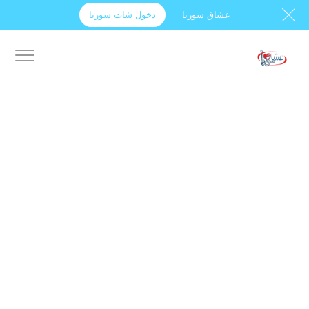
عشاق سوريا
دخول شات سوريا