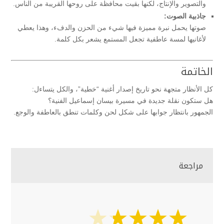
والتصوير والإنتاج، لكنها بقيت محافظة على روحها القريبة من الناس.
جاذبية الصوت:
صوتها يحمل نبرة مميزة فيها شيء من الحزن والدفء، وهذا يعطي
لأغانيها لمسة عاطفية تجعل المستمع يشعر بكل كلمة.
الخاتمة
كل الأنظار متجهة نحو تاريخ إصدار أغنية “خطية”، والكل يتساءل:
هل ستكون نقلة جديدة في مسيرة بيسان إسماعيل الفنية؟
الجمهور بانتظار جوابها على شكل لحن وكلمات تنطق بالعاطفة والوجع.
مراجعة