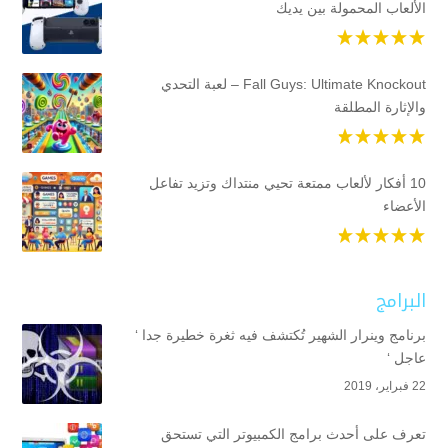
الألعاب المحمولة بين يديك
Fall Guys: Ultimate Knockout – لعبة التحدي
والإثارة المطلقة
10 أفكار لألعاب ممتعة تحيي منتداك وتزيد تفاعل
الأعضاء
البرامج
برنامج وينرار الشهير تُكتشف فيه ثغرة خطيرة جدا ‘
عاجل ‘
22 فبراير، 2019
تعرف على أحدث برامج الكمبيوتر التي تستحق