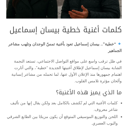
كلمات أغنية خطية بيسان إسماعيل
“خطية”.. بيسان إسماعيل تعود بأغنية تمسّ الوجدان وتلهب مشاعر
الجماهير
في ظل ترقب واسع على مواقع التواصل الاجتماعي، تستعد النجمة
الشابة بيسان إسماعيل لإطلاق أغنيتها الجديدة “خطية”، والتي أثارت
اهتمام جمهورها منذ الإعلان الأول عنها، لما تحمله من مشاعر إنسانية
وألحان مؤثرة تلامس القلوب.
ما الذي يميز هذه الأغنية؟
كلمات الأغنية التي لم تُكشف بالكامل بعد ولكن يقال إنها من تأليف
شاعر معروف.
اللحن والتوزيع الموسيقي المتوقع أن يكون مزيجًا بين الطابع الشرقي
والبوب العصري.