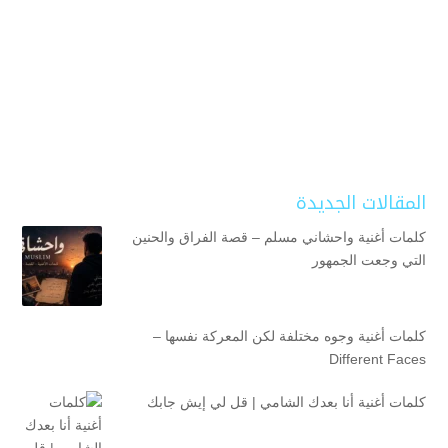
المقالات الجديدة
كلمات أغنية واحشاني مسلم – قصة الفراق والحنين
التي وجعت الجمهور
كلمات أغنية وجوه مختلفة لكن المعركة نفسها –
Different Faces
كلمات أغنية أنا بعدك الشامي | قل لي إيش جابك