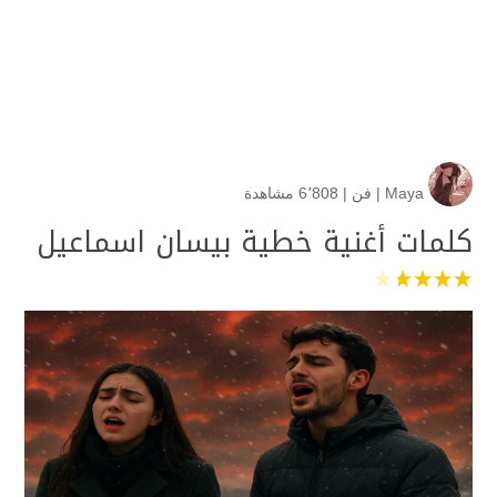
Maya
|
فن
|
6٬808 مشاهدة
كلمات أغنية خطية بيسان اسماعيل