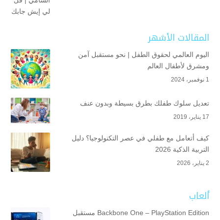
المقالات الأشهر
اليوم العالمي لحقوق الطفل | نحو مستقبل آمن
ومشرق لأطفال العالم
1 نوفمبر، 2024
تعديل سلوك طفلك بطرق بسيطة وبدون عنف
17 يناير، 2019
كيف أتعامل مع طفلي في عصر التكنولوجيا؟ دليل
التربية الذكية 2026
2 يناير، 2026
ألعاب
Backbone One – PlayStation Edition مستقبل