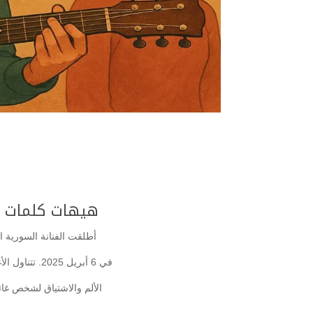
هيهات كلمات ال
أطلقت الفنانة السورية ا
في 6 أبريل 2025.
تتناول ال
الألم والاشتياق لشخص غا