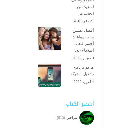
الكريم واجني
المزيد من
الحسنات
21 مايو، 2018
أفضل تطبيق
شات مواعدة
أجنبي للقاء
أصدقاء جدد
8 فبراير، 2020
ما هو برنامج
تشغيل الشبكة
4 أبريل، 2022
أشهر الكتاب
مزاجي
(915)