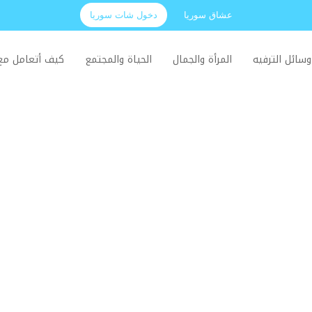
عشاق سوريا
دخول شات سوريا
وسائل الترفيه
المرأة والجمال
الحياة والمجتمع
كيف أتعامل م