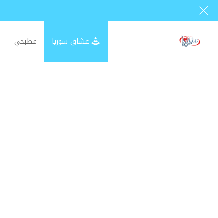
عشاق سوريا
مطبخي