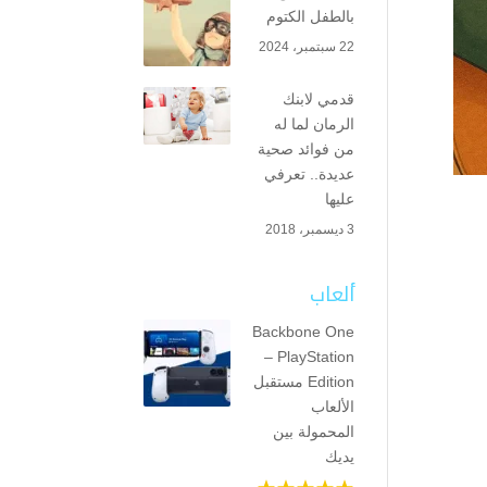
بالطفل الكتوم
22 سبتمبر، 2024
قدمي لابنك
الرمان لما له
من فوائد صحية
عديدة.. تعرفي
عليها
3 ديسمبر، 2018
ألعاب
Backbone One
– PlayStation
Edition مستقبل
الألعاب
المحمولة بين
يديك