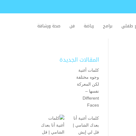
ع طفلي
برامج
رياضة
فن
صحة ورشاقة
المقالات الجديدة
كلمات أغنية
وجوه مختلفة
لكن المعركة
نفسها –
Different
Faces
كلمات أغنية أنا
بعدك الشامي |
قل لي إيش