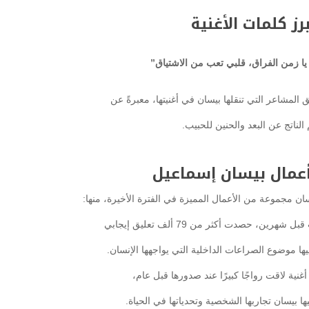
برز كلمات الأغنية
يا زمن الفراق، قلبي تعب من الاشتياق”
 المشاعر التي تنقلها بيسان في أغنيتها، معبرةً عن
م الناتج عن البعد والحنين للحبيب.
عمال بيسان إسماعيل
ان مجموعة من الأعمال المميزة في الفترة الأخيرة، منها:
شهرين، حصدت أكثر من 79 ألف تعليق إيجابي
ها موضوع الصراعات الداخلية التي يواجهها الإنسان.
أغنية لاقت رواجًا كبيرًا عند صدورها قبل عام،
بيسان تجاربها الشخصية وتحدياتها في الحياة.