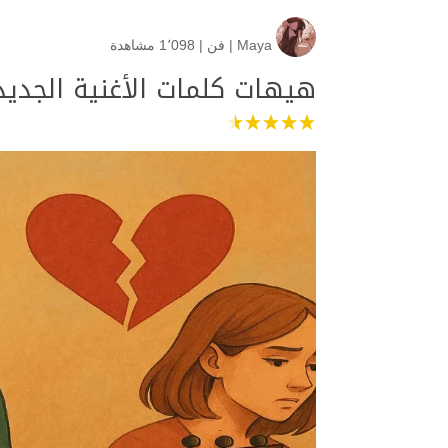
Maya
|
فن
|
1٬098 مشاهدة
هيهات كلمات الأغنية الجدي