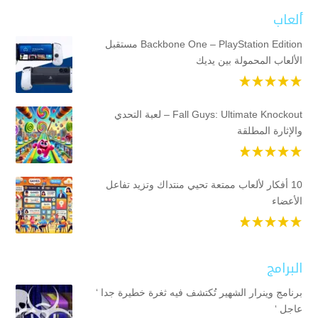
ألعاب
Backbone One – PlayStation Edition مستقبل
الألعاب المحمولة بين يديك
Fall Guys: Ultimate Knockout – لعبة التحدي
والإثارة المطلقة
10 أفكار لألعاب ممتعة تحيي منتداك وتزيد تفاعل
الأعضاء
البرامج
برنامج وينرار الشهير تُكتشف فيه ثغرة خطيرة جدا ‘
عاجل ‘