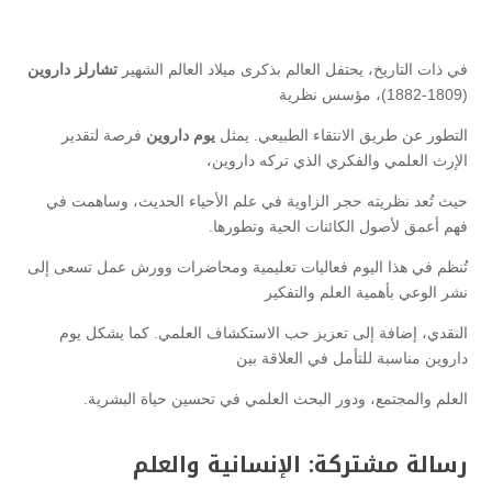
في ذات التاريخ، يحتفل العالم بذكرى ميلاد العالم الشهير
تشارلز داروين
(1809-1882)، مؤسس نظرية
التطور عن طريق الانتقاء الطبيعي. يمثل
يوم داروين
فرصة لتقدير
الإرث العلمي والفكري الذي تركه داروين،
حيث تُعد نظريته حجر الزاوية في علم الأحياء الحديث، وساهمت في
فهم أعمق لأصول الكائنات الحية وتطورها.
تُنظم في هذا اليوم فعاليات تعليمية ومحاضرات وورش عمل تسعى إلى
نشر الوعي بأهمية العلم والتفكير
النقدي، إضافة إلى تعزيز حب الاستكشاف العلمي. كما يشكل يوم
داروين مناسبة للتأمل في العلاقة بين
العلم والمجتمع، ودور البحث العلمي في تحسين حياة البشرية.
رسالة مشتركة: الإنسانية والعلم