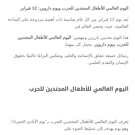
اليوم العالمي للأطفال المجندين للحرب ويوم داروين: 12 فبراير
يُعد يوم 12 فبراير من كل عام مناسبة ذات أهمية مزدوجة على الساحة
العالمية، حيث يحتفي العالم في
هذا اليوم بحدثين بارزين ومهمين:
اليوم العالمي للأطفال المجندين
للحرب
و
يوم داروين
. يحمل كل منهما
رسائل عميقة تتعلق بالإنسانية والعلم، ويعكس التزامًا عالميًا بحقوق
الإنسان والتقدم العلمي.
اليوم العالمي للأطفال المجندين للحرب
يُعرف اليوم العالمي للأطفال المجندين للحرب بـ”يوم الأيادي الحمراء”،
وهو يوم يهدف إلى تسليط الضوء على