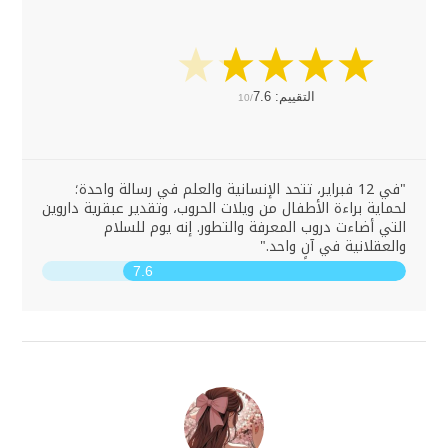
التقييم:
7.6
10/
"في 12 فبراير، تتحد الإنسانية والعلم في رسالة واحدة؛
لحماية براءة الأطفال من ويلات الحروب، وتقدير عبقرية داروين
التي أضاءت دروب المعرفة والتطور. إنه يوم للسلام
والعقلانية في آنٍ واحد."
7.6