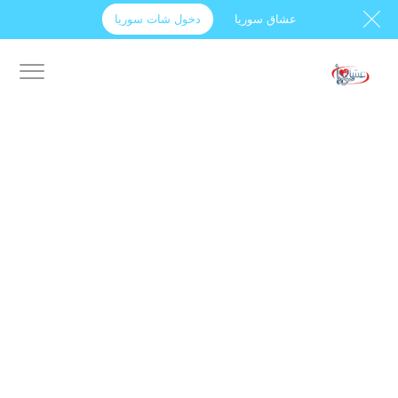
عشاق سوريا
دخول شات سوريا