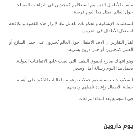
مأساة الأطفال الذين يتم استغلالهم كمجندين في النزاعات المسلحة
حول العالم. يمثل هذا اليوم فرصة
للمنظمات الإنسانية والحكومات للعمل معًا لإبراز هذه القضية ومكافحة
استغلال الأطفال في الحروب.
تُقدّر التقارير أن آلاف الأطفال حول العالم يُجبرون على حمل السلاح أو
العمل كمخبرين أو حتى دروع بشرية،
وهو انتهاك صارخ لحقوق الطفل التي نصت عليها الاتفاقيات الدولية.
يحمل هذا اليوم رسالة أمل وسعي
للسلام، حيث يتم تنظيم حملات توعوية وفعاليات للتأكيد على أهمية
حماية الأطفال وإعادة تأهيلهم ودمجهم
في المجتمع بعد انتهاء النزاعات.
يوم داروين