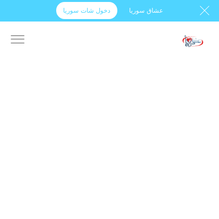
عشاق سوريا
دخول شات سوريا