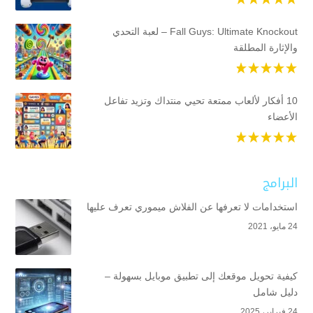
Fall Guys: Ultimate Knockout – لعبة التحدي
والإثارة المطلقة
10 أفكار لألعاب ممتعة تحيي منتداك وتزيد تفاعل
الأعضاء
البرامج
استخدامات لا تعرفها عن الفلاش ميموري تعرف عليها
24 مايو، 2021
كيفية تحويل موقعك إلى تطبيق موبايل بسهولة –
دليل شامل
24 فبراير، 2025