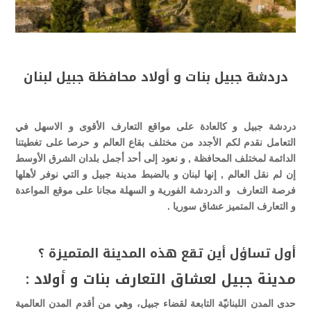
دردشة جبيل بنات و أولاد محافظة جبيل لبنان
دردشة جبيل و كالعادة على مواقع التعارف الأقوى و الاسهل في
التعامل نقدم لكم الأجدد من مختلف بقاع العالم و حرصا على تغطيتنا
الدائمة لمختلف المحافظة , و نعود إلى أحد أجمل بلدان الشرق الأوسط
إن لم نقل العالم , إنها لبنان و بالضبط مدينة جبيل و التي نوفر لأهلها
فرصة التعارف و الدردشة الفورية و السهلة مجانا على موقع المواعدة
و التعارف المتميز عشاق سوريا .
أول تساؤل أين تقع هذه المدينة المتميزة ؟
مدينة جبيل لعشاق التعارف بنات و أولاد :
حدى المدن اللبنانيّة التابعة لقضاء جبيل، وهي من أقدم المدن العالمية