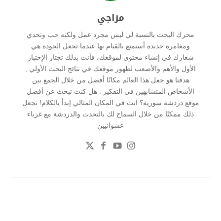
مزاجي
محرك البحث بالنسبة لي ليس مجرد عمل ولكنه حب وتحدي
ومغامرة جديدة أستمتع بالقيام بها عندما تجعل الجودة هي
شعارك في إنشاء محتوى لموقعك، فأنت بذلك تجتاز الإختبار
الأول والأهم والأصعب لظهور موقعك في نتائج البحث الأولي ,
هدفنا هو جعل هذا العالم مكانًا أفضل من خلال الجمع بين
الأشخاص المتشابهين في التفكير . هل كنت تبحث عن أفضل
موقع دردشة سورية؟ انت في المكان المثالي إبدأ بالكلام! نجعل
ذلك ممكنًا من خلال السماح لك بالتحدث والدردشة مع غرباء
عشوائيين