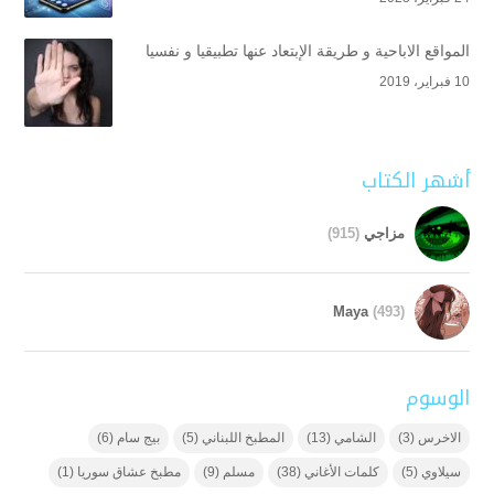
المواقع الاباحية و طريقة الإبتعاد عنها تطبيقيا و نفسيا
10 فبراير، 2019
أشهر الكتاب
مزاجي
(915)
Maya
(493)
الوسوم
الاخرس
(3)
الشامي
(13)
المطبخ اللبناني
(5)
بيج سام
(6)
سيلاوي
(5)
كلمات الأغاني
(38)
مسلم
(9)
مطبخ عشاق سوريا
(1)