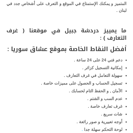
المتميز و يمكنك الإستمتاع في الموقع و التعرف على أشخاص جدد في
لبنان .
ما يمييز دردشة جبيل في موقعنا ( غرف
التعارف ) :
أفضل النقاط الخاصة بموقع عشاق سوريا :
دعم فني 24 على 24 ساعة .
إمكانية التسجيل كزائر .
سهولة التعامل في غرف التعارف .
تسجيل الحساب و الحصول على مميزات خاصة .
الأمان , و الحفظ التام لحسابك .
عدم السب و الشتم .
غرف تعارف خاصة .
شات سريع .
أوجه تعبيرية و صور رائعة .
لوحة التحكم سهلة جدا
.