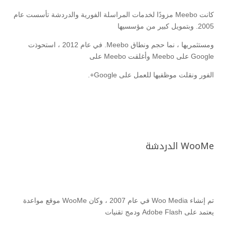
كانت Meebo مزودًا لخدمات المراسلة الفورية والدردشة تأسست عام
2005. وبتمويل كبير من مؤسسيها
ومستثمريها ، نما حجم ونطاق Meebo. في عام 2012 ، استحوذت
Google على Meebo وأغلقت Meebo على
الفور ونقلت موظفيها للعمل على Google+.
WooMe الدردشة
تم إنشاء Woo Media في عام 2007 ، وكان WooMe موقع مواعدة
يعتمد على Adobe Flash ودمج تقنيات