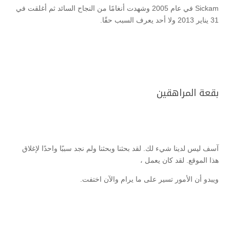
Sickam في عام 2005 وشهدت أنغامًا من النجاح السائد ثم أغلقت في
31 يناير 2013 ولا أحد يعرف السبب حقًا.
بقعة المراهقين
آسف ليس لدينا شيء لك. لقد بحثنا وبحثنا ولم نجد سببًا واحدًا لإغلاق
هذا الموقع. لقد كان يعمل ،
ويبدو أن الأمور تسير على ما يرام والآن اختفت.