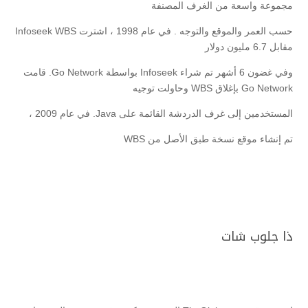
مجموعة واسعة من الغرف المصنفة
حسب العمر والموقع والتوجه . في عام 1998 ، اشترت Infoseek WBS
مقابل 6.7 مليون دولار
وفي غضون 6 أشهر تم شراء Infoseek بواسطة Go Network. قامت
Go Network بإغلاق WBS وحاولت توجيه
المستخدمين إلى غرف الدردشة القائمة على Java. في عام 2009 ،
تم إنشاء موقع نسخة طبق الأصل من WBS
ذا جلوب شات