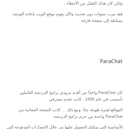
ولكن كان هناك القليل من الأخطاء ،
فقد مرت سنوات دون تحديث والآن يقوم موقع الويب بإعادة التوجيه
ببساطة إلى صفحة فارغة .
ParaChat
كان ParaChat واحدًا من أقدم مزودي برامج الدردشة العاملين.
تأسست في عام 1996 ، كانت تخدم مشرفي
المواقع لفترة طويلة جدًا. ومع ذلك … كانت النسخة المجانية من
ParaChat واحدة من حزم برامج الدردشة
الأساسية التي يمكنك الحصول عليها من خلال الإصدارات المدفوعة التي