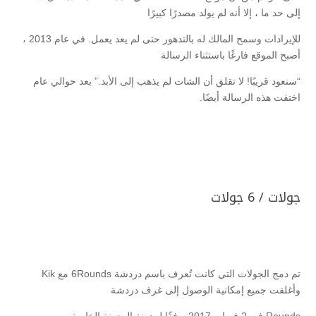
إلى حد ما ، إلا أنه لم يولد مصدرًا كبيرًا
للإيرادات وسمح المالك له بالتدهور حتى لم يعد يعمل. في عام 2013 ،
أصبح الموقع فارغًا باستثناء الرسالة
“سنعود قريبًا! لا تقلق أن الشات لم يذهب إلى الأبد.” بعد حوالي عام
اختفت هذه الرسالة أيضًا.
جولات / 6 جولات
تم دمج الجولات التي كانت تُعرف باسم دردشة 6Rounds مع Kik
وأغلقت جميع إمكانية الوصول إلى غرف دردشة