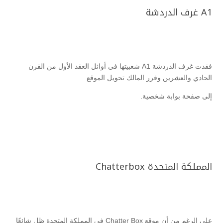
A1 غرف الدردشة
فقدت غرف الدردشة A1 شعبيتها في أوائل العقد الأول من القرن
الحادي والعشرين وقرر المالك تحويل الموقع
إلى صفحة بوابة شخصية.
المملكة المتحدة Chatterbox
على الرغم من أن موقع Chatter Box في المملكة المتحدة ظل شائعًا