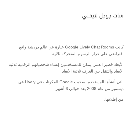
شات جوجل لايفلي
كانت Google Lively Chat Rooms عبارة عن عالم دردشة واقع
افتراضي على غرار الرسوم المتحركة ثلاثية
الأبعاد قصير العمر. يمكن للمستخدمين إنشاء شخصياتهم الرقمية ثلاثية
الأبعاد والتنقل بين الغرف ثلاثية الأبعاد
التي أنشأها المستخدم. سحبت Google المكونات في Lively في
ديسمبر من عام 2008 بعد حوالي 6 أشهر
من إطلاقها.