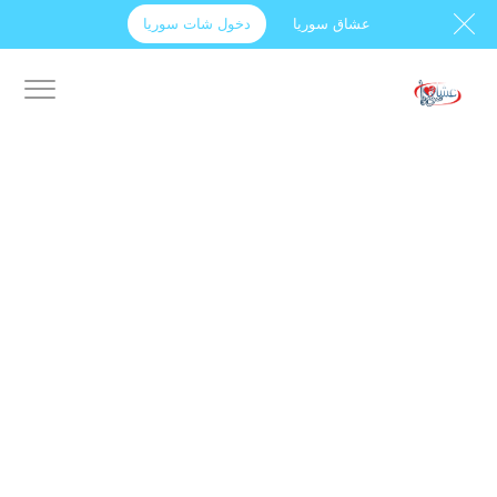
عشاق سوريا
دخول شات سوريا