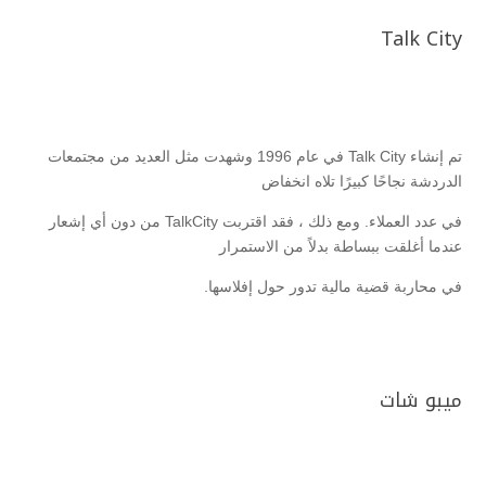
Talk City
تم إنشاء Talk City في عام 1996 وشهدت مثل العديد من مجتمعات
الدردشة نجاحًا كبيرًا تلاه انخفاض
في عدد العملاء. ومع ذلك ، فقد اقتربت TalkCity من دون أي إشعار
عندما أغلقت ببساطة بدلاً من الاستمرار
في محاربة قضية مالية تدور حول إفلاسها.
ميبو شات