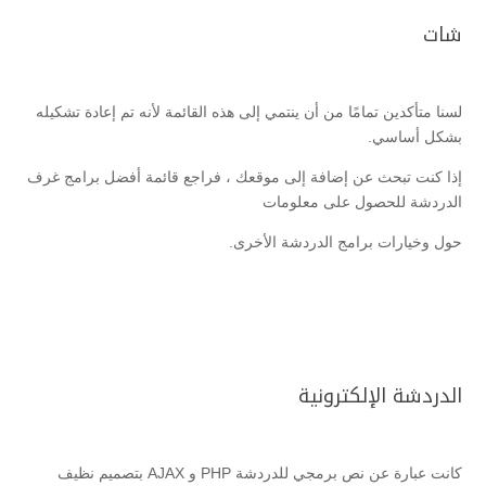
شات
لسنا متأكدين تمامًا من أن ينتمي إلى هذه القائمة لأنه تم إعادة تشكيله
بشكل أساسي.
إذا كنت تبحث عن إضافة إلى موقعك ، فراجع قائمة أفضل برامج غرف
الدردشة للحصول على معلومات
حول وخيارات برامج الدردشة الأخرى.
الدردشة الإلكترونية
كانت عبارة عن نص برمجي للدردشة PHP و AJAX بتصميم نظيف