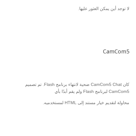
لا توجد أين يمكن العثور عليها.
CamCom5
كان CamCom5 Chat ضحية لانتهاء برنامج Flash. تم تصميم
CamCom5 لبرنامج Flash ولم يقم أبدًا بأي
محاولة لتقديم خيار مستند إلى HTML لمستخدميه.