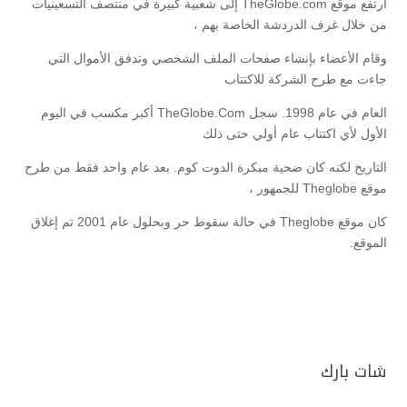
ارتفع موقع TheGlobe.com إلى شعبية كبيرة في منتصف التسعينيات
من خلال غرف الدردشة الخاصة بهم ،
وقام الأعضاء بإنشاء صفحات الملف الشخصي وتدفق الأموال التي
جاءت مع طرح الشركة للاكتتاب
العام في عام 1998. سجل TheGlobe.Com أكبر مكسب في اليوم
الأول لأي اكتتاب عام أولي حتى ذلك
التاريخ لكنه كان ضحية مبكرة الدوت كوم. بعد عام واحد فقط من طرح
موقع Theglobe للجمهور ،
كان موقع Theglobe في حالة سقوط حر وبحلول عام 2001 تم إغلاق
الموقع.
شات بارك