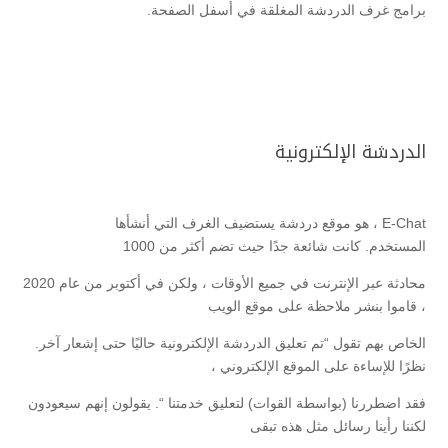
برامج غرف الدردشة المغلقة في أسفل الصفحة.
الدردشة الإلكترونية
E-Chat ، هو موقع دردشة يستضيف الغرف التي أنشأها
المستخدم. كانت شائعة جدًا حيث تضم أكثر من 1000
محادثة عبر الإنترنت في جميع الأوقات ، ولكن في أكتوبر من عام 2020
، قاموا بنشر ملاحظة على موقع الويب
الخاص بهم تقول “تم تعليق الدردشة الإلكترونية حاليًا حتى إشعار آخر.
نظرًا للإساءة على الموقع الإلكتروني ،
فقد اضطررنا (بواسطة القوات) لتعليق خدمتنا “. يقولون إنهم سيعودون
لكننا رأينا رسائل مثل هذه تبقى