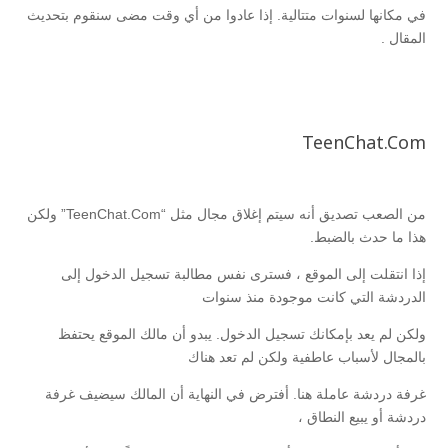
في مكانها لسنوات متتالية. إذا عادوا من أي وقت مضى سنقوم بتحديث
المقال .
TeenChat.Com
من الصعب تصديق أنه سيتم إغلاق مجال مثل “TeenChat.Com” ولكن
هذا ما حدث بالضبط.
إذا انتقلت إلى الموقع ، فسترى نفس مطالبة تسجيل الدخول إلى
الدردشة التي كانت موجودة منذ سنوات
ولكن لم يعد بإمكانك تسجيل الدخول. يبدو أن مالك الموقع يحتفظ
بالمجال لأسباب عاطفية ولكن لم تعد هناك
غرفة دردشة عاملة هنا. أفترض في النهاية أن المالك سيضيف غرفة
دردشة أو يبيع النطاق ،