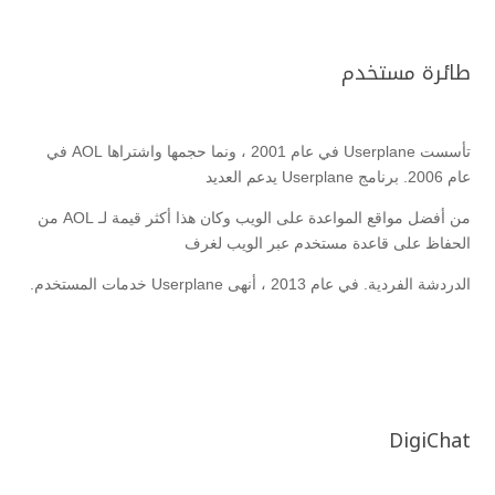
طائرة مستخدم
تأسست Userplane في عام 2001 ، ونما حجمها واشتراها AOL في
عام 2006. برنامج Userplane يدعم العديد
من أفضل مواقع المواعدة على الويب وكان هذا أكثر قيمة لـ AOL من
الحفاظ على قاعدة مستخدم عبر الويب لغرف
الدردشة الفردية. في عام 2013 ، أنهى Userplane خدمات المستخدم.
DigiChat