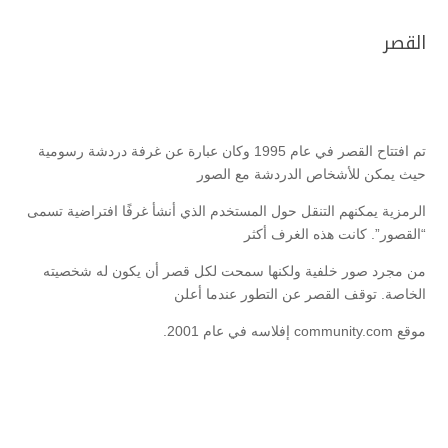
القصر
تم افتتاح القصر في عام 1995 وكان عبارة عن غرفة دردشة رسومية
حيث يمكن للأشخاص الدردشة مع الصور
الرمزية يمكنهم التنقل حول المستخدم الذي أنشأ غرفًا افتراضية تسمى
“القصور”. كانت هذه الغرف أكثر
من مجرد صور خلفية ولكنها سمحت لكل قصر أن يكون له شخصيته
الخاصة. توقف القصر عن التطور عندما أعلن
موقع community.com إفلاسه في عام 2001.