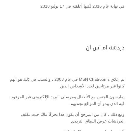
في نهاية عام 2016 لكنها أغلقته في 17 يوليو 2018
دردشة ام اس ان
تم إغلاق MSN Chatrooms في عام 2003 ، والسبب في ذلك هو أنهم
كانوا غير مرتاحين لعدد الأشخاص الذين
يمارسون الجنس مع الأطفال ومرسلي البريد الإلكتروني غير المرغوب
فيه الذي يبدو أن المواقع تجتذبهم.
ومع ذلك ، كان من المرجح أن يكون هذا تحركًا ماليًا حيث تكلف
الدردشات عرض النطاق الترددي