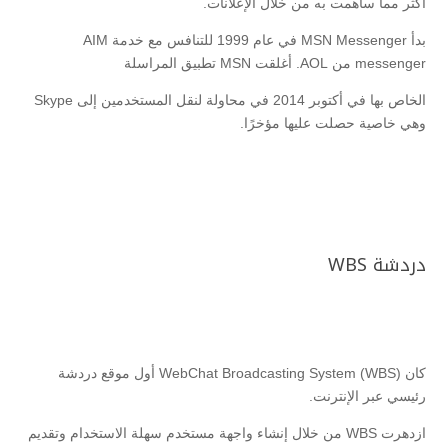
أكثر مما ساهمت به من خلال الإعلانات.
بدأ MSN Messenger في عام 1999 للتنافس مع خدمة AIM
messenger من AOL. أغلقت MSN تطبيق المراسلة
الخاص بها في أكتوبر 2014 في محاولة لنقل المستخدمين إلى Skype
وهي خاصية حصلت عليها مؤخرًا.
دردشة WBS
كان WebChat Broadcasting System (WBS) أول موقع دردشة
رئيسي عبر الإنترنت.
ازدهرت WBS من خلال إنشاء واجهة مستخدم سهلة الاستخدام وتقديم