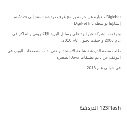
Digichat ، عبارة عن حزمة برامج غرف دردشة تستند إلى Java تم
إنشاؤها بواسطة DigiNet Inc ،
وتوقفت الشركة عن الرد على رسائل البريد الإلكتروني والتذاكر في
عام 2006 واختفت بحلول عام 2010.
ظلت منصة الدردشة شائعة الاستخدام حتى بدأت متصفحات الويب في
التوقف عن دعم تطبيقات Java الصغيرة
في حوالي عام 2013.
123Flash الدردشة