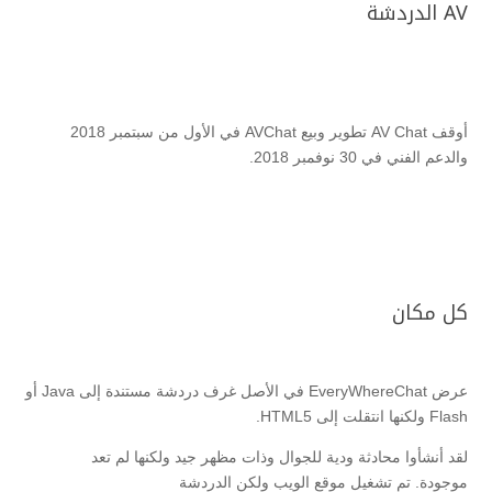
AV الدردشة
أوقف AV Chat تطوير وبيع AVChat في الأول من سبتمبر 2018
والدعم الفني في 30 نوفمبر 2018.
كل مكان
عرض EveryWhereChat في الأصل غرف دردشة مستندة إلى Java أو
Flash ولكنها انتقلت إلى HTML5.
لقد أنشأوا محادثة ودية للجوال وذات مظهر جيد ولكنها لم تعد
موجودة. تم تشغيل موقع الويب ولكن الدردشة