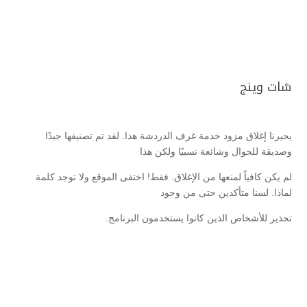
شات وينج
يحيرنا إغلاق مزود خدمة غرف الدردشة هذا. لقد تم تصنيفها جيدًا
وصديقة للجوال وشائعة نسبيًا ولكن هذا
لم يكن كافياً لمنعها من الإغلاق. فقط! اختفى الموقع ولا توجد كلمة
لماذا. لسنا متأكدين حتى من وجود
تحذير للأشخاص الذين كانوا يستخدمون البرنامج.