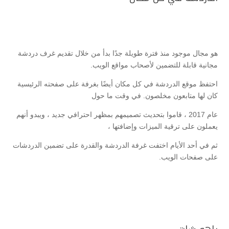
هو مجال موجود منذ فترة طويلة جدًا بدأ من خلال تقديم غرف دردشة
مجانية قابلة للتضمين لأصحاب مواقع الويب.
احتفظ موقع الدردشة في كل مكان أيضًا بغرفة على صفحته الرئيسية
كان لها متابعون مخلصون. في وقت ما حول
عام 2017 ، قاموا بتحديث تصميمهم بمظهر احترافي جديد ، ويبدو أنهم
يعملون على ترقية الميزات وإضافتها ،
ثم في أحد الأيام اختفت غرفة الدردشة والقدرة على تضمين الدردشات
على صفحات الويب.