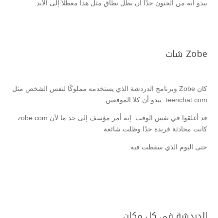
يبدو أنه من الجنون جدًا أن يظل نطاق مثل هذا معطلاً إلى الأبد.
Zobe شات
كان Zobe وبرنامج الدردشة الذي يستخدمه مملوكًا لنفس الشخص مثل
teenchat.com. يبدو أن كلا الموقعين
قد أغلقوا في نفس الوقت. إنه أمر مؤسف إلى حد ما لأن zobe.com
كانت محادثة فريدة جدًا وظلت شائعة
حتى اليوم الذي سقطت فيه.
الدردشة في كل مكان