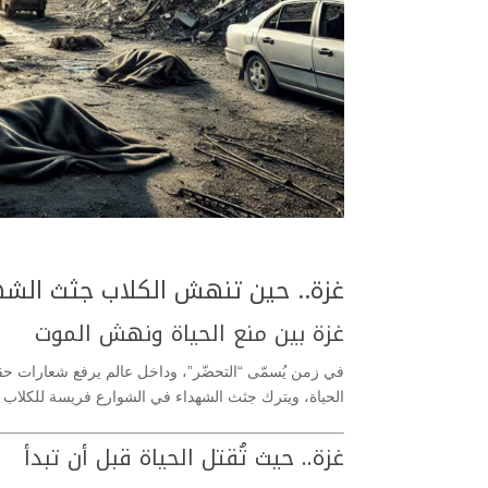
غزة.. حين تنهش الكلاب جثث الشه
غزة بين منع الحياة ونهش الموت
في زمن يُسمّى “التحضّر”، وداخل عالم يرفع شعارات حق
الحياة، ويترك جثث الشهداء في الشوارع فريسة للكلاب ال
غزة.. حيث تُقتل الحياة قبل أن تبدأ