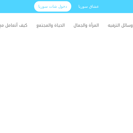
عشاق سوريا
دخول شات سوريا
وسائل الترفيه
المرأة والجمال
الحياة والمجتمع
كيف أتعامل م