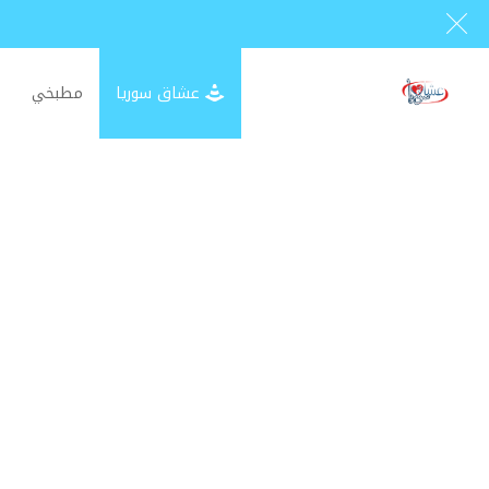
عشاق سوريا
مطبخي