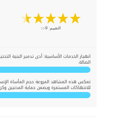
التقييم:
9
10/
انهيار الخدمات الأساسية: أدى تدمير البنية التح
الضالة.
تعكس هذه المشاهد المروعة حجم المأساة الإنسان
للانتهاكات المستمرة ويضمن حماية المدنيين وك