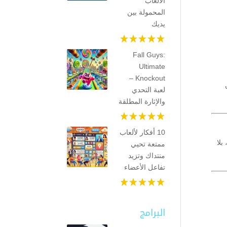
الألعاب
المحمولة بين
يديك
Fall Guys:
Ultimate
Knockout –
لعبة التحدي
والإثارة المطلقة
10 أفكار لألعاب
بلا
ممتعة تحيي
منتداك وتزيد
تفاعل الأعضاء
البرامج