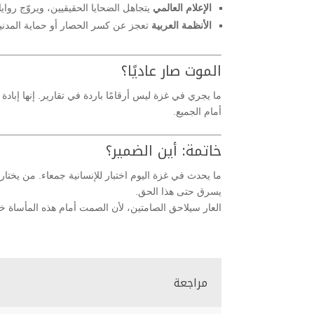
الإعلام العالمي
يتجاهل الضحايا الحقيقيين، ويروّج رواي
الأنظمة العربية
تعجز عن كسر الحصار أو حماية المدني
الموت صار عاديًا؟
ما يجري في غزة ليس أرقامًا باردة في تقارير. إنها إباد
أمام الجميع.
خاتمة: أين الضمير؟
ما يحدث في غزة اليوم اختبار للإنسانية جمعاء. من يخت
يسرق حتى هذا الحق.
العار سيلاحق الصامتين، لأن الصمت أمام هذه المأساة خيا
مراجعة