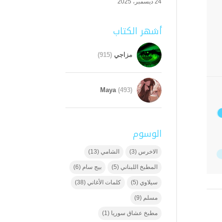
24 ديسمبر، 2025
أشهر الكتاب
مزاجي
(915)
Maya
(493)
الوسوم
الاخرس
(3)
الشامي
(13)
المطبخ اللبناني
(5)
بيج سام
(6)
سيلاوي
(5)
كلمات الأغاني
(38)
مسلم
(9)
مطبخ عشاق سوريا
(1)