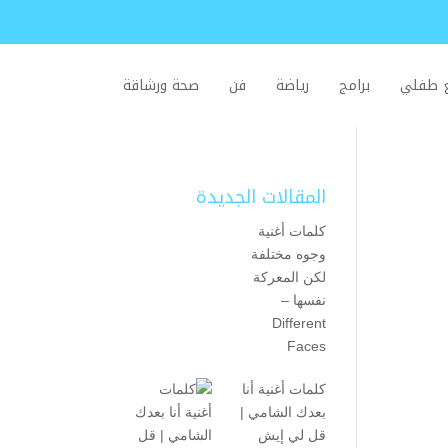
ع طفلي
برامج
رياضة
فن
صحة ورشاقة
المقالات الجديدة
كلمات أغنية
وجوه مختلفة
لكن المعركة
نفسها –
Different
Faces
كلمات أغنية أنا
بعدك الشامي |
قل لي إيش