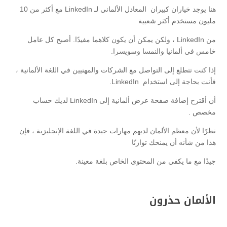
هنا يوجد خياران كبيران المعادل الألماني لـ LinkedIn مع أكثر من 10
مليون مستخدم أكثر شعبية
من LinkedIn ، ولكن يمكن أن يكون كلاهما مفيدًا. أصبح كل عامل
خامس في ألمانيا والنمسا وسويسرا.
إذا كنت تتطلع إلى التواصل مع الشركات والمهنيين في اللغة الألمانية ،
فأنت بحاجة إلى استخدام LinkedIn.
أن أقترح إضافة صفحة عرض ألمانية إلى LinkedIn لديك حساب
مخصص .
نظرًا لأن معظم الألمان لديهم مهارات جيدة في اللغة الإنجليزية ، فإن
هذا من شأنه أن يمنحك توازنًا
جيدًا مع ما يكفي من المحتوى الخاص بلغة معينة.
الألمان حذرون