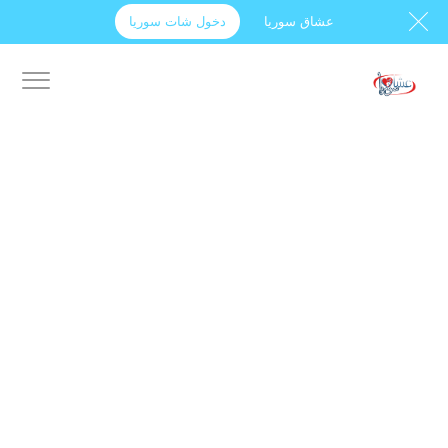
عشاق سوريا
دخول شات سوريا