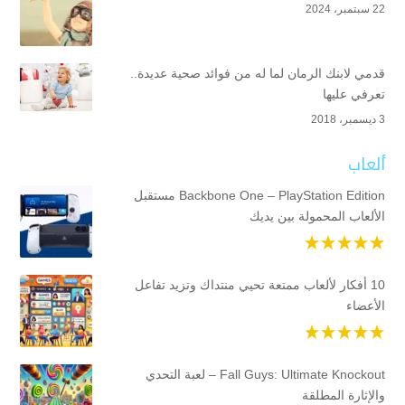
22 سبتمبر، 2024
قدمي لابنك الرمان لما له من فوائد صحية عديدة..
تعرفي عليها
3 ديسمبر، 2018
ألعاب
Backbone One – PlayStation Edition مستقبل
الألعاب المحمولة بين يديك
10 أفكار لألعاب ممتعة تحيي منتداك وتزيد تفاعل
الأعضاء
Fall Guys: Ultimate Knockout – لعبة التحدي
والإثارة المطلقة