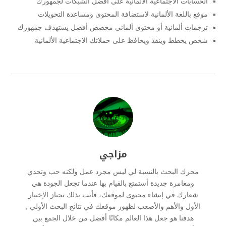
الحسابات الاجتماعية الألمانية على أفضل الشبكات لجمهورك
موقع باللغة الألمانية لاستضافة المحتوى ومساعدة التحويلات
ترجمات ألمانية أو محتوى ألماني مخصص أفضل يستهدف جمهورك
شخص يخطط وينفذ ويحافظ على حملاتك الاجتماعية الألمانية
مزاجي
محرك البحث بالنسبة لي ليس مجرد عمل ولكنه حب وتحدي
ومغامرة جديدة أستمتع بالقيام بها عندما تجعل الجودة هي
شعارك في إنشاء محتوى لموقعك، فأنت بذلك تجتاز الإختبار
الأول والأهم والأصعب لظهور موقعك في نتائج البحث الأولي ,
هدفنا هو جعل هذا العالم مكانًا أفضل من خلال الجمع بين