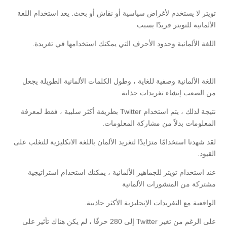
تويتر لا يستخدم لأغراض سياسية أو نقاش أو بحث. يعد استخدام اللغة
الألمانية للتويتر فريدًا بسبب
اللغة الألمانية وحدود الأحرف التي يمكنك استخدامها في تغريدة.
اللغة الألمانية وصفية للغاية ، وطول الكلمات الألمانية الطويلة يجعل
من الصعب إنشاء تغريدات جذابة.
نتيجة لذلك ، يتم استخدام Twitter بطريقة أكثر سلبية ، فقط لمعرفة
المعلومات بدلاً من مشاركة المعلومات.
لقد شهدنا استخدامًا متزايدًا لتغريد الألمان باللغة الانكليزية للتغلب على
القيود.
عند استخدام تويتر للجماهير الألمانية ، يمكنك استخدام استراتيجية
مشتركة من المنشورات الألمانية
الواقعية مع التغريدات الإنجليزية الأكثر جاذبية.
على الرغم من تغير Twitter إلى 280 حرفًا ، لم يكن هناك تأثير على