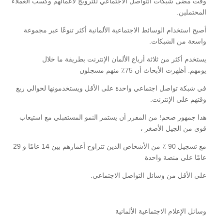
وقت مضى شبكات التواصل الاجتماعي للترويج لأعمالهم وكسب العملاء
المحتملين.
أصبح استخدام الوسائط الاجتماعية الألمانية أكثر تنوعًا عبر مجموعة
واسعة من الشبكات.
يستخدم أكثر من ثلاثة أرباع الألمان الإنترنت بطريقة ما خلال
يومهم. أظهرت الأبحاث أن 75٪ منهم مسجلون
في شبكة تواصل اجتماعي واحدة على الأقل ويستخدمونها لحوالي ربع
وقتهم على الإنترنت.
هذا جمهور ضخم! من المقرر أن يستمر النمو المستقبلي مع استيعاب
قوي من الجيل الأصغر ،
مع تسجيل 90 ٪ من الأشخاص الذين تتراوح أعمارهم بين 14 عامًا و 29
عامًا على منصة واحدة
على الأقل من وسائل التواصل الاجتماعي.
وسائل الإعلام الاجتماعية الألمانية