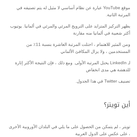
موقع YouTube عبارة عن نظام أساسي لا مثيل له يتم تصنيفه في
المرتبة الثانية.
يظهر التركيز المتزايد على الترويج المرئي والمرئي في ألمانيا. يوتيوب
أكثر شعبية في ألمانيا منه مقارنة
ومن المثير للاهتمام ، احتلت المرتبة العاشرة بنسبة 11٪ من
المستخدمين ، ولا يزال المكافئ الألماني
لـ LinkedIn يحتل المرتبة الأولى. ومع ذلك ، فإن النتيجة الأكثر إثارة
للدهشة هي مدى انخفاض
تصنيف Twitter في هذا الجدول.
أين تويتر؟
تويتر ، لم يتمكن من الحصول على ما يلي في البلدان الأوروبية الأخرى
، على عكس على الدول العربية