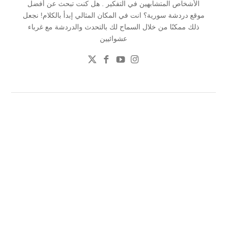
الأشخاص المتشابهين في التفكير . هل كنت تبحث عن أفضل
موقع دردشة سورية؟ انت في المكان المثالي إبدأ بالكلام! نجعل
ذلك ممكنًا من خلال السماح لك بالتحدث والدردشة مع غرباء
عشوائيين