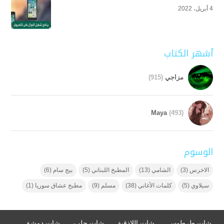
4 أبريل، 2022
أشهر الكتاب
مزاجي
(915)
Maya
(493)
الوسوم
الاخرس
(3)
الشامي
(13)
المطبخ اللبناني
(5)
بيج سام
(6)
سيلاوي
(5)
كلمات الأغاني
(38)
مسلم
(9)
مطبخ عشاق سوريا
(1)
شات طرطوس
شات اللاذقية
شات حلب
شات دمشق