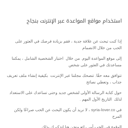
استخدام مواقع المواعدة عبر الإنترنت بنجاح
إذا كنت تبحث عن علاقة جدية ، فقم بزيادة فرصك في العثور على
الحب من خلال الانضمام
إلى موقع المواعدة اليوم. من خلال اختبار الشخصية الشامل ، يمكننا
مساعدتك في العثور على شخص
تتوافق معه حقًا. تنصحك مجلتنا عبر الإنترنت بكيفية إنشاء ملف تعريف
جذاب ، وتعطي نصائح
حول كتابة الرسالة الأولى لشخص جديد وحتى تساعدك على الاستعداد
لذلك التاريخ الأول المهم .
في syria-lover.co ، لا نريد أن يكون البحث عن الحب صراعًا ولكن
المرح
الوقوع في الحب أمر رائع ونحن هنا لتذكيرك بذلك.