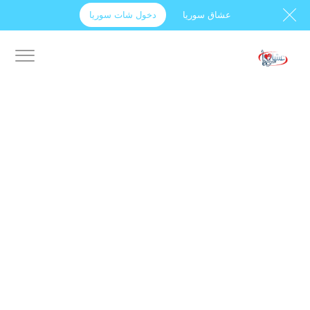
عشاق سوريا
دخول شات سوريا