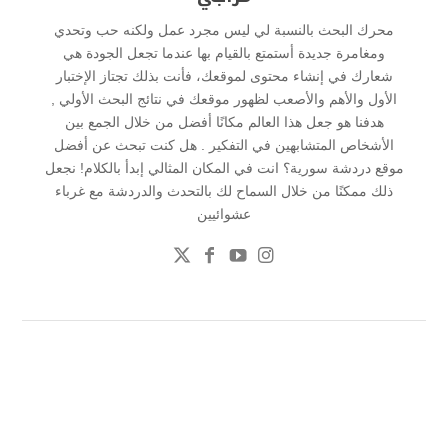
محرك البحث بالنسبة لي ليس مجرد عمل ولكنه حب وتحدي
ومغامرة جديدة أستمتع بالقيام بها عندما تجعل الجودة هي
شعارك في إنشاء محتوى لموقعك، فأنت بذلك تجتاز الإختبار
الأول والأهم والأصعب لظهور موقعك في نتائج البحث الأولي ,
هدفنا هو جعل هذا العالم مكانًا أفضل من خلال الجمع بين
الأشخاص المتشابهين في التفكير . هل كنت تبحث عن أفضل
موقع دردشة سورية؟ انت في المكان المثالي إبدأ بالكلام! نجعل
ذلك ممكنًا من خلال السماح لك بالتحدث والدردشة مع غرباء
عشوائيين