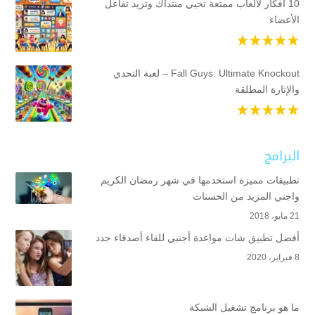
10 أفكار لألعاب ممتعة تحيي منتداك وتزيد تفاعل
الأعضاء
Fall Guys: Ultimate Knockout – لعبة التحدي
والإثارة المطلقة
البرامج
تطبيقات مميزة استخدمها في شهر رمضان الكريم
واجني المزيد من الحسنات
21 مايو، 2018
أفضل تطبيق شات مواعدة أجنبي للقاء أصدقاء جدد
8 فبراير، 2020
ما هو برنامج تشغيل الشبكة