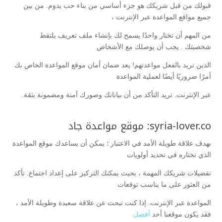
قبولك من قبل شريكك هو جزء أساسي من بناء حب يدوم. من بين
جميع مواقع المواعدة عبر الإنترنت ،
من المهم أن تختار واحدًا يسمح لك بإنشاء ملف تعريف يلتقط
شخصيتك . يجب أن يوصلك مع الأشخاص
الذين تريد بالفعل مواعدتهم! يعد ضمان أمان موقع المواعدة الخاص بك
أمرًا ضروريًا أيضًا لعملية المواعدة
عبر الإنترنت. تريد التأكد من أن بياناتك وصورك آمنة ومضمونة بثقة.
syria-lover.co: موقع مواعدة جاد
بهدف علاقة طويلة الأمد في الاعتبار ؛ يمكن أن يساعدك موقع المواعدة
الذي تختاره في تحديد أولويات
تفضيلات شريكك المهمة ، بحيث يمكنك التركيز على إعداد اجتماع. تأكد
من العثور على ما يناسب توقعات
المواعدة عبر الإنترنت. إذا كنت تبحث عن علاقة سعيدة وطويلة الأمد ،
فقد يكون موقعنا أحد
أفضل