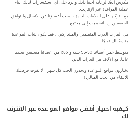
مكرس أيضًا لرعاية احتياجاتك والرد على أي استفسارات لديك أثناء
عملية المواعدة عبر الإنترنت.
مع التركيز على العلاقات الجادة ، يبحث أعضاؤنا عن الاتصال والتوافق
الحقيقيين. إذا انضممت إلى مجتمع
من العزاب العرب المتعلمين والمشاركين ، فقد يكون شات المواعدة
مناسبًا لك تمامًا.
متوسط ​​عمر أعضائنا 30-55 سنة و 85٪ من أعضائنا متعلمين تعليما
عاليا. مع الآلاف من العزاب الذين
يختارون مواقع المواعدة ويجدون الحب كل شهر ، لا تفوت فرصتك
للالتقاء في الحب المثالي !
كيفية اختيار أفضل مواقع المواعدة عبر الإنترنت
لك