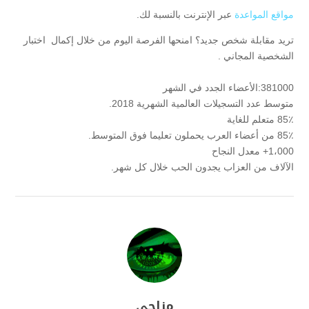
مواقع المواعدة
عبر الإنترنت بالنسبة لك.
تريد مقابلة شخص جديد؟ امنحها الفرصة اليوم من خلال إكمال اختبار
الشخصية المجاني .
381000:الأعضاء الجدد في الشهر
متوسط ​​عدد التسجيلات العالمية الشهرية 2018.
85٪ متعلم للغاية
85٪ من أعضاء العرب يحملون تعليما فوق المتوسط.
1،000+ معدل النجاح
الآلاف من العزاب يجدون الحب خلال كل شهر.
مزاجي