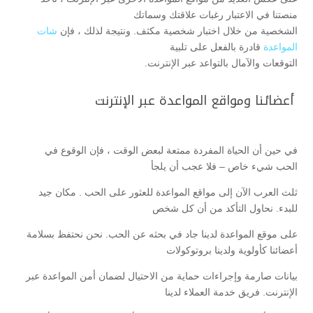
منصتنا في الاعتبار رغبات علاقتك وسماتك
الشخصية من خلال اختبار شخصية مكثف. ونتيجة لذلك ، فإن
شات
المواعدة
قادرة بالفعل على تلبية
التوقعات والآمال بالتواعد عبر الإنترنت.
أعضائنا ومواقع المواعدة عبر الإنترنت
في حين أن الحياة المفردة ممتعة لبعض الوقت ، فإن الوقوع في
الحب شيء خاص – فلا عجب أن يلجأ
ثلث العرب الآن إلى مواقع المواعدة للعثور على الحب . مكان جيد
للبدء. نحاول التأكد من أن كل شخص
على موقع المواعدة لدينا جاد في بحثه عن الحب. نحن نحتفظ بسلامة
أعضائنا كأولوية ولدينا بروتوكولات
بيانات صارمة وإجراءات حماية من الاحتيال لضمان أمن المواعدة عبر
الإنترنت. فريق خدمة العملاء لدينا