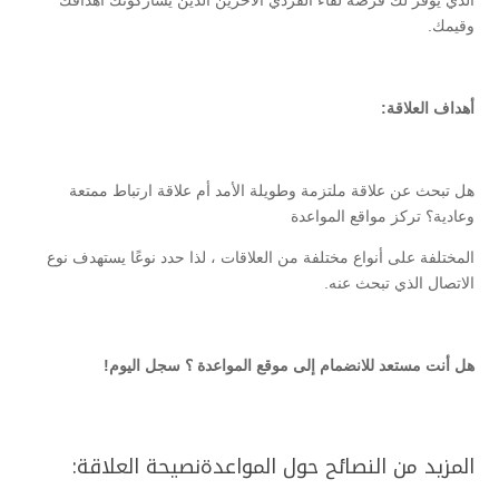
الذي يوفر لك فرصة لقاء الفردي الآخرين الذين يشاركونك أهدافك
وقيمك.
أهداف العلاقة:
هل تبحث عن علاقة ملتزمة وطويلة الأمد أم علاقة ارتباط ممتعة
وعادية؟ تركز مواقع المواعدة
المختلفة على أنواع مختلفة من العلاقات ، لذا حدد نوعًا يستهدف نوع
الاتصال الذي تبحث عنه.
هل أنت مستعد للانضمام إلى موقع المواعدة ؟
سجل اليوم!
المزيد من النصائح حول المواعدةنصيحة العلاقة: