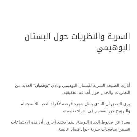
السرية والنظريات حول البستان
البوهيمي
أثارت الطبيعة السرية للبستان البوهيمي ونادي “
بوهميان
” العديد من
النظريات والجدل حول أهدافه الحقيقية.
يرى البعض أن النادي يمثل مجرد فرصة لأفراد النخبة للاستجمام
والترويح عن أنفسهم في أجواء طبيعية،
بعيدة عن ضغوط الحياة اليومية. بينما يعتقد آخرون أن هذه الاجتماعات
تتضمن مناقشات سرية حول قضايا عالمية