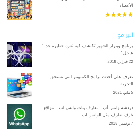
الأعضاء
البرامج
برنامج وينرار الشهير تُكتشف فيه ثغرة خطيرة جدا ‘
عاجل ‘
22 فبراير، 2019
تعرف على أحدث برامج الكمبيوتر التي تستحق
التجربة
5 مايو، 2021
دردشة واتس أب – تعارف بنات واتس اب – مواقع
غرف تعارف مثل الواتس اب
7 نوفمبر، 2018