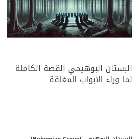
البستان البوهيمي القصة الكاملة
لما وراء الأبواب المغلقة
البستان البوهيمي (Bohemian Grove)