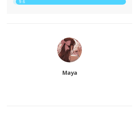
9.6
Maya