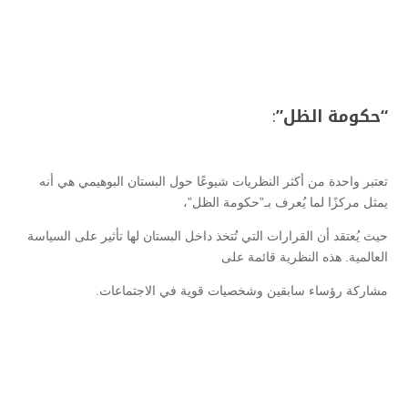
“حكومة الظل”
:
تعتبر واحدة من أكثر النظريات شيوعًا حول البستان البوهيمي هي أنه
يمثل مركزًا لما يُعرف بـ”حكومة الظل”،
حيث يُعتقد أن القرارات التي تُتخذ داخل البستان لها تأثير على السياسة
العالمية. هذه النظرية قائمة على
مشاركة رؤساء سابقين وشخصيات قوية في الاجتماعات.