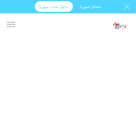
عشاق سوريا
دخول شات سوريا