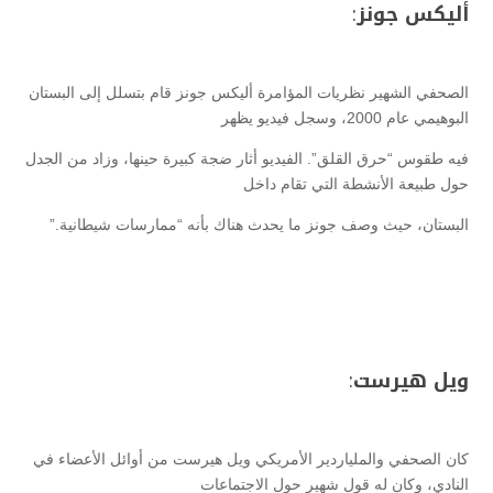
أليكس جونز
:
الصحفي الشهير نظريات المؤامرة أليكس جونز قام بتسلل إلى البستان
البوهيمي عام 2000، وسجل فيديو يظهر
فيه طقوس “حرق القلق”. الفيديو أثار ضجة كبيرة حينها، وزاد من الجدل
حول طبيعة الأنشطة التي تقام داخل
البستان، حيث وصف جونز ما يحدث هناك بأنه “ممارسات شيطانية.”
ويل هيرست
:
كان الصحفي والملياردير الأمريكي ويل هيرست من أوائل الأعضاء في
النادي، وكان له قول شهير حول الاجتماعات