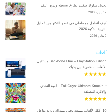
تعديل سلوك طفلك بطرق بسيطة وبدون عنف
17 يناير، 2019
كيف أتعامل مع طفلي في عصر التكنولوجيا؟ دليل
التربية الذكية 2026
2 يناير، 2026
ألعاب
Backbone One – PlayStation Edition مستقبل
الألعاب المحمولة بين يديك
Fall Guys: Ultimate Knockout – لعبة التحدي
والإثارة المطلقة
10 أفكار لألعاب ممتعة تحيي منتداك وتزيد تفاعل