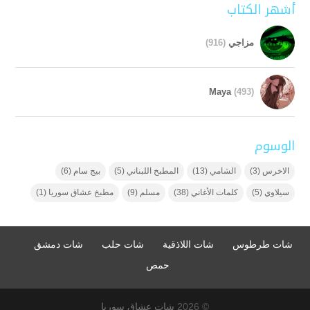
أشهر الكتاب
مزاجي
(916)
Maya
(493)
الوسوم
الاخرس
(3)
الشامي
(13)
المطبخ اللبناني
(5)
بيج سام
(6)
سيلاوي
(5)
كلمات الأغاني
(38)
مسلم
(9)
مطبخ عشاق سوريا
(1)
شات طرطوس
شات اللاذقية
شات حلب
شات دمشق
حمص
© 2026
شات عشاق سوريا